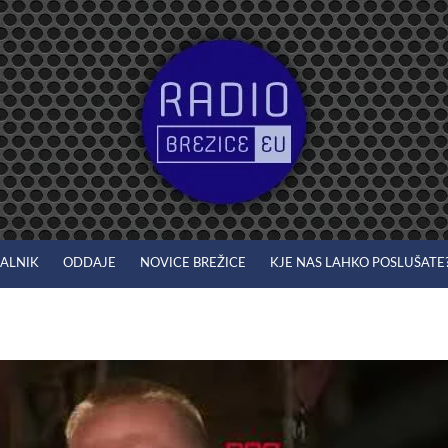
JALNIK
ODDAJE
NOVICE BREŽICE
KJE NAS LAHKO POSLUŠATE