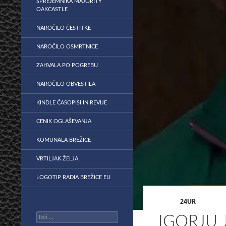
SPREJEMNIKA MAJORITY
OAKCASTLE
NAROČILO ČESTITKE
NAROČILO OSMRTNICE
ZAHVALA PO POGREBU
NAROČILO OBVESTILA
KINDLE ČASOPISI IN REVIJE
CENIK OGLAŠEVANJA
KOMUNALA BREŽICE
VRTILJAK ŽELJA
LOGOTIP RADIA BREŽICE EU
24UR
Išči:
IGORJU 