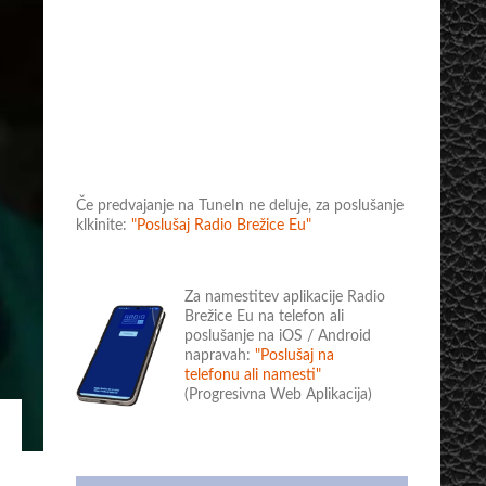
Če predvajanje na TuneIn ne deluje, za poslušanje
klkinite:
"Poslušaj Radio Brežice Eu"
Za namestitev aplikacije Radio
Brežice Eu na telefon ali
poslušanje na iOS / Android
napravah:
"Poslušaj na
telefonu ali namesti"
(Progresivna Web Aplikacija)