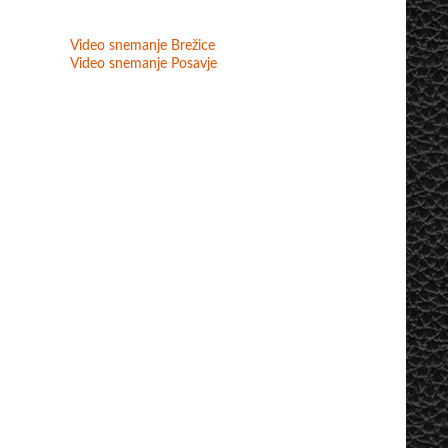
Video snemanje Brežice
Video snemanje Posavje