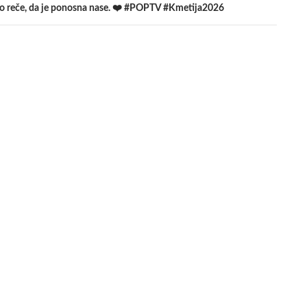
hko reče, da je ponosna nase. ❤️ #POPTV #Kmetija2026