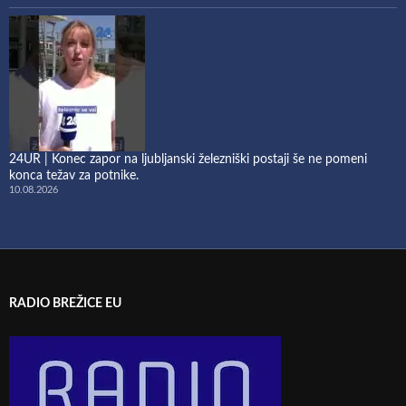
24UR | Konec zapor na ljubljanski železniški postaji še ne pomeni
konca težav za potnike.
10.08.2026
RADIO BREŽICE EU