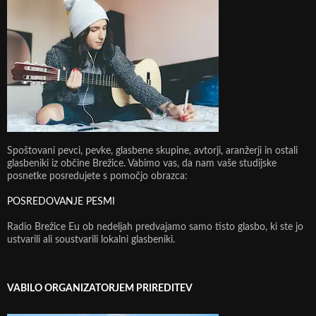
Spoštovani pevci, pevke, glasbene skupine, avtorji, aranžerji in ostali
glasbeniki iz občine Brežice. Vabimo vas, da nam vaše studijske
posnetke posredujete s pomočjo obrazca:
POSREDOVANJE PESMI
Radio Brežice Eu ob nedeljah predvajamo samo tisto glasbo, ki ste jo
ustvarili ali soustvarili lokalni glasbeniki.
VABILO ORGANIZATORJEM PRIREDITEV