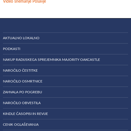
Video snemanje Posavje
AKTUALNO LOKALNO
PODKASTI
NAKUP RADIJSKEGA SPREJEMNIKA MAJORITY OAKCASTLE
NAROČILO ČESTITKE
NAROČILO OSMRTNICE
ZAHVALA PO POGREBU
NAROČILO OBVESTILA
KINDLE ČASOPISI IN REVIJE
CENIK OGLAŠEVANJA