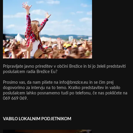
Pripravljate javno prireditev v občini Brežice in bi jo želeli predstaviti
poslušalcem radia Brežice Eu?
Prosimo vas, da nam pišete na info@brezice.eu in se čim prej
dogovorimo za intervju na to temo. Kratko predstavitev in vabilo
poslušalcem lahko posnamemo tudi po telefonu, če nas pokličete na
069 669 069.
VABILO LOKALNIM PODJETNIKOM