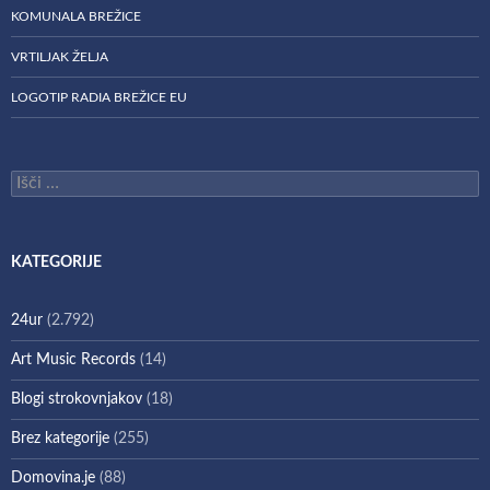
KOMUNALA BREŽICE
VRTILJAK ŽELJA
LOGOTIP RADIA BREŽICE EU
Išči:
KATEGORIJE
24ur
(2.792)
Art Music Records
(14)
Blogi strokovnjakov
(18)
Brez kategorije
(255)
Domovina.je
(88)