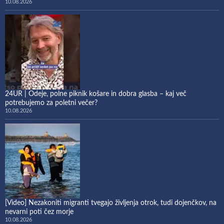
10.08.2026
24UR | Odeje, polne piknik košare in dobra glasba – kaj več
potrebujemo za poletni večer?
10.08.2026
[Video] Nezakoniti migranti tvegajo življenja otrok, tudi dojenčkov, na
nevarni poti čez morje
10.08.2026