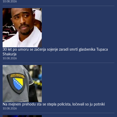
10.08.2026
30 let po umoru se začenja sojenje zaradi smrti glasbenika Tupaca
Shakurja
10.08.2026
Na mejnem prehodu sta se stepla policista, ločevali so ju potniki
10.08.2026