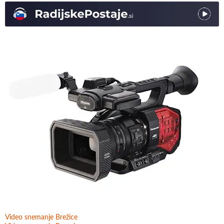
Video snemanje Brežice