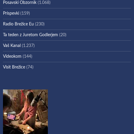
Posavski Obzornik
(1.068)
Prispevki
(159)
Radio Brežice Eu
(230)
Ta teden z Juretom Godlerjem
(20)
Vaš Kanal
(1.237)
Videokom
(144)
Visit Brežice
(74)