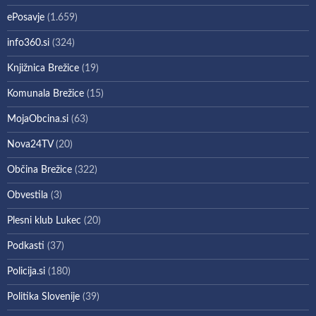
ePosavje
(1.659)
info360.si
(324)
Knjižnica Brežice
(19)
Komunala Brežice
(15)
MojaObcina.si
(63)
Nova24TV
(20)
Občina Brežice
(322)
Obvestila
(3)
Plesni klub Lukec
(20)
Podkasti
(37)
Policija.si
(180)
Politika Slovenije
(39)