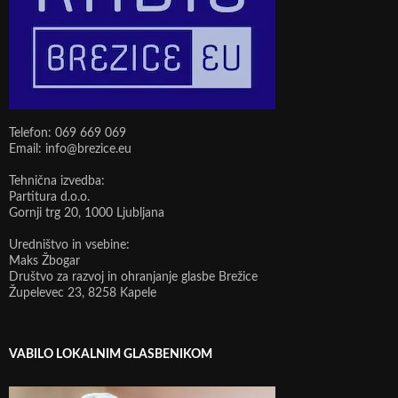
Telefon: 069 669 069
Email: info@brezice.eu
Tehnična izvedba:
Partitura d.o.o.
Gornji trg 20, 1000 Ljubljana
Uredništvo in vsebine:
Maks Žbogar
Društvo za razvoj in ohranjanje glasbe Brežice
Župelevec 23, 8258 Kapele
VABILO LOKALNIM GLASBENIKOM