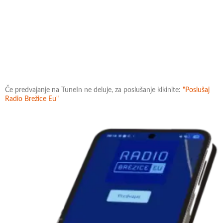
Če predvajanje na TuneIn ne deluje, za poslušanje klkinite:
"Poslušaj
Radio Brežice Eu"