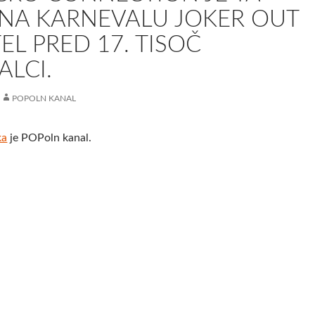
 NA KARNEVALU JOKER OUT
EL PRED 17. TISOČ
LCI.
POPOLN KANAL
ka
je POPoln kanal.