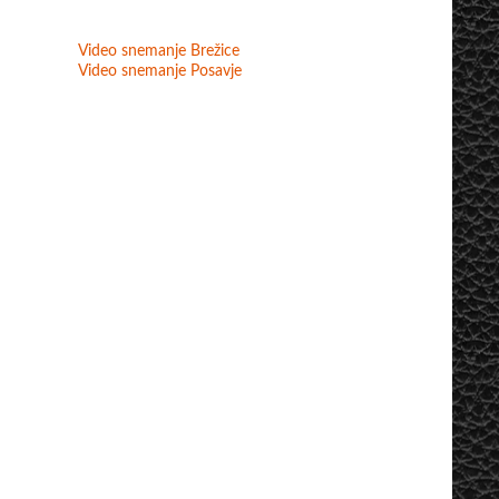
Video snemanje Brežice
Video snemanje Posavje