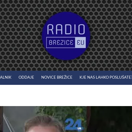
JALNIK
ODDAJE
NOVICE BREŽICE
KJE NAS LAHKO POSLUŠATE