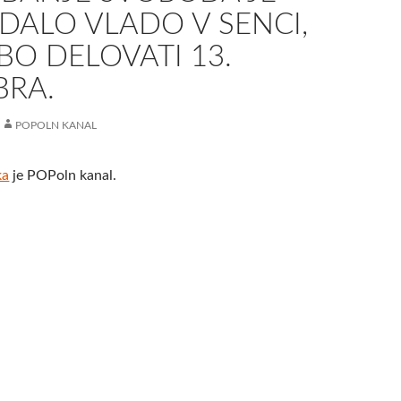
DALO VLADO V SENCI,
BO DELOVATI 13.
BRA.
POPOLN KANAL
ka
je POPoln kanal.