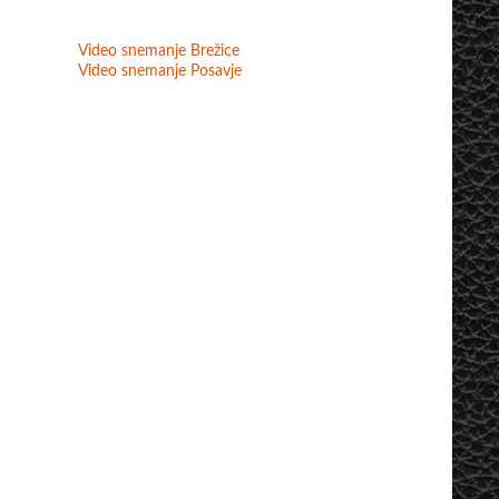
Video snemanje Brežice
Video snemanje Posavje