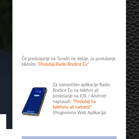
Če predvajanje na TuneIn ne deluje, za poslušanje
klkinite:
"Poslušaj Radio Brežice Eu"
Za namestitev aplikacije Radio
Brežice Eu na telefon ali
poslušanje na iOS / Android
napravah:
"Poslušaj na
telefonu ali namesti"
(Progresivna Web Aplikacija)