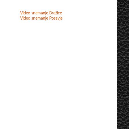
Video snemanje Brežice
Video snemanje Posavje