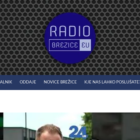
JALNIK
ODDAJE
NOVICE BREŽICE
KJE NAS LAHKO POSLUŠATE