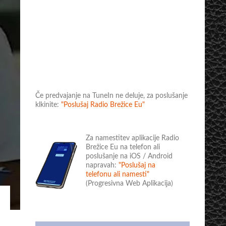
Če predvajanje na TuneIn ne deluje, za poslušanje
klkinite:
"Poslušaj Radio Brežice Eu"
Za namestitev aplikacije Radio
Brežice Eu na telefon ali
poslušanje na iOS / Android
napravah:
"Poslušaj na
telefonu ali namesti"
(Progresivna Web Aplikacija)