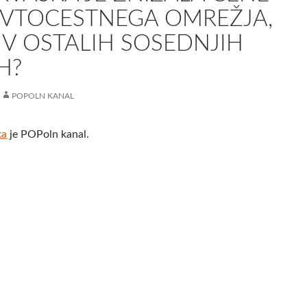
AVTOCESTNEGA OMREŽJA,
 V OSTALIH SOSEDNJIH
H?
POPOLN KANAL
ka
je POPoln kanal.