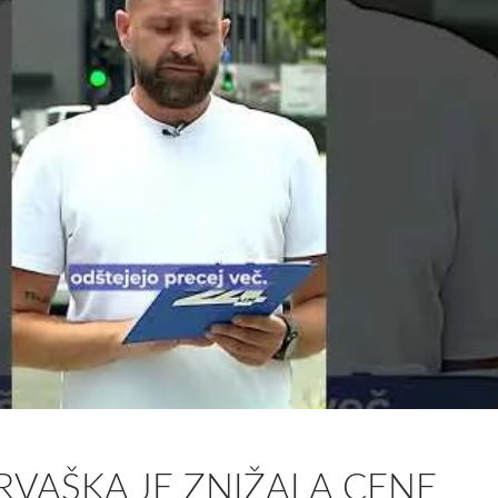
VAŠKA JE ZNIŽALA CENE