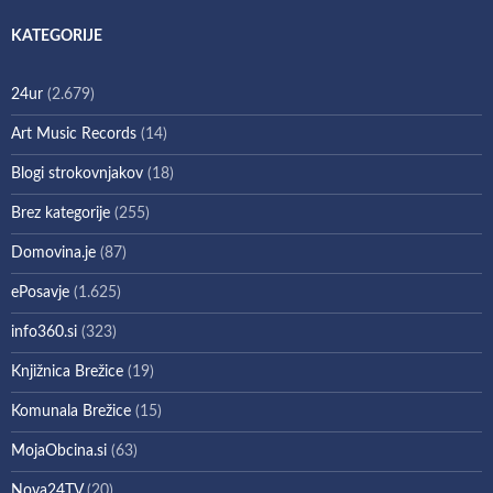
KATEGORIJE
24ur
(2.679)
Art Music Records
(14)
Blogi strokovnjakov
(18)
Brez kategorije
(255)
Domovina.je
(87)
ePosavje
(1.625)
info360.si
(323)
Knjižnica Brežice
(19)
Komunala Brežice
(15)
MojaObcina.si
(63)
Nova24TV
(20)