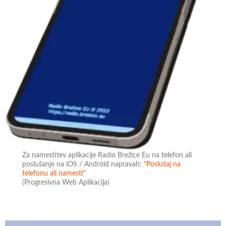
Za namestitev aplikacije Radio Brežice Eu na telefon ali
poslušanje na iOS / Android napravah:
"Poslušaj na
telefonu ali namesti"
(Progresivna Web Aplikacija)