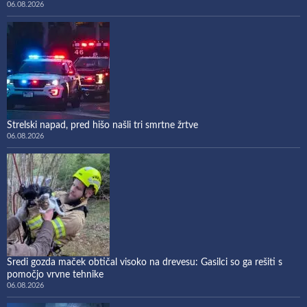
06.08.2026
Strelski napad, pred hišo našli tri smrtne žrtve
06.08.2026
Sredi gozda maček obtičal visoko na drevesu: Gasilci so ga rešiti s
pomočjo vrvne tehnike
06.08.2026