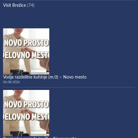
Visit Brežice
(74)
Vodja razdelilne kuhinje (m/ž) – Novo mesto
06.08.2026