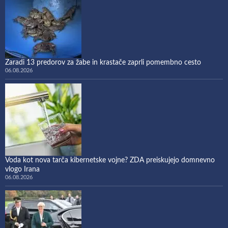
Zaradi 13 predorov za žabe in krastače zaprli pomembno cesto
06.08.2026
Voda kot nova tarča kibernetske vojne? ZDA preiskujejo domnevno
vlogo Irana
06.08.2026