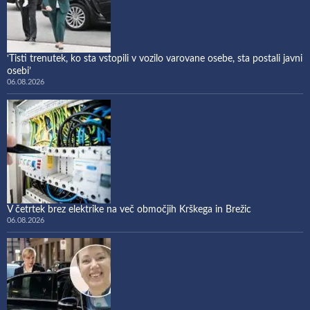
‘Tisti trenutek, ko sta vstopili v vozilo varovane osebe, sta postali javni
osebi’
06.08.2026
V četrtek brez elektrike na več območjih Krškega in Brežic
06.08.2026