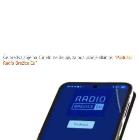
Če predvajanje na TuneIn ne deluje, za poslušanje klkinite:
"Poslušaj
Radio Brežice Eu"