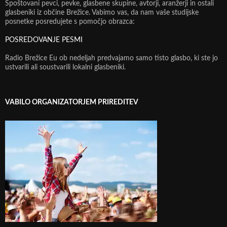
Spoštovani pevci, pevke, glasbene skupine, avtorji, aranžerji in ostali
glasbeniki iz občine Brežice. Vabimo vas, da nam vaše studijske
posnetke posredujete s pomočjo obrazca:
POSREDOVANJE PESMI
Radio Brežice Eu ob nedeljah predvajamo samo tisto glasbo, ki ste jo
ustvarili ali soustvarili lokalni glasbeniki.
VABILO ORGANIZATORJEM PRIREDITEV