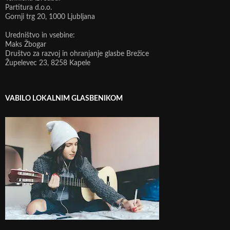
Partitura d.o.o.
Gornji trg 20, 1000 Ljubljana
Uredništvo in vsebine:
Maks Žbogar
Društvo za razvoj in ohranjanje glasbe Brežice
Župelevec 23, 8258 Kapele
VABILO LOKALNIM GLASBENIKOM