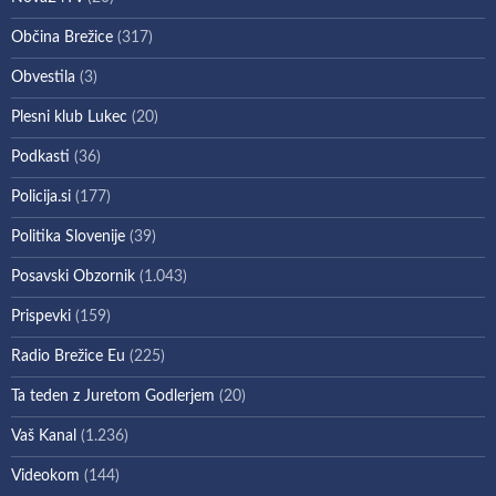
Občina Brežice
(317)
Obvestila
(3)
Plesni klub Lukec
(20)
Podkasti
(36)
Policija.si
(177)
Politika Slovenije
(39)
Posavski Obzornik
(1.043)
Prispevki
(159)
Radio Brežice Eu
(225)
Ta teden z Juretom Godlerjem
(20)
Vaš Kanal
(1.236)
Videokom
(144)