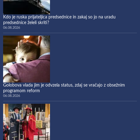
Kdo je ruska prijateljica predsednice in zakaj so jo na uradu
predsednice želeli skriti?
06.08.2026
Golobova vlada jim je odvzela status, zdaj se vračajo z obsežnim
programom reform
06.08.2026