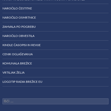
NAROČILO ČESTITKE
NAROČILO OSMRTNICE
ZAHVALA PO POGREBU
NAROČILO OBVESTILA
KINDLE ČASOPISI IN REVIJE
CENIK OGLAŠEVANJA
KOMUNALA BREŽICE
VRTILJAK ŽELJA
LOGOTIP RADIA BREŽICE EU
Išči: