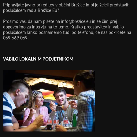
Pripravljate javno prireditev v občini Brežice in bi jo želeli predstaviti
poslušalcem radia Brežice Eu?
Prosimo vas, da nam pišete na info@brezice.eu in se čim prej
dogovorimo za intervju na to temo. Kratko predstavitev in vabilo
poslušalcem lahko posnamemo tudi po telefonu, če nas pokličete na
069 669 069.
VABILO LOKALNIM PODJETNIKOM