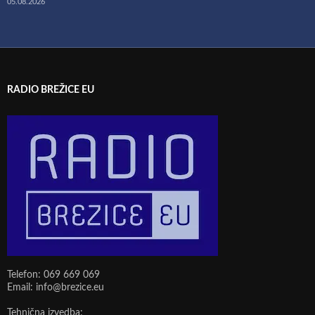
05.08.2026
RADIO BREŽICE EU
Telefon: 069 669 069
Email: info@brezice.eu
Tehnična izvedba: