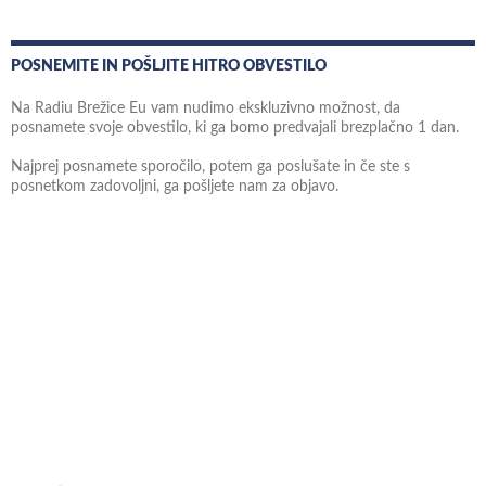
POSNEMITE IN POŠLJITE HITRO OBVESTILO
Na Radiu Brežice Eu vam nudimo ekskluzivno možnost, da
posnamete svoje obvestilo, ki ga bomo predvajali brezplačno 1 dan.
Najprej posnamete sporočilo, potem ga poslušate in če ste s
posnetkom zadovoljni, ga pošljete nam za objavo.