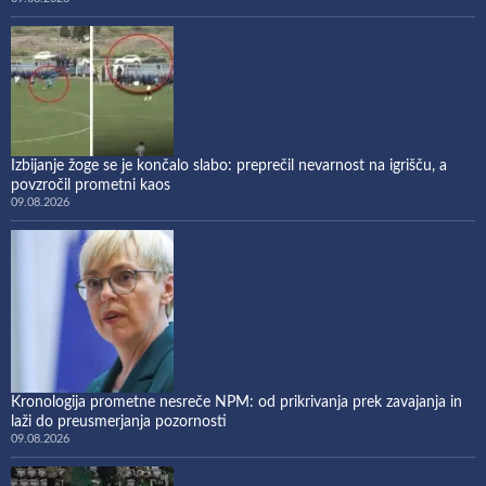
Izbijanje žoge se je končalo slabo: preprečil nevarnost na igrišču, a
povzročil prometni kaos
09.08.2026
Kronologija prometne nesreče NPM: od prikrivanja prek zavajanja in
laži do preusmerjanja pozornosti
09.08.2026