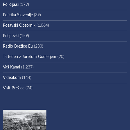
Policija.si
(179)
Politika Slovenije
(39)
Posavski Obzornik
(1.064)
Prispevki
(159)
Radio Brežice Eu
(230)
Ta teden z Juretom Godlerjem
(20)
Vaš Kanal
(1.237)
Videokom
(144)
Visit Brežice
(74)