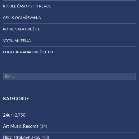
KINDLE ČASOPISI IN REVIJE
CENIK OGLAŠEVANJA
KOMUNALA BREŽICE
VRTILJAK ŽELJA
LOGOTIP RADIA BREŽICE EU
Išči:
KATEGORIJE
24ur
(2.758)
Art Music Records
(14)
Blogi strokovnjakov
(18)