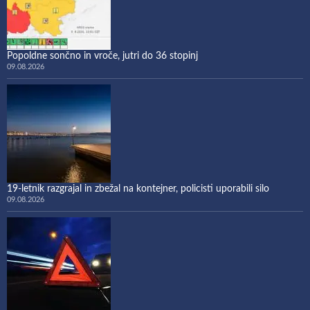
Popoldne sončno in vroče, jutri do 36 stopinj
09.08.2026
19-letnik razgrajal in zbežal na kontejner, policisti uporabili silo
09.08.2026