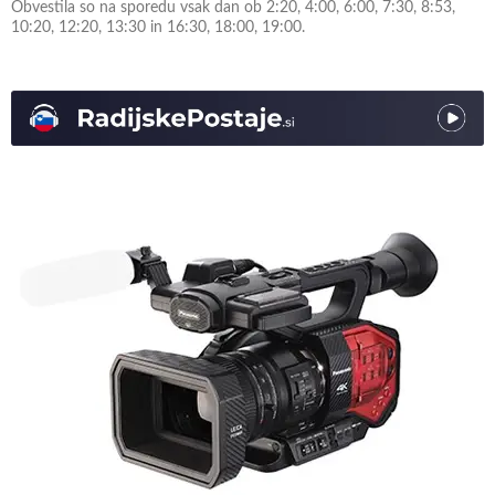
Obvestila so na sporedu vsak dan ob 2:20, 4:00, 6:00, 7:30, 8:53,
10:20, 12:20, 13:30 in 16:30, 18:00, 19:00.