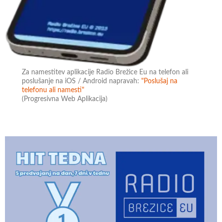
Za namestitev aplikacije Radio Brežice Eu na telefon ali
poslušanje na iOS / Android napravah:
"Poslušaj na
telefonu ali namesti"
(Progresivna Web Aplikacija)