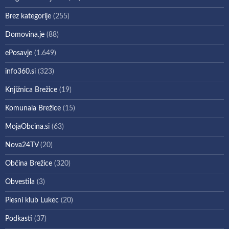
Brez kategorije
(255)
Domovina.je
(88)
ePosavje
(1.649)
info360.si
(323)
Knjižnica Brežice
(19)
Komunala Brežice
(15)
MojaObcina.si
(63)
Nova24TV
(20)
Občina Brežice
(320)
Obvestila
(3)
Plesni klub Lukec
(20)
Podkasti
(37)