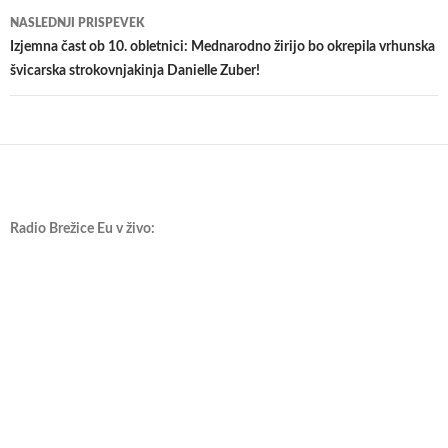
NASLEDNJI PRISPEVEK
Izjemna čast ob 10. obletnici: Mednarodno žirijo bo okrepila vrhunska
švicarska strokovnjakinja Danielle Zuber!
Radio Brežice Eu v živo: