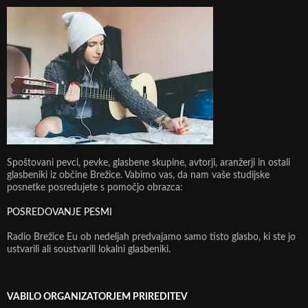
Spoštovani pevci, pevke, glasbene skupine, avtorji, aranžerji in ostali
glasbeniki iz občine Brežice. Vabimo vas, da nam vaše studijske
posnetke posredujete s pomočjo obrazca:
POSREDOVANJE PESMI
Radio Brežice Eu ob nedeljah predvajamo samo tisto glasbo, ki ste jo
ustvarili ali soustvarili lokalni glasbeniki.
VABILO ORGANIZATORJEM PRIREDITEV