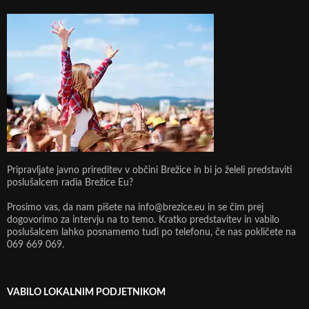
Pripravljate javno prireditev v občini Brežice in bi jo želeli predstaviti
poslušalcem radia Brežice Eu?
Prosimo vas, da nam pišete na info@brezice.eu in se čim prej
dogovorimo za intervju na to temo. Kratko predstavitev in vabilo
poslušalcem lahko posnamemo tudi po telefonu, če nas pokličete na
069 669 069.
VABILO LOKALNIM PODJETNIKOM