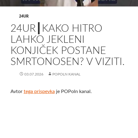
24UR
24UR┃KAKO HITRO
LAHKO JEKLENI
KONJIČEK POSTANE
SMRTONOSEN? V VIZITI.
03.07.2026
POPOLN KANAL
Avtor
tega prispevka
je POPoln kanal.