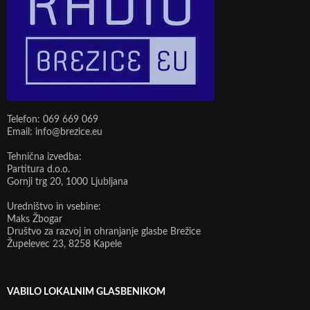
Telefon: 069 669 069
Email: info@brezice.eu
Tehnična izvedba:
Partitura d.o.o.
Gornji trg 20, 1000 Ljubljana
Uredništvo in vsebine:
Maks Žbogar
Društvo za razvoj in ohranjanje glasbe Brežice
Župelevec 23, 8258 Kapele
VABILO LOKALNIM GLASBENIKOM