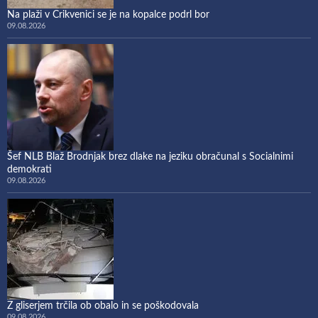
Na plaži v Crikvenici se je na kopalce podrl bor
09.08.2026
Šef NLB Blaž Brodnjak brez dlake na jeziku obračunal s Socialnimi
demokrati
09.08.2026
Z gliserjem trčila ob obalo in se poškodovala
09.08.2026