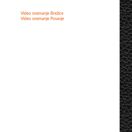
Video snemanje Brežice
Video snemanje Posavje