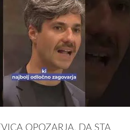
VICA OPOZARJA, DA STA