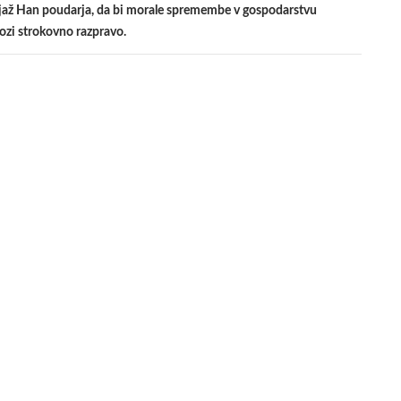
ž Han poudarja, da bi morale spremembe v gospodarstvu
kozi strokovno razpravo.