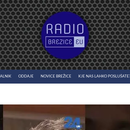
JALNIK
ODDAJE
NOVICE BREŽICE
KJE NAS LAHKO POSLUŠATE