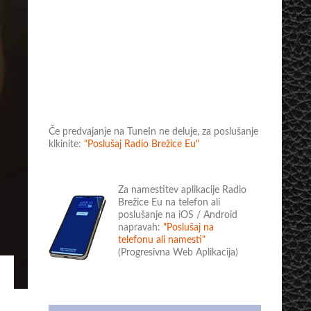
Če predvajanje na TuneIn ne deluje, za poslušanje
klkinite:
"Poslušaj Radio Brežice Eu"
Za namestitev aplikacije Radio
Brežice Eu na telefon ali
poslušanje na iOS / Android
napravah:
"Poslušaj na
telefonu ali namesti"
(Progresivna Web Aplikacija)