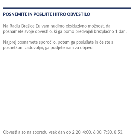
POSNEMITE IN POŠLJITE HITRO OBVESTILO
Na Radiu Brežice Eu vam nudimo ekskluzivno možnost, da
posnamete svoje obvestilo, ki ga bomo predvajali brezplačno 1 dan.
Najprej posnamete sporočilo, potem ga poslušate in če ste s
posnetkom zadovoljni, ga pošljete nam za objavo.
Obvestila so na sporedu vsak dan ob 2:20, 4:00, 6:00, 7:30, 8:53,