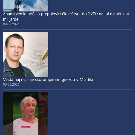
Znanstveniki hočejo prepoloviti človeštvo: do 2200 naj bi ostalo le 4
milijarde
08.08.2026
Vlada naj razsuje skorumpirano gnezdo v Mladiki
08.08.2026