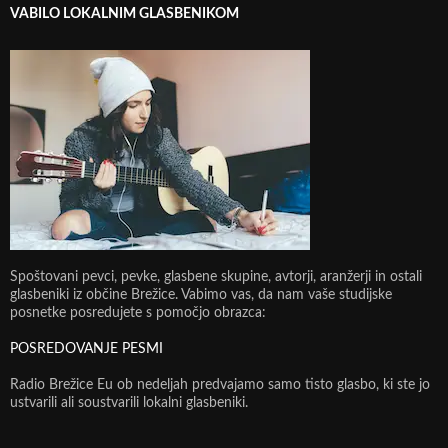
VABILO LOKALNIM GLASBENIKOM
Spoštovani pevci, pevke, glasbene skupine, avtorji, aranžerji in ostali
glasbeniki iz občine Brežice. Vabimo vas, da nam vaše studijske
posnetke posredujete s pomočjo obrazca:
POSREDOVANJE PESMI
Radio Brežice Eu ob nedeljah predvajamo samo tisto glasbo, ki ste jo
ustvarili ali soustvarili lokalni glasbeniki.