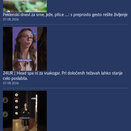
Peklenski dnevi za srne, ježe, ptice …: s preprosto gesto rešite življenje
07.08.2026
24UR | Head spa ni za vsakogar. Pri določenih težavah lahko stanje
celo poslabša.
07.08.2026