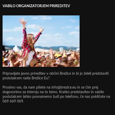
VABILO ORGANIZATORJEM PRIREDITEV
Pripravljate javno prireditev v občini Brežice in bi jo želeli predstaviti
poslušalcem radia Brežice Eu?
Prosimo vas, da nam pišete na info@brezice.eu in se čim prej
dogovorimo za intervju na to temo. Kratko predstavitev in vabilo
poslušalcem lahko posnamemo tudi po telefonu, če nas pokličete na
069 669 069.