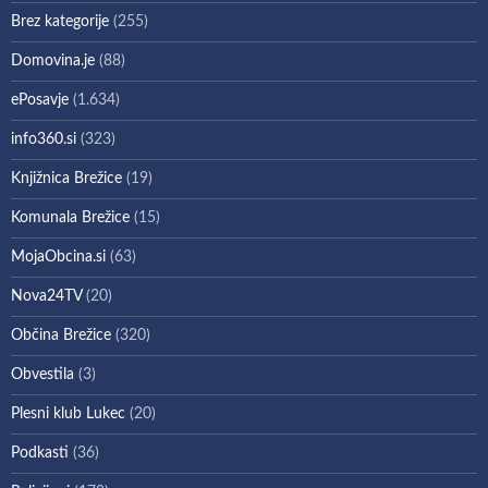
Brez kategorije
(255)
Domovina.je
(88)
ePosavje
(1.634)
info360.si
(323)
Knjižnica Brežice
(19)
Komunala Brežice
(15)
MojaObcina.si
(63)
Nova24TV
(20)
Občina Brežice
(320)
Obvestila
(3)
Plesni klub Lukec
(20)
Podkasti
(36)