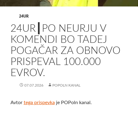
24UR
24UR┃PO NEURJU V
KOMENDI BO TADEJ
POGAČAR ZA OBNOVO
PRISPEVAL 100.000
EVROV.
07.07.2026
POPOLN KANAL
Avtor
tega prispevka
je POPoln kanal.