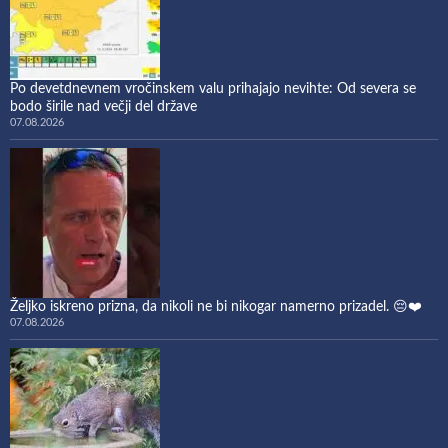
Po devetdnevnem vročinskem valu prihajajo nevihte: Od severa se
bodo širile nad večji del države
07.08.2026
Željko iskreno prizna, da nikoli ne bi nikogar namerno prizadel. 😔❤️
07.08.2026