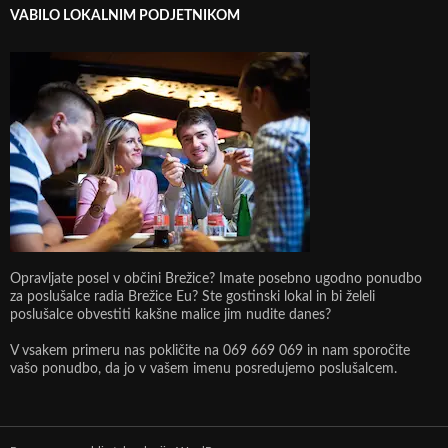
VABILO LOKALNIM PODJETNIKOM
Opravljate posel v občini Brežice? Imate posebno ugodno ponudbo
za poslušalce radia Brežice Eu? Ste gostinski lokal in bi želeli
poslušalce obvestiti kakšne malice jim nudite danes?
V vsakem primeru nas pokličite na 069 669 069 in nam sporočite
vašo ponudbo, da jo v vašem imenu posredujemo poslušalcem.