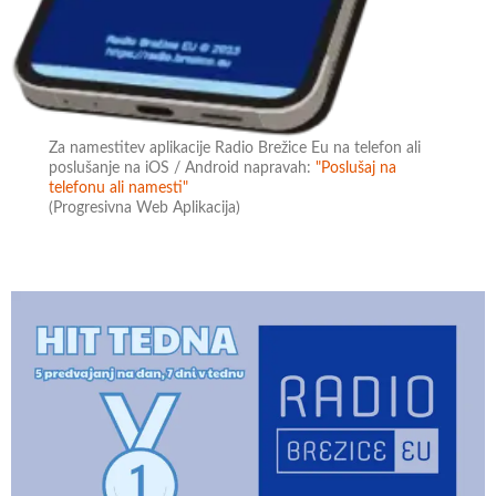
Za namestitev aplikacije Radio Brežice Eu na telefon ali
poslušanje na iOS / Android napravah:
"Poslušaj na
telefonu ali namesti"
(Progresivna Web Aplikacija)