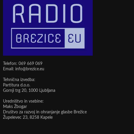
Telefon: 069 669 069
Email: info@brezice.eu
Tehnična izvedba:
Partitura d.o.o.
Gornji trg 20, 1000 Ljubljana
Uredništvo in vsebine:
Maks Žbogar
Društvo za razvoj in ohranjanje glasbe Brežice
Župelevec 23, 8258 Kapele