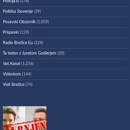
Policija.si
(178)
Politika Slovenije
(39)
Posavski Obzornik
(1.059)
Prispevki
(159)
Radio Brežice Eu
(228)
Ta teden z Juretom Godlerjem
(20)
Vaš Kanal
(1.236)
Videokom
(144)
Visit Brežice
(74)