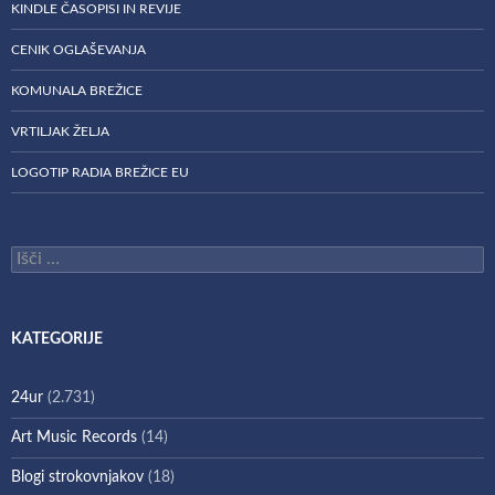
KINDLE ČASOPISI IN REVIJE
CENIK OGLAŠEVANJA
KOMUNALA BREŽICE
VRTILJAK ŽELJA
LOGOTIP RADIA BREŽICE EU
Išči:
KATEGORIJE
24ur
(2.731)
Art Music Records
(14)
Blogi strokovnjakov
(18)