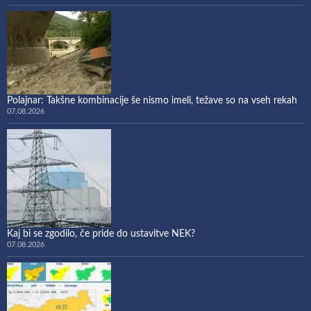
Polajnar: Takšne kombinacije še nismo imeli, težave so na vseh rekah
07.08.2026
Kaj bi se zgodilo, če pride do ustavitve NEK?
07.08.2026