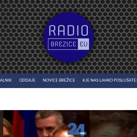
JALNIK
ODDAJE
NOVICE BREŽICE
KJE NAS LAHKO POSLUŠATE