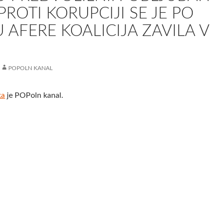
PROTI KORUPCIJI SE JE PO
 AFERE KOALICIJA ZAVILA V
POPOLN KANAL
ka
je POPoln kanal.