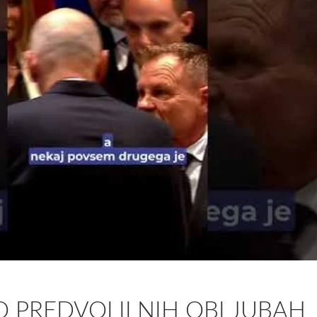
O PREDVOLILNIH OBLJUBAH