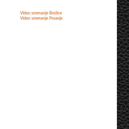
Video snemanje Brežice
Video snemanje Posavje