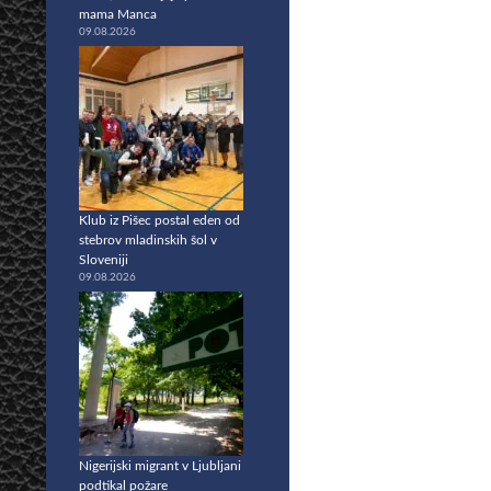
mama Manca
09.08.2026
Klub iz Pišec postal eden od
stebrov mladinskih šol v
Sloveniji
09.08.2026
Nigerijski migrant v Ljubljani
podtikal požare