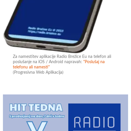
Za namestitev aplikacije Radio Brežice Eu na telefon ali
poslušanje na iOS / Android napravah:
"Poslušaj na
telefonu ali namesti"
(Progresivna Web Aplikacija)