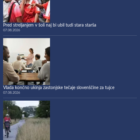
Pred streljanjem v šoli naj bi ubil tudi stara starša
07.08.2026
Vlada končno ukinja zastonjske tečaje slovenščine za tujce
07.08.2026