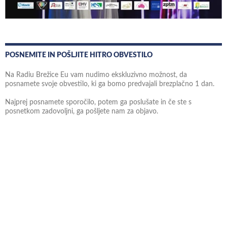
POSNEMITE IN POŠLJITE HITRO OBVESTILO
Na Radiu Brežice Eu vam nudimo ekskluzivno možnost, da
posnamete svoje obvestilo, ki ga bomo predvajali brezplačno 1 dan.
Najprej posnamete sporočilo, potem ga poslušate in če ste s
posnetkom zadovoljni, ga pošljete nam za objavo.