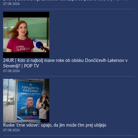
07.08.2026
24UR | Kdo si najbolj mane roke ob obisku Dončićevih Lakersov v
Sloveniji? | POP TV
07.08.2026
Ruske ‘črne vdove’: upajo, da jim može čim prej ubijejo
07.08.2026