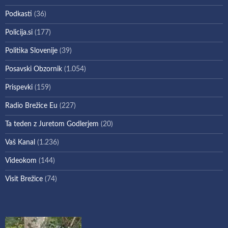
Podkasti
(36)
Policija.si
(177)
Politika Slovenije
(39)
Posavski Obzornik
(1.054)
Prispevki
(159)
Radio Brežice Eu
(227)
Ta teden z Juretom Godlerjem
(20)
Vaš Kanal
(1.236)
Videokom
(144)
Visit Brežice
(74)