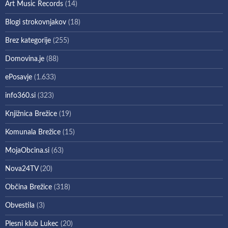
Art Music Records
(14)
Blogi strokovnjakov
(18)
Brez kategorije
(255)
Domovina.je
(88)
ePosavje
(1.633)
info360.si
(323)
Knjižnica Brežice
(19)
Komunala Brežice
(15)
MojaObcina.si
(63)
Nova24TV
(20)
Občina Brežice
(318)
Obvestila
(3)
Plesni klub Lukec
(20)