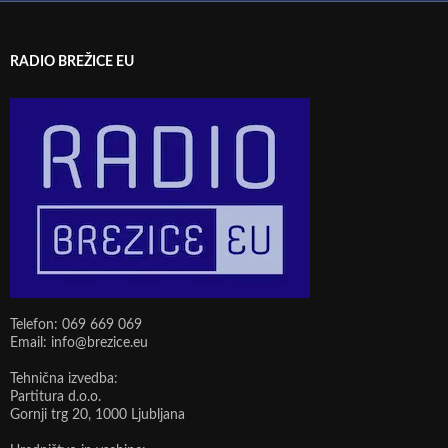
RADIO BREŽICE EU
Telefon: 069 669 069
Email: info@brezice.eu
Tehnična izvedba:
Partitura d.o.o.
Gornji trg 20, 1000 Ljubljana