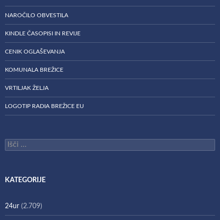
NAROČILO OBVESTILA
KINDLE ČASOPISI IN REVIJE
CENIK OGLAŠEVANJA
KOMUNALA BREŽICE
VRTILJAK ŽELJA
LOGOTIP RADIA BREŽICE EU
Išči:
KATEGORIJE
24ur
(2.709)