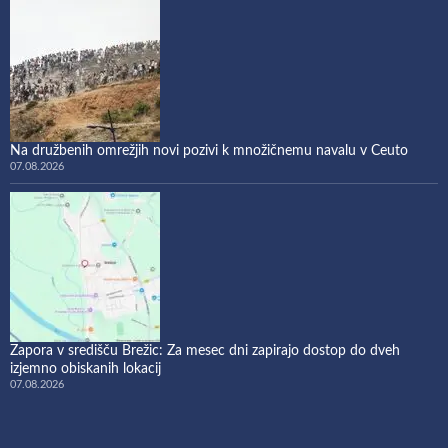
Na družbenih omrežjih novi pozivi k množičnemu navalu v Ceuto
07.08.2026
Zapora v središču Brežic: Za mesec dni zapirajo dostop do dveh
izjemno obiskanih lokacij
07.08.2026