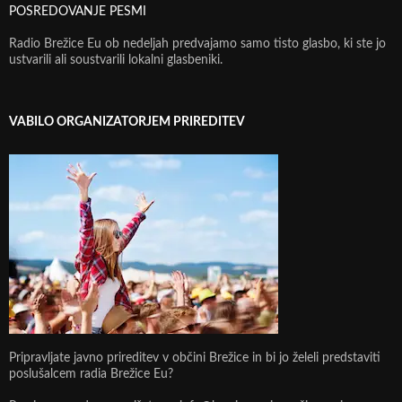
POSREDOVANJE PESMI
Radio Brežice Eu ob nedeljah predvajamo samo tisto glasbo, ki ste jo
ustvarili ali soustvarili lokalni glasbeniki.
VABILO ORGANIZATORJEM PRIREDITEV
Pripravljate javno prireditev v občini Brežice in bi jo želeli predstaviti
poslušalcem radia Brežice Eu?