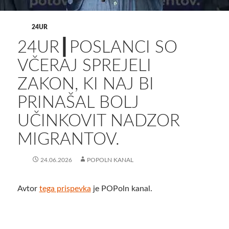
24UR
24UR┃POSLANCI SO
VČERAJ SPREJELI
ZAKON, KI NAJ BI
PRINAŠAL BOLJ
UČINKOVIT NADZOR
MIGRANTOV.
24.06.2026
POPOLN KANAL
Avtor
tega prispevka
je POPoln kanal.