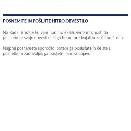
POSNEMITE IN POŠLJITE HITRO OBVESTILO
Na Radiu Brežice Eu vam nudimo ekskluzivno možnost, da
posnamete svoje obvestilo, ki ga bomo predvajali brezplačno 1 dan.
Najprej posnamete sporočilo, potem ga poslušate in če ste s
posnetkom zadovoljni, ga pošljete nam za objavo.