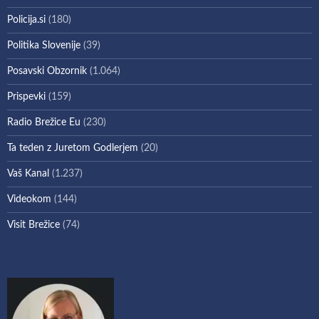
Policija.si
(180)
Politika Slovenije
(39)
Posavski Obzornik
(1.064)
Prispevki
(159)
Radio Brežice Eu
(230)
Ta teden z Juretom Godlerjem
(20)
Vaš Kanal
(1.237)
Videokom
(144)
Visit Brežice
(74)