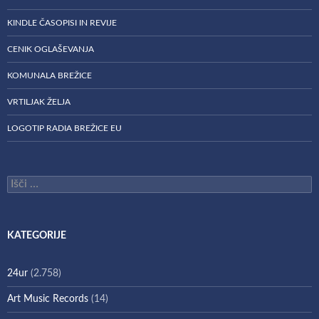
KINDLE ČASOPISI IN REVIJE
CENIK OGLAŠEVANJA
KOMUNALA BREŽICE
VRTILJAK ŽELJA
LOGOTIP RADIA BREŽICE EU
Išči:
KATEGORIJE
24ur
(2.758)
Art Music Records
(14)