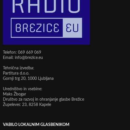
Telefon: 069 669 069
Email: info@brezice.eu
Tehnična izvedba:
Partitura d.o.o.
Gornji trg 20, 1000 Ljubljana
Uredništvo in vsebine:
Maks Žbogar
Društvo za razvoj in ohranjanje glasbe Brežice
Župelevec 23, 8258 Kapele
VABILO LOKALNIM GLASBENIKOM