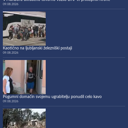
09.08.2026
Kaotično na ljubljanski železniški postaji
09.08.2026
Pogumni domačin svojemu ugrabitelju ponudil celo kavo
09.08.2026