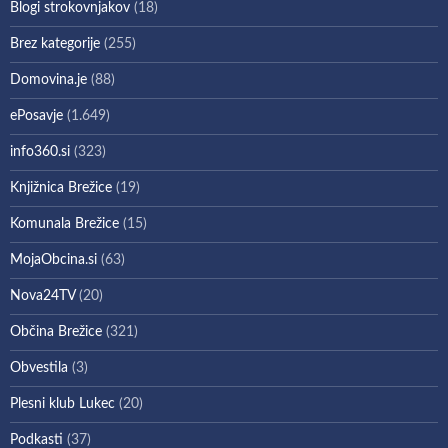
Blogi strokovnjakov
(18)
Brez kategorije
(255)
Domovina.je
(88)
ePosavje
(1.649)
info360.si
(323)
Knjižnica Brežice
(19)
Komunala Brežice
(15)
MojaObcina.si
(63)
Nova24TV
(20)
Občina Brežice
(321)
Obvestila
(3)
Plesni klub Lukec
(20)
Podkasti
(37)