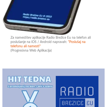
Za namestitev aplikacije Radio Brežice Eu na telefon ali
poslušanje na iOS / Android napravah:
"Poslušaj na
telefonu ali namesti"
(Progresivna Web Aplikacija)