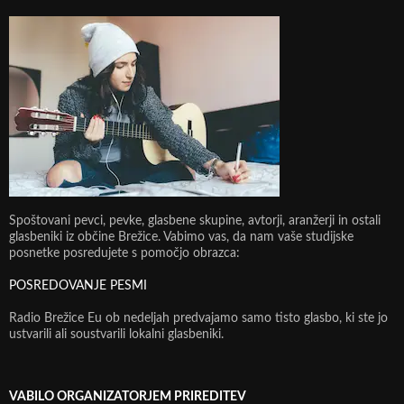
Spoštovani pevci, pevke, glasbene skupine, avtorji, aranžerji in ostali
glasbeniki iz občine Brežice. Vabimo vas, da nam vaše studijske
posnetke posredujete s pomočjo obrazca:
POSREDOVANJE PESMI
Radio Brežice Eu ob nedeljah predvajamo samo tisto glasbo, ki ste jo
ustvarili ali soustvarili lokalni glasbeniki.
VABILO ORGANIZATORJEM PRIREDITEV