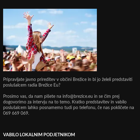
Pripravljate javno prireditev v občini Brežice in bi jo želeli predstaviti
poslušalcem radia Brežice Eu?
Prosimo vas, da nam pišete na info@brezice.eu in se čim prej
dogovorimo za intervju na to temo. Kratko predstavitev in vabilo
poslušalcem lahko posnamemo tudi po telefonu, če nas pokličete na
069 669 069.
VABILO LOKALNIM PODJETNIKOM