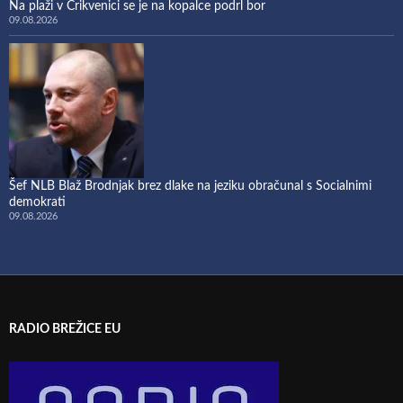
Na plaži v Crikvenici se je na kopalce podrl bor
09.08.2026
Šef NLB Blaž Brodnjak brez dlake na jeziku obračunal s Socialnimi
demokrati
09.08.2026
RADIO BREŽICE EU