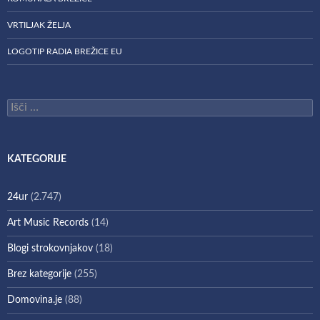
VRTILJAK ŽELJA
LOGOTIP RADIA BREŽICE EU
Išči:
KATEGORIJE
24ur
(2.747)
Art Music Records
(14)
Blogi strokovnjakov
(18)
Brez kategorije
(255)
Domovina.je
(88)