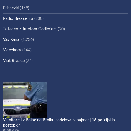
Prispevki
(159)
Radio Brežice Eu
(230)
Ta teden z Juretom Godlerjem
(20)
Vaš Kanal
(1.236)
Videokom
(144)
Visit Brežice
(74)
V uniformi z Bolhe na Brniku sodeloval v najmanj 16 policijskih
postopkih
08.08.2026