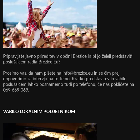
Pripravljate javno prireditev v občini Brežice in bi jo želeli predstaviti
poslušalcem radia Brežice Eu?
Prosimo vas, da nam pišete na info@brezice.eu in se čim prej
dogovorimo za intervju na to temo. Kratko predstavitev in vabilo
poslušalcem lahko posnamemo tudi po telefonu, če nas pokličete na
069 669 069.
VABILO LOKALNIM PODJETNIKOM