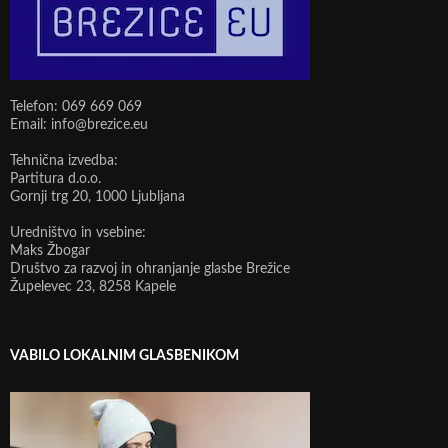
Telefon: 069 669 069
Email: info@brezice.eu
Tehnična izvedba:
Partitura d.o.o.
Gornji trg 20, 1000 Ljubljana
Uredništvo in vsebine:
Maks Žbogar
Društvo za razvoj in ohranjanje glasbe Brežice
Župelevec 23, 8258 Kapele
VABILO LOKALNIM GLASBENIKOM