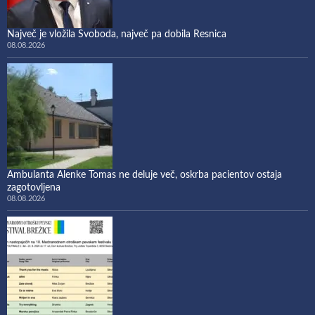
Največ je vložila Svoboda, največ pa dobila Resnica
08.08.2026
Ambulanta Alenke Tomas ne deluje več, oskrba pacientov ostaja
zagotovljena
08.08.2026