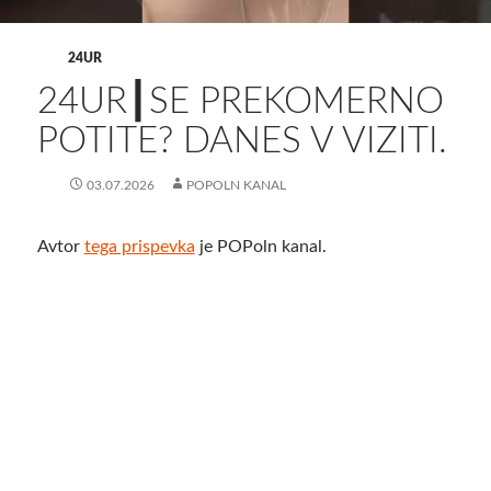
24UR
24UR┃SE PREKOMERNO
POTITE? DANES V VIZITI.
03.07.2026
POPOLN KANAL
Avtor
tega prispevka
je POPoln kanal.