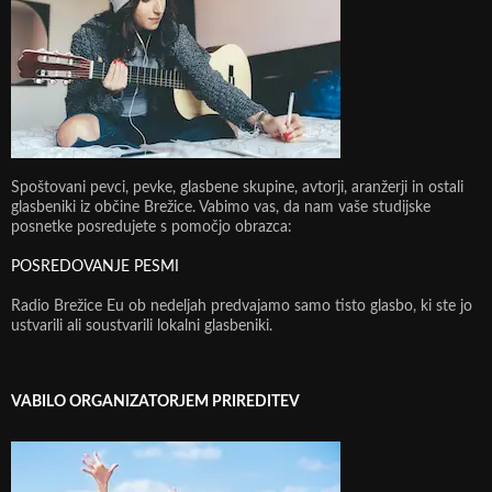
Spoštovani pevci, pevke, glasbene skupine, avtorji, aranžerji in ostali
glasbeniki iz občine Brežice. Vabimo vas, da nam vaše studijske
posnetke posredujete s pomočjo obrazca:
POSREDOVANJE PESMI
Radio Brežice Eu ob nedeljah predvajamo samo tisto glasbo, ki ste jo
ustvarili ali soustvarili lokalni glasbeniki.
VABILO ORGANIZATORJEM PRIREDITEV