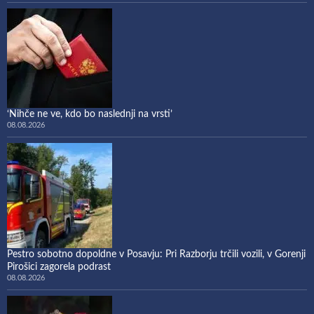
‘Nihče ne ve, kdo bo naslednji na vrsti’
08.08.2026
Pestro sobotno dopoldne v Posavju: Pri Razborju trčili vozili, v Gorenji
Pirošici zagorela podrast
08.08.2026