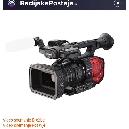
Video snemanje Brežice
Video snemanje Posavje