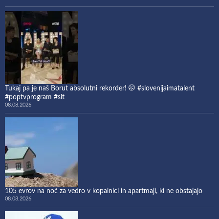
Tukaj pa je naš Borut absolutni rekorder! 🤭 #slovenijaimatalent
#poptvprogram #sit
08.08.2026
105 evrov na noč za vedro v kopalnici in apartmaji, ki ne obstajajo
08.08.2026