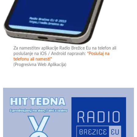
Za namestitev aplikacije Radio Brežice Eu na telefon ali
poslušanje na iOS / Android napravah:
"Poslušaj na
telefonu ali namesti"
(Progresivna Web Aplikacija)