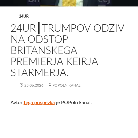
24UR
24UR┃TRUMPOV ODZIV
NA ODSTOP
BRITANSKEGA
PREMIERJA KEIRJA
STARMERJA.
23.06.2026
POPOLN KANAL
Avtor
tega prispevka
je POPoln kanal.