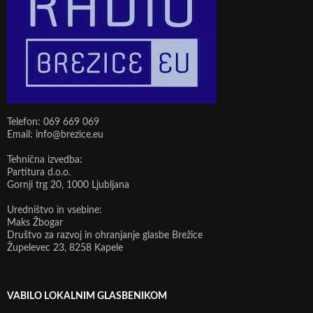
Telefon: 069 669 069
Email: info@brezice.eu
Tehnična izvedba:
Partitura d.o.o.
Gornji trg 20, 1000 Ljubljana
Uredništvo in vsebine:
Maks Žbogar
Društvo za razvoj in ohranjanje glasbe Brežice
Župelevec 23, 8258 Kapele
VABILO LOKALNIM GLASBENIKOM