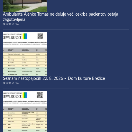
Ambulanta Alenke Tomas ne deluje več, oskrba pacientov ostaja
zagotovljena
08.08.2026
Seznam nastopajočih 22. 8. 2026 – Dom kulture Brežice
08.08.2026