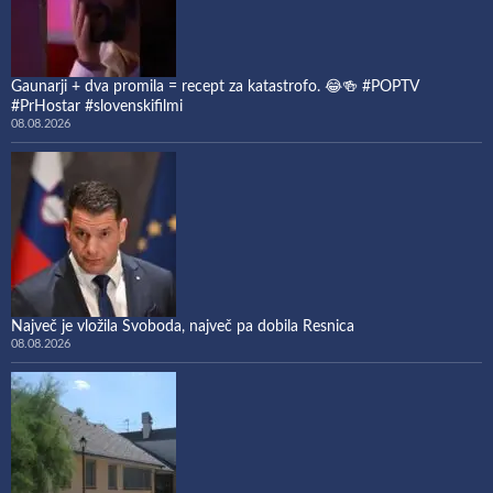
Gaunarji + dva promila = recept za katastrofo. 😂🍻 #POPTV
#PrHostar #slovenskifilmi
08.08.2026
Največ je vložila Svoboda, največ pa dobila Resnica
08.08.2026