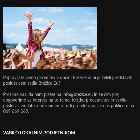
Pripravljate javno prireditev v občini Brežice in bi jo želeli predstaviti
poslušalcem radia Brežice Eu?
Prosimo vas, da nam pišete na info@brezice.eu in se čim prej
dogovorimo za intervju na to temo. Kratko predstavitev in vabilo
poslušalcem lahko posnamemo tudi po telefonu, če nas pokličete na
069 669 069.
VABILO LOKALNIM PODJETNIKOM