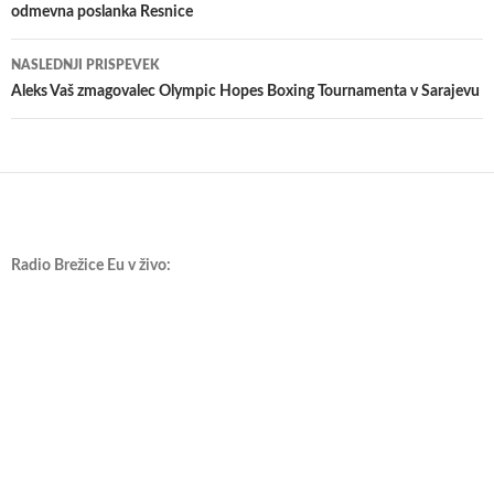
odmevna poslanka Resnice
prispevkih
NASLEDNJI PRISPEVEK
Aleks Vaš zmagovalec Olympic Hopes Boxing Tournamenta v Sarajevu
Radio Brežice Eu v živo: