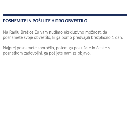
POSNEMITE IN POŠLJITE HITRO OBVESTILO
Na Radiu Brežice Eu vam nudimo ekskluzivno možnost, da
posnamete svoje obvestilo, ki ga bomo predvajali brezplačno 1 dan.
Najprej posnamete sporočilo, potem ga poslušate in če ste s
posnetkom zadovoljni, ga pošljete nam za objavo.