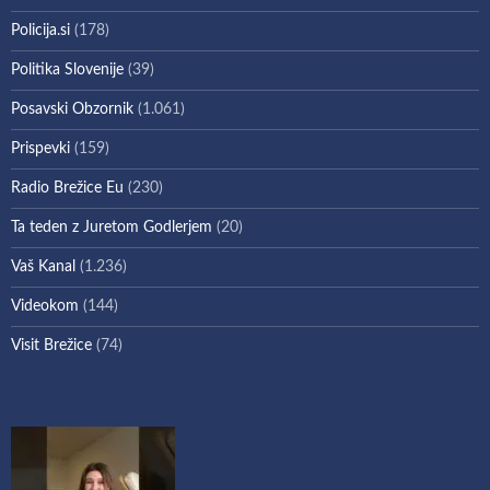
Policija.si
(178)
Politika Slovenije
(39)
Posavski Obzornik
(1.061)
Prispevki
(159)
Radio Brežice Eu
(230)
Ta teden z Juretom Godlerjem
(20)
Vaš Kanal
(1.236)
Videokom
(144)
Visit Brežice
(74)