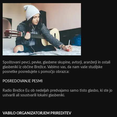
Spoštovani pevci, pevke, glasbene skupine, avtorji, aranžerji in ostali
glasbeniki iz občine Brežice. Vabimo vas, da nam vaše studijske
posnetke posredujete s pomočjo obrazca:
POSREDOVANJE PESMI
Radio Brežice Eu ob nedeljah predvajamo samo tisto glasbo, ki ste jo
ustvarili ali soustvarili lokalni glasbeniki.
VABILO ORGANIZATORJEM PRIREDITEV