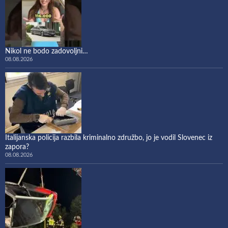
Nikol ne bodo zadovoljni…
08.08.2026
Italijanska policija razbila kriminalno združbo, jo je vodil Slovenec iz
zapora?
08.08.2026