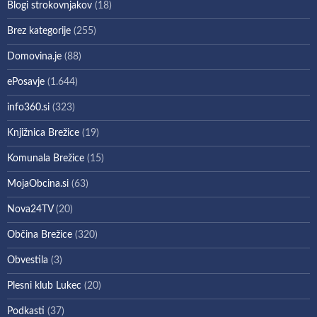
Blogi strokovnjakov
(18)
Brez kategorije
(255)
Domovina.je
(88)
ePosavje
(1.644)
info360.si
(323)
Knjižnica Brežice
(19)
Komunala Brežice
(15)
MojaObcina.si
(63)
Nova24TV
(20)
Občina Brežice
(320)
Obvestila
(3)
Plesni klub Lukec
(20)
Podkasti
(37)