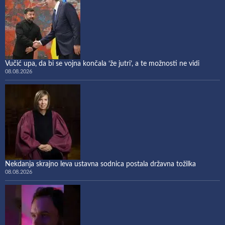
Vučić upa, da bi se vojna končala ‘že jutri’, a te možnosti ne vidi
08.08.2026
Nekdanja skrajno leva ustavna sodnica postala državna tožilka
08.08.2026