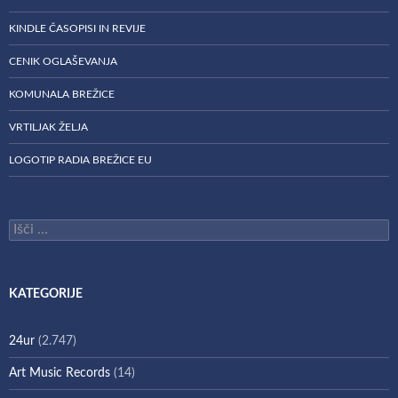
KINDLE ČASOPISI IN REVIJE
CENIK OGLAŠEVANJA
KOMUNALA BREŽICE
VRTILJAK ŽELJA
LOGOTIP RADIA BREŽICE EU
Išči:
KATEGORIJE
24ur
(2.747)
Art Music Records
(14)