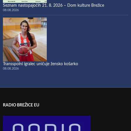
Seznam nastopajočih 21. 8. 2026 – Dom kulture Brežice
08.08.2026
Transspolni igralec uničuje žensko košarko
08.08.2026
RADIO BREŽICE EU