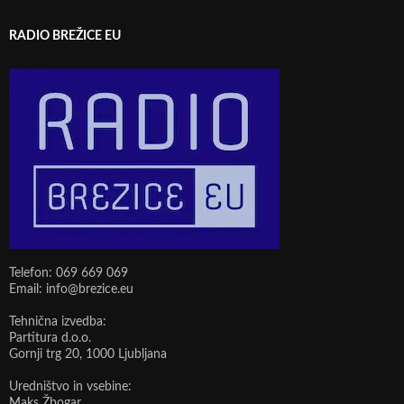
RADIO BREŽICE EU
Telefon: 069 669 069
Email: info@brezice.eu
Tehnična izvedba:
Partitura d.o.o.
Gornji trg 20, 1000 Ljubljana
Uredništvo in vsebine:
Maks Žbogar