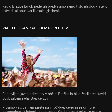
Radio Brežice Eu ob nedeljah predvajamo samo tisto glasbo, ki ste jo
ustvarili ali soustvarili lokalni glasbeniki.
VABILO ORGANIZATORJEM PRIREDITEV
Pripravljate javno prireditev v občini Brežice in bi jo želeli predstaviti
poslušalcem radia Brežice Eu?
Prosimo vas, da nam pišete na info@brezice.eu in se čim prej