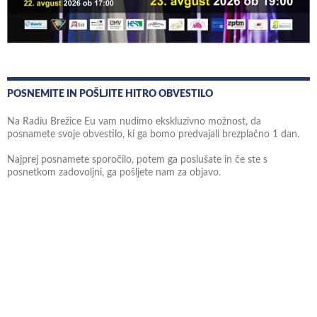
POSNEMITE IN POŠLJITE HITRO OBVESTILO
Na Radiu Brežice Eu vam nudimo ekskluzivno možnost, da
posnamete svoje obvestilo, ki ga bomo predvajali brezplačno 1 dan.
Najprej posnamete sporočilo, potem ga poslušate in če ste s
posnetkom zadovoljni, ga pošljete nam za objavo.