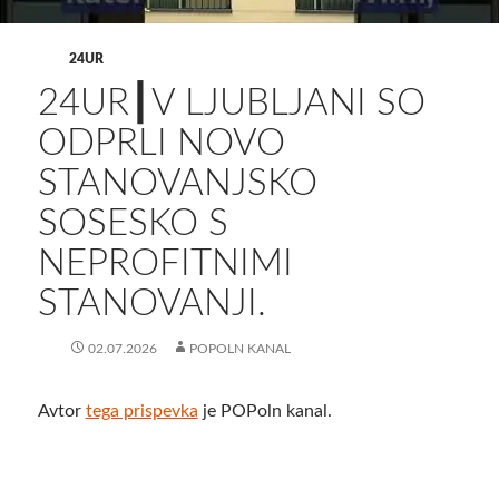
24UR
24UR┃V LJUBLJANI SO
ODPRLI NOVO
STANOVANJSKO
SOSESKO S
NEPROFITNIMI
STANOVANJI.
02.07.2026
POPOLN KANAL
Avtor
tega prispevka
je POPoln kanal.