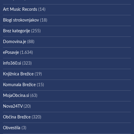
Art Music Records
(14)
Blogi strokovnjakov
(18)
Brez kategorije
(255)
Domovina.je
(88)
ePosavje
(1.634)
info360.si
(323)
Knjižnica Brežice
(19)
Komunala Brežice
(15)
MojaObcina.si
(63)
Nova24TV
(20)
Občina Brežice
(320)
Obvestila
(3)