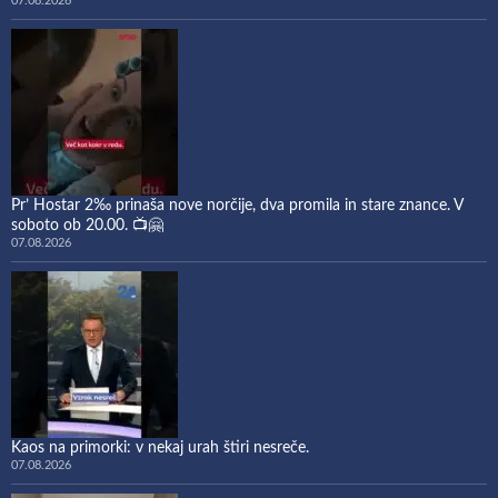
07.08.2026
Pr’ Hostar 2‰ prinaša nove norčije, dva promila in stare znance. V
soboto ob 20.00. 📺🤗
07.08.2026
Kaos na primorki: v nekaj urah štiri nesreče.
07.08.2026