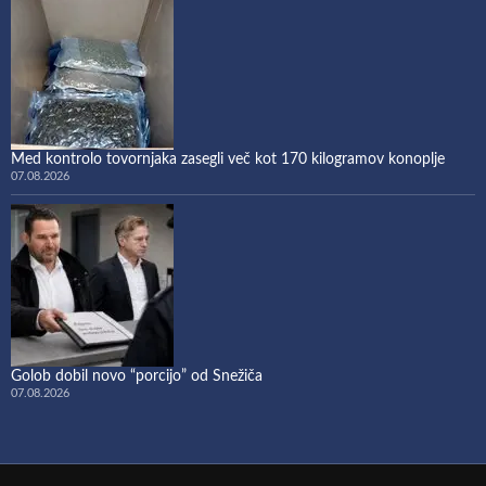
Med kontrolo tovornjaka zasegli več kot 170 kilogramov konoplje
07.08.2026
Golob dobil novo “porcijo” od Snežiča
07.08.2026