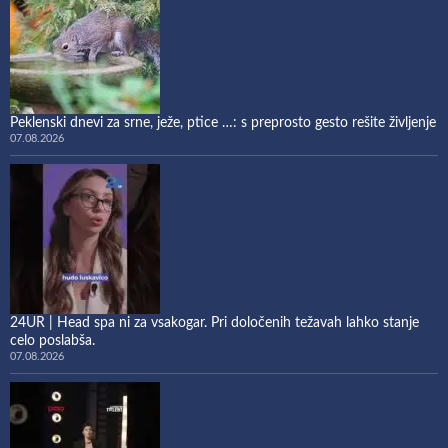
Peklenski dnevi za srne, ježe, ptice …: s preprosto gesto rešite življenje
07.08.2026
24UR | Head spa ni za vsakogar. Pri določenih težavah lahko stanje
celo poslabša.
07.08.2026