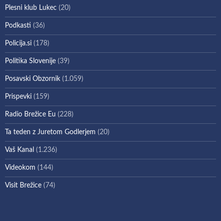
Plesni klub Lukec
(20)
Podkasti
(36)
Policija.si
(178)
Politika Slovenije
(39)
Posavski Obzornik
(1.059)
Prispevki
(159)
Radio Brežice Eu
(228)
Ta teden z Juretom Godlerjem
(20)
Vaš Kanal
(1.236)
Videokom
(144)
Visit Brežice
(74)