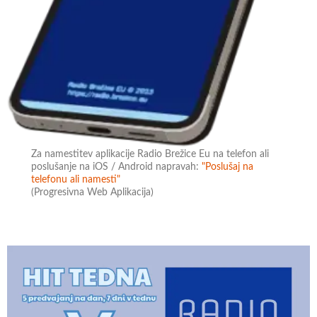
Za namestitev aplikacije Radio Brežice Eu na telefon ali
poslušanje na iOS / Android napravah:
"Poslušaj na
telefonu ali namesti"
(Progresivna Web Aplikacija)