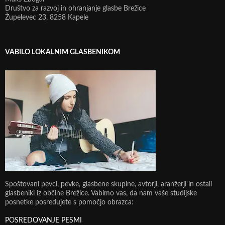
Društvo za razvoj in ohranjanje glasbe Brežice
Župelevec 23, 8258 Kapele
VABILO LOKALNIM GLASBENIKOM
Spoštovani pevci, pevke, glasbene skupine, avtorji, aranžerji in ostali
glasbeniki iz občine Brežice. Vabimo vas, da nam vaše studijske
posnetke posredujete s pomočjo obrazca:
POSREDOVANJE PESMI