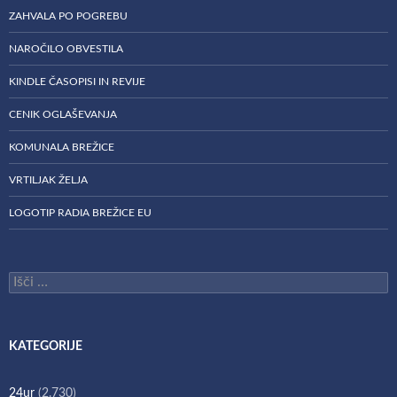
ZAHVALA PO POGREBU
NAROČILO OBVESTILA
KINDLE ČASOPISI IN REVIJE
CENIK OGLAŠEVANJA
KOMUNALA BREŽICE
VRTILJAK ŽELJA
LOGOTIP RADIA BREŽICE EU
Išči:
KATEGORIJE
24ur
(2.730)