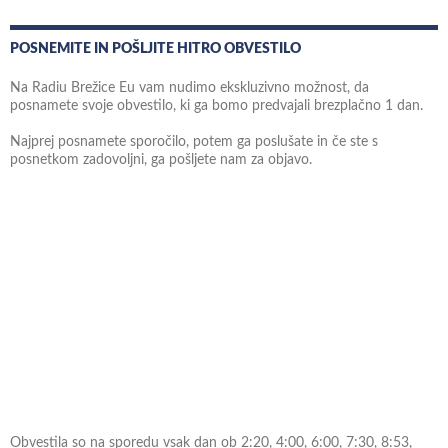
POSNEMITE IN POŠLJITE HITRO OBVESTILO
Na Radiu Brežice Eu vam nudimo ekskluzivno možnost, da
posnamete svoje obvestilo, ki ga bomo predvajali brezplačno 1 dan.
Najprej posnamete sporočilo, potem ga poslušate in če ste s
posnetkom zadovoljni, ga pošljete nam za objavo.
Obvestila so na sporedu vsak dan ob 2:20, 4:00, 6:00, 7:30, 8:53,