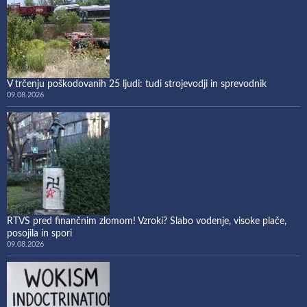
V trčenju poškodovanih 25 ljudi: tudi strojevodji in sprevodnik
09.08.2026
RTVS pred finančnim zlomom! Vzroki? Slabo vodenje, visoke plače,
posojila in spori
09.08.2026