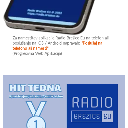
Za namestitev aplikacije Radio Brežice Eu na telefon ali
poslušanje na iOS / Android napravah:
"Poslušaj na
telefonu ali namesti"
(Progresivna Web Aplikacija)