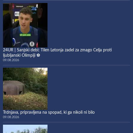
24UR | Sanjski debi: Tilen Letonja zadel za zmago Celja proti
ljubljanski Olimpiji ⚽
09.08.2026
Trdnjava, pripravljena na spopad, ki ga nikoli ni bilo
09.08.2026