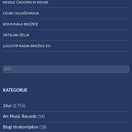
KINDLE ČASOPISI IN REVIJE
CENIK OGLAŠEVANJA
KOMUNALA BREŽICE
VRTILJAK ŽELJA
LOGOTIP RADIA BREŽICE EU
Išči:
KATEGORIJE
24ur
(2.755)
Art Music Records
(14)
Blogi strokovnjakov
(18)