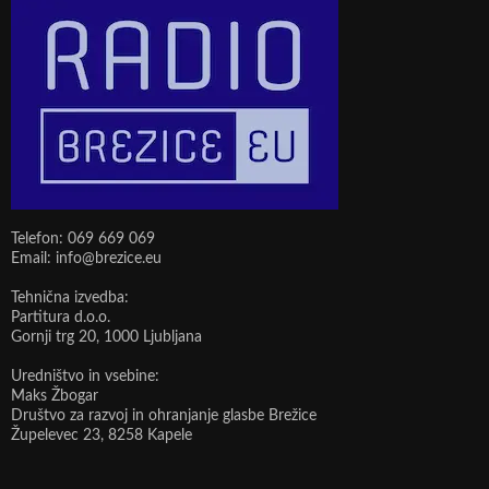
Telefon: 069 669 069
Email: info@brezice.eu
Tehnična izvedba:
Partitura d.o.o.
Gornji trg 20, 1000 Ljubljana
Uredništvo in vsebine:
Maks Žbogar
Društvo za razvoj in ohranjanje glasbe Brežice
Župelevec 23, 8258 Kapele