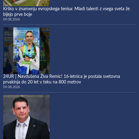
Krško v znamenju evropskega tenisa: Mladi talenti z vsega sveta že
bijejo prve boje
09.08.2026
24UR | Navdušena Živa Remic! 16-letnica je postala svetovna
prvakinja do 20 let v teku na 800 metrov
09.08.2026