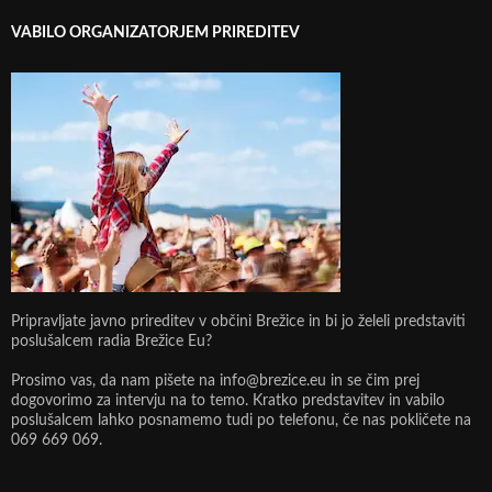
VABILO ORGANIZATORJEM PRIREDITEV
Pripravljate javno prireditev v občini Brežice in bi jo želeli predstaviti
poslušalcem radia Brežice Eu?
Prosimo vas, da nam pišete na info@brezice.eu in se čim prej
dogovorimo za intervju na to temo. Kratko predstavitev in vabilo
poslušalcem lahko posnamemo tudi po telefonu, če nas pokličete na
069 669 069.