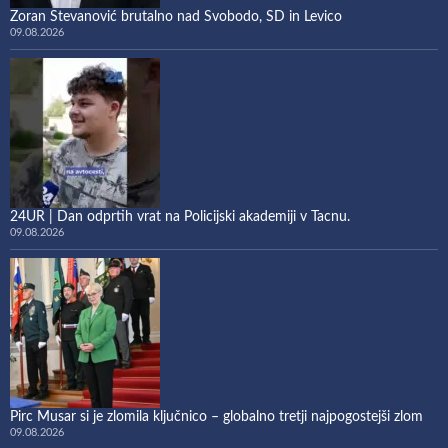
Zoran Stevanović brutalno nad Svobodo, SD in Levico
09.08.2026
24UR | Dan odprtih vrat na Policijski akademiji v Tacnu.
09.08.2026
Pirc Musar si je zlomila ključnico – globalno tretji najpogostejši zlom
09.08.2026