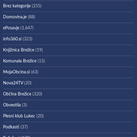
Brez kategorije
(255)
Domovina.je
(88)
ePosavje
(1.647)
info360.si
(323)
Knjižnica Brežice
(19)
Komunala Brežice
(15)
MojaObcina.si
(63)
Nova24TV
(20)
Občina Brežice
(320)
Obvestila
(3)
Plesni klub Lukec
(20)
Podkasti
(37)