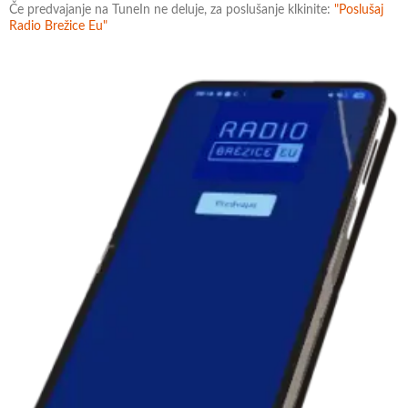
Če predvajanje na TuneIn ne deluje, za poslušanje klkinite:
"Poslušaj
Radio Brežice Eu"