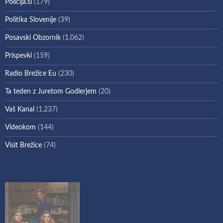
Policija.si
(179)
Politika Slovenije
(39)
Posavski Obzornik
(1.062)
Prispevki
(159)
Radio Brežice Eu
(230)
Ta teden z Juretom Godlerjem
(20)
Vaš Kanal
(1.237)
Videokom
(144)
Visit Brežice
(74)