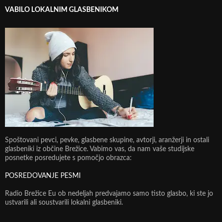
VABILO LOKALNIM GLASBENIKOM
Spoštovani pevci, pevke, glasbene skupine, avtorji, aranžerji in ostali
glasbeniki iz občine Brežice. Vabimo vas, da nam vaše studijske
posnetke posredujete s pomočjo obrazca:
POSREDOVANJE PESMI
Radio Brežice Eu ob nedeljah predvajamo samo tisto glasbo, ki ste jo
ustvarili ali soustvarili lokalni glasbeniki.