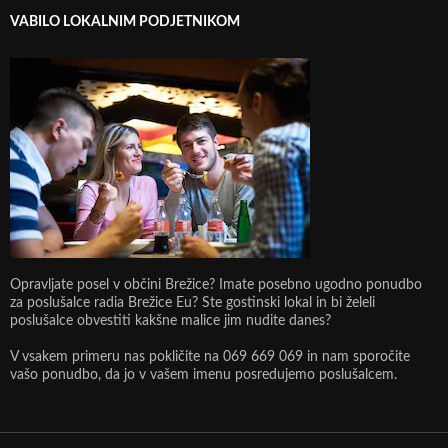
VABILO LOKALNIM PODJETNIKOM
Opravljate posel v občini Brežice? Imate posebno ugodno ponudbo
za poslušalce radia Brežice Eu? Ste gostinski lokal in bi želeli
poslušalce obvestiti kakšne malice jim nudite danes?
V vsakem primeru nas pokličite na 069 669 069 in nam sporočite
vašo ponudbo, da jo v vašem imenu posredujemo poslušalcem.