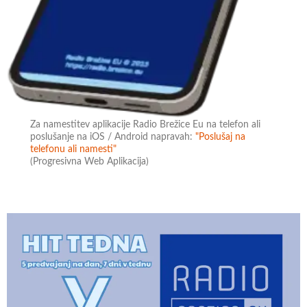
Za namestitev aplikacije Radio Brežice Eu na telefon ali
poslušanje na iOS / Android napravah:
"Poslušaj na
telefonu ali namesti"
(Progresivna Web Aplikacija)