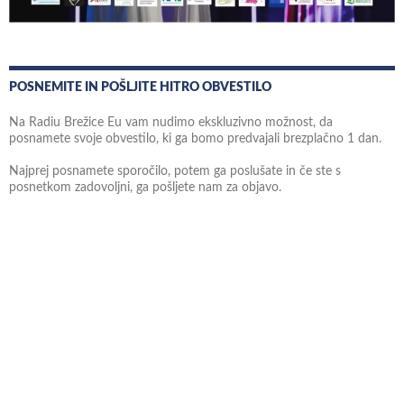
POSNEMITE IN POŠLJITE HITRO OBVESTILO
Na Radiu Brežice Eu vam nudimo ekskluzivno možnost, da
posnamete svoje obvestilo, ki ga bomo predvajali brezplačno 1 dan.
Najprej posnamete sporočilo, potem ga poslušate in če ste s
posnetkom zadovoljni, ga pošljete nam za objavo.