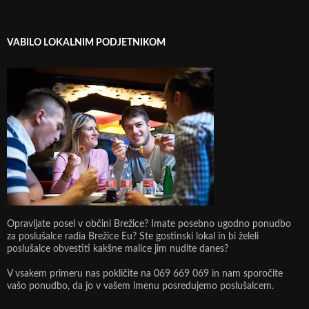
VABILO LOKALNIM PODJETNIKOM
Opravljate posel v občini Brežice? Imate posebno ugodno ponudbo
za poslušalce radia Brežice Eu? Ste gostinski lokal in bi želeli
poslušalce obvestiti kakšne malice jim nudite danes?
V vsakem primeru nas pokličite na 069 669 069 in nam sporočite
vašo ponudbo, da jo v vašem imenu posredujemo poslušalcem.