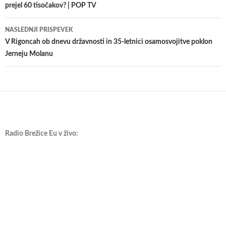
prejel 60 tisočakov? | POP TV
prispevkih
NASLEDNJI PRISPEVEK
V Rigoncah ob dnevu državnosti in 35-letnici osamosvojitve poklon
Jerneju Molanu
Radio Brežice Eu v živo: