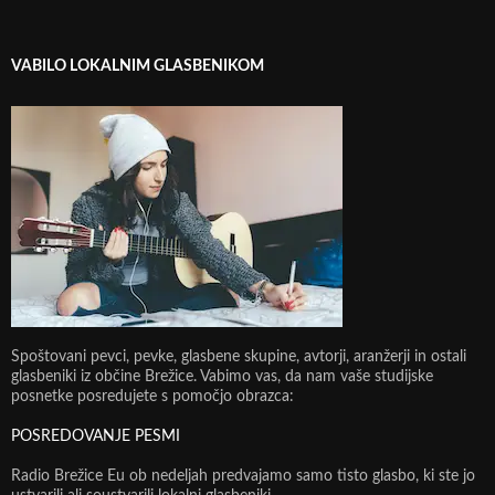
VABILO LOKALNIM GLASBENIKOM
Spoštovani pevci, pevke, glasbene skupine, avtorji, aranžerji in ostali
glasbeniki iz občine Brežice. Vabimo vas, da nam vaše studijske
posnetke posredujete s pomočjo obrazca:
POSREDOVANJE PESMI
Radio Brežice Eu ob nedeljah predvajamo samo tisto glasbo, ki ste jo