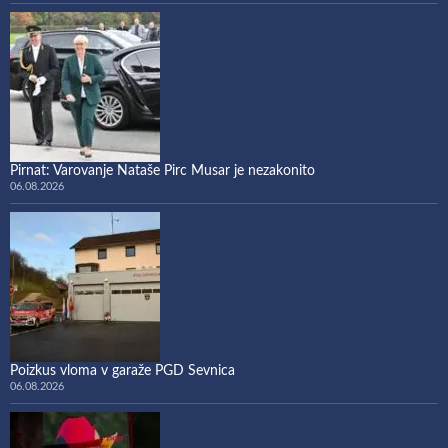
Pirnat: Varovanje Nataše Pirc Musar je nezakonito
06.08.2026
Poizkus vloma v garaže PGD Sevnica
06.08.2026