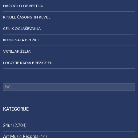
NAROČILO OBVESTILA
KINDLE ČASOPISI IN REVIJE
CENIK OGLAŠEVANJA
KOMUNALA BREŽICE
VRTILJAK ŽELJA
LOGOTIP RADIA BREŽICE EU
Išči:
KATEGORIJE
24ur
(2.704)
Art Music Records
(14)