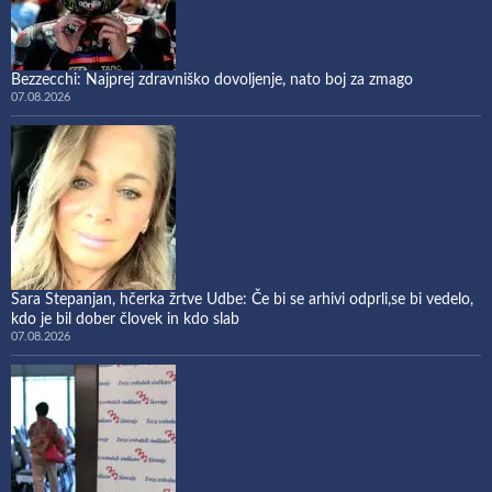
Bezzecchi: Najprej zdravniško dovoljenje, nato boj za zmago
07.08.2026
Sara Stepanjan, hčerka žrtve Udbe: Če bi se arhivi odprli,se bi vedelo,
kdo je bil dober človek in kdo slab
07.08.2026