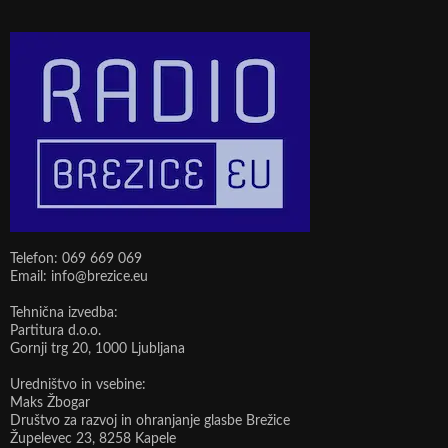
Telefon: 069 669 069
Email: info@brezice.eu
Tehnična izvedba:
Partitura d.o.o.
Gornji trg 20, 1000 Ljubljana
Uredništvo in vsebine:
Maks Žbogar
Društvo za razvoj in ohranjanje glasbe Brežice
Župelevec 23, 8258 Kapele