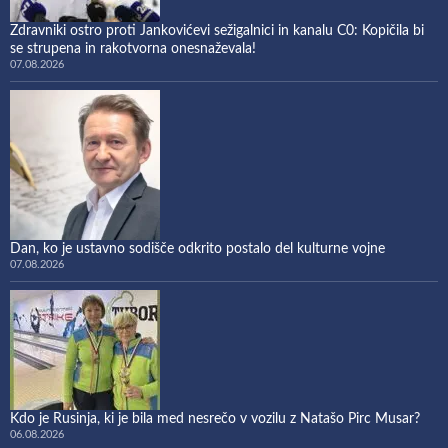
Zdravniki ostro proti Jankovićevi sežigalnici in kanalu C0: Kopičila bi
se strupena in rakotvorna onesnaževala!
07.08.2026
Dan, ko je ustavno sodišče odkrito postalo del kulturne vojne
07.08.2026
Kdo je Rusinja, ki je bila med nesrečo v vozilu z Natašo Pirc Musar?
06.08.2026