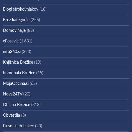
Blogi strokovnjakov
(18)
Brez kategorije
(255)
Domovina.je
(88)
ePosavje
(1.631)
info360.si
(323)
Knjižnica Brežice
(19)
Komunala Brežice
(15)
MojaObcina.si
(63)
Nova24TV
(20)
Občina Brežice
(318)
Obvestila
(3)
Plesni klub Lukec
(20)