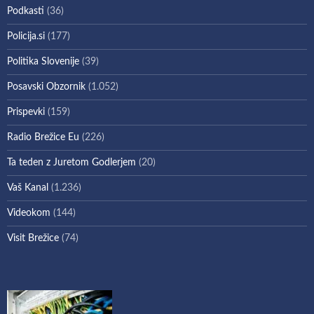
Podkasti
(36)
Policija.si
(177)
Politika Slovenije
(39)
Posavski Obzornik
(1.052)
Prispevki
(159)
Radio Brežice Eu
(226)
Ta teden z Juretom Godlerjem
(20)
Vaš Kanal
(1.236)
Videokom
(144)
Visit Brežice
(74)