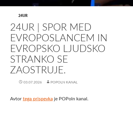
24UR
24UR | SPOR MED
EVROPOSLANCEM IN
EVROPSKO LJUDSKO
STRANKO SE
ZAOSTRUJE️.
03.07.2026
POPOLN KANAL
Avtor
tega prispevka
je POPoln kanal.