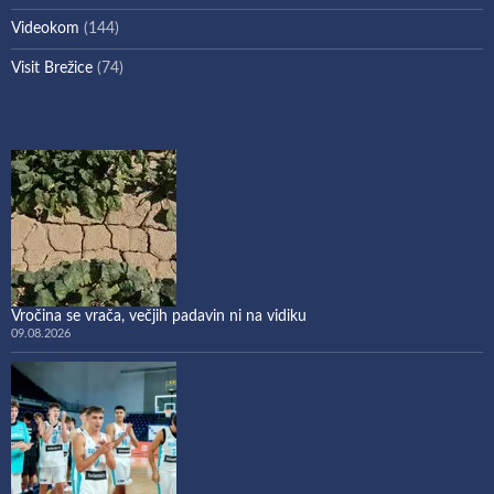
Videokom
(144)
Visit Brežice
(74)
Vročina se vrača, večjih padavin ni na vidiku
09.08.2026