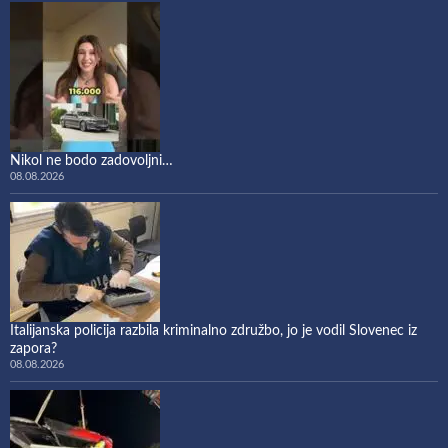
Nikol ne bodo zadovoljni…
08.08.2026
Italijanska policija razbila kriminalno združbo, jo je vodil Slovenec iz
zapora?
08.08.2026