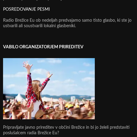
POSREDOVANJE PESMI
Radio Brežice Eu ob nedeljah predvajamo samo tisto glasbo, ki ste jo
ustvarili ali soustvarili lokalni glasbeniki.
VABILO ORGANIZATORJEM PRIREDITEV
Pripravljate javno prireditev v občini Brežice in bi jo želeli predstaviti
poslušalcem radia Brežice Eu?