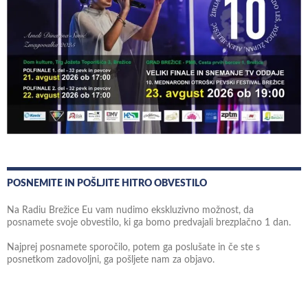
POSNEMITE IN POŠLJITE HITRO OBVESTILO
Na Radiu Brežice Eu vam nudimo ekskluzivno možnost, da
posnamete svoje obvestilo, ki ga bomo predvajali brezplačno 1 dan.
Najprej posnamete sporočilo, potem ga poslušate in če ste s
posnetkom zadovoljni, ga pošljete nam za objavo.