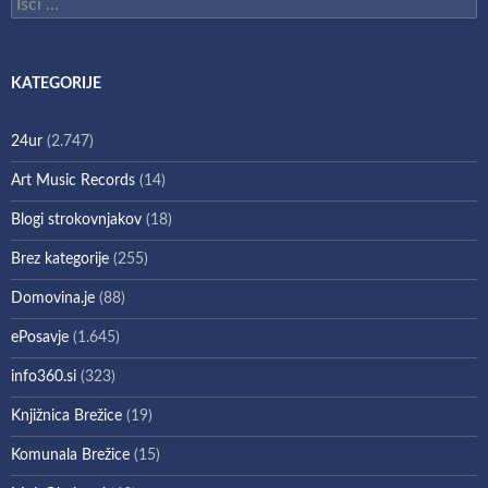
Išči:
KATEGORIJE
24ur
(2.747)
Art Music Records
(14)
Blogi strokovnjakov
(18)
Brez kategorije
(255)
Domovina.je
(88)
ePosavje
(1.645)
info360.si
(323)
Knjižnica Brežice
(19)
Komunala Brežice
(15)