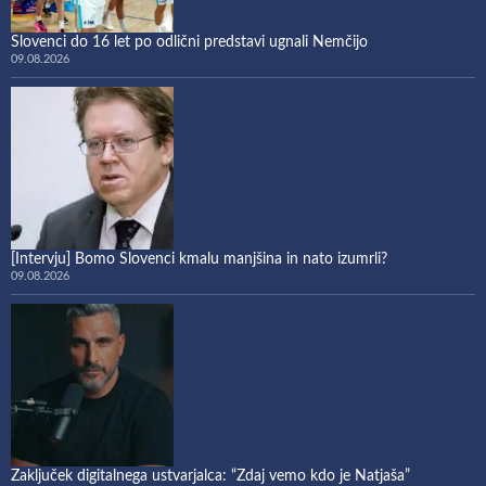
Slovenci do 16 let po odlični predstavi ugnali Nemčijo
09.08.2026
[Intervju] Bomo Slovenci kmalu manjšina in nato izumrli?
09.08.2026
Zaključek digitalnega ustvarjalca: “Zdaj vemo kdo je Natjaša”