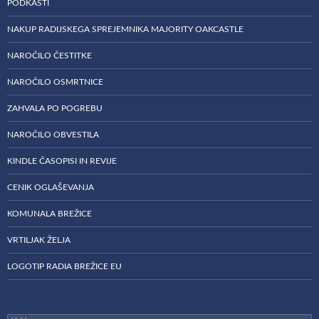
PODKASTI
NAKUP RADIJSKEGA SPREJEMNIKA MAJORITY OAKCASTLE
NAROČILO ČESTITKE
NAROČILO OSMRTNICE
ZAHVALA PO POGREBU
NAROČILO OBVESTILA
KINDLE ČASOPISI IN REVIJE
CENIK OGLAŠEVANJA
KOMUNALA BREŽICE
VRTILJAK ŽELJA
LOGOTIP RADIA BREŽICE EU