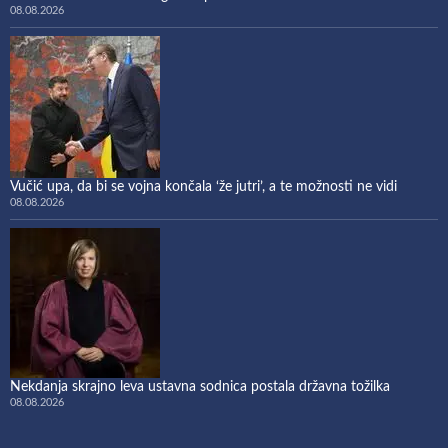
08.08.2026
Vučić upa, da bi se vojna končala ‘že jutri’, a te možnosti ne vidi
08.08.2026
Nekdanja skrajno leva ustavna sodnica postala državna tožilka
08.08.2026