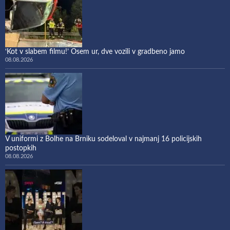
‘Kot v slabem filmu!’ Osem ur, dve vozili v gradbeno jamo
08.08.2026
V uniformi z Bolhe na Brniku sodeloval v najmanj 16 policijskih
postopkih
08.08.2026