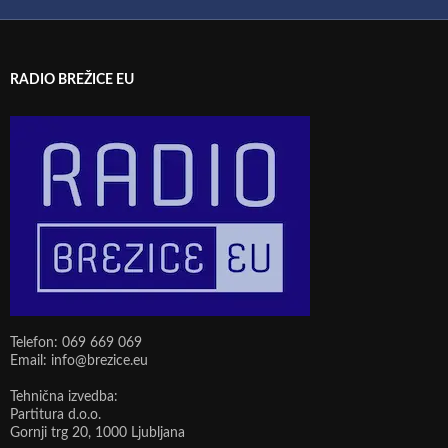
RADIO BREŽICE EU
Telefon: 069 669 069
Email: info@brezice.eu
Tehnična izvedba:
Partitura d.o.o.
Gornji trg 20, 1000 Ljubljana