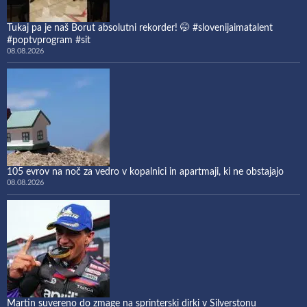
Tukaj pa je naš Borut absolutni rekorder! 🤭 #slovenijaimatalent
#poptvprogram #sit
08.08.2026
105 evrov na noč za vedro v kopalnici in apartmaji, ki ne obstajajo
08.08.2026
Martin suvereno do zmage na sprinterski dirki v Silverstonu