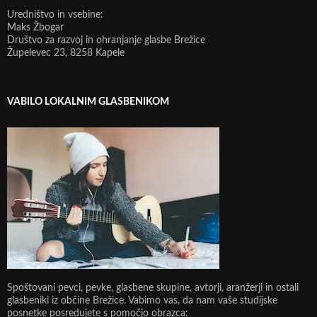
Uredništvo in vsebine:
Maks Žbogar
Društvo za razvoj in ohranjanje glasbe Brežice
Župelevec 23, 8258 Kapele
VABILO LOKALNIM GLASBENIKOM
Spoštovani pevci, pevke, glasbene skupine, avtorji, aranžerji in ostali
glasbeniki iz občine Brežice. Vabimo vas, da nam vaše studijske
posnetke posredujete s pomočjo obrazca: