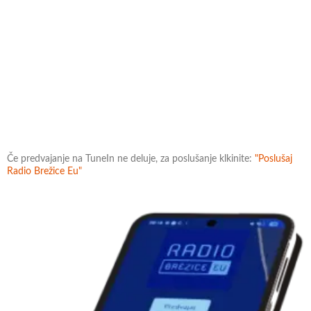
Če predvajanje na TuneIn ne deluje, za poslušanje klkinite:
"Poslušaj
Radio Brežice Eu"