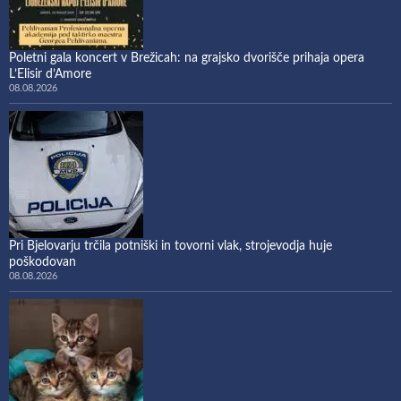
Poletni gala koncert v Brežicah: na grajsko dvorišče prihaja opera
L’Elisir d’Amore
08.08.2026
Pri Bjelovarju trčila potniški in tovorni vlak, strojevodja huje
poškodovan
08.08.2026