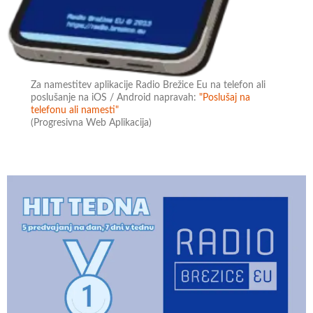
Za namestitev aplikacije Radio Brežice Eu na telefon ali
poslušanje na iOS / Android napravah:
"Poslušaj na
telefonu ali namesti"
(Progresivna Web Aplikacija)