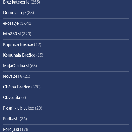
Brez kategorije
(255)
Domovina.je
(88)
ePosavje
(1.641)
info360.si
(323)
Knjižnica Brežice
(19)
Komunala Brežice
(15)
MojaObcina.si
(63)
Nova24TV
(20)
Občina Brežice
(320)
Obvestila
(3)
Plesni klub Lukec
(20)
Podkasti
(36)
Policija.si
(178)