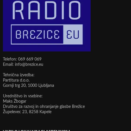
Telefon: 069 669 069
Email: info@brezice.eu
Tehnična izvedba:
Partitura d.o.o.
Gornji trg 20, 1000 Ljubljana
Uredništvo in vsebine:
Maks Žbogar
Društvo za razvoj in ohranjanje glasbe Brežice
Župelevec 23, 8258 Kapele