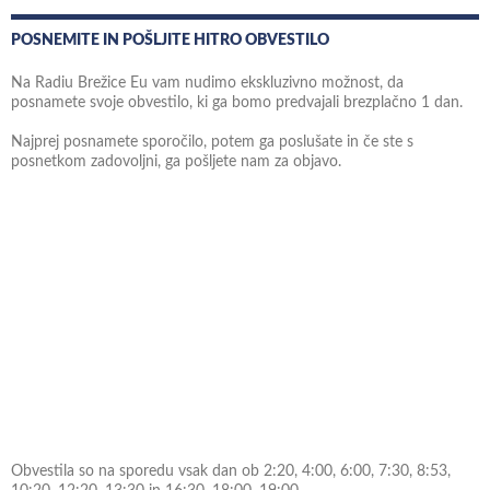
POSNEMITE IN POŠLJITE HITRO OBVESTILO
Na Radiu Brežice Eu vam nudimo ekskluzivno možnost, da
posnamete svoje obvestilo, ki ga bomo predvajali brezplačno 1 dan.
Najprej posnamete sporočilo, potem ga poslušate in če ste s
posnetkom zadovoljni, ga pošljete nam za objavo.
Obvestila so na sporedu vsak dan ob 2:20, 4:00, 6:00, 7:30, 8:53,