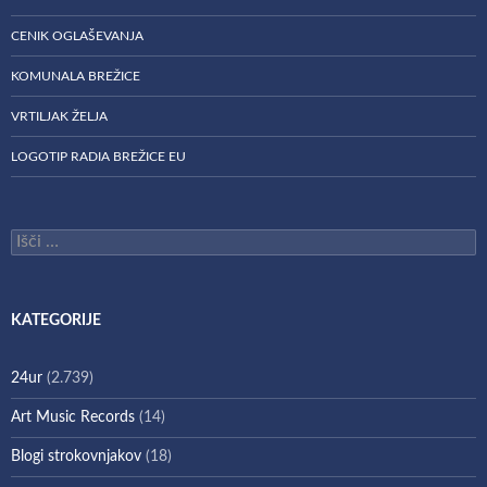
CENIK OGLAŠEVANJA
KOMUNALA BREŽICE
VRTILJAK ŽELJA
LOGOTIP RADIA BREŽICE EU
Išči:
KATEGORIJE
24ur
(2.739)
Art Music Records
(14)
Blogi strokovnjakov
(18)