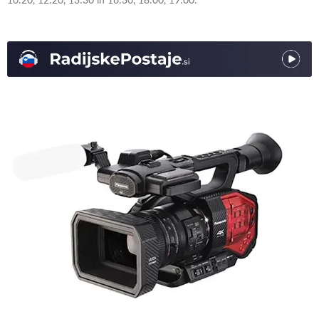
10:20, 12:20, 13:30 in 16:30, 18:00, 19:00.