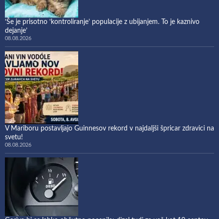
‘Še je prisotno ‘kontroliranje’ populacije z ubijanjem. To je kaznivo
dejanje’
08.08.2026
V Mariboru postavljajo Guinnesov rekord v najdaljši špricar zdravici na
svetu!
08.08.2026