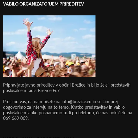
VABILO ORGANIZATORJEM PRIREDITEV
Pripravljate javno prireditev v občini Brežice in bi jo želeli predstaviti
poslušalcem radia Brežice Eu?
Prosimo vas, da nam pišete na info@brezice.eu in se čim prej
dogovorimo za intervju na to temo. Kratko predstavitev in vabilo
poslušalcem lahko posnamemo tudi po telefonu, če nas pokličete na
069 669 069.