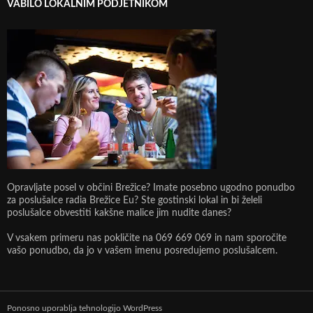
VABILO LOKALNIM PODJETNIKOM
Opravljate posel v občini Brežice? Imate posebno ugodno ponudbo
za poslušalce radia Brežice Eu? Ste gostinski lokal in bi želeli
poslušalce obvestiti kakšne malice jim nudite danes?
V vsakem primeru nas pokličite na 069 669 069 in nam sporočite
vašo ponudbo, da jo v vašem imenu posredujemo poslušalcem.
Ponosno uporablja tehnologijo WordPress