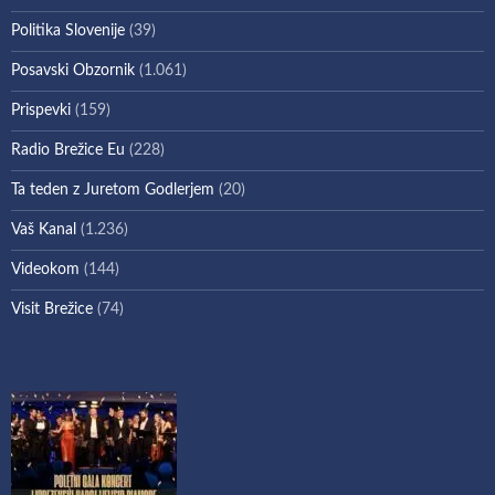
Politika Slovenije
(39)
Posavski Obzornik
(1.061)
Prispevki
(159)
Radio Brežice Eu
(228)
Ta teden z Juretom Godlerjem
(20)
Vaš Kanal
(1.236)
Videokom
(144)
Visit Brežice
(74)