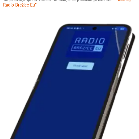
Radio Brežice Eu"