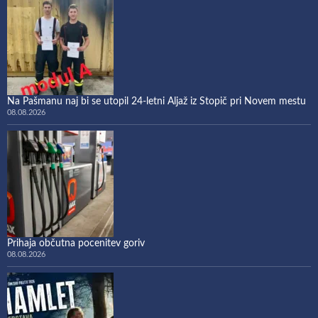
Na Pašmanu naj bi se utopil 24-letni Aljaž iz Stopič pri Novem mestu
08.08.2026
Prihaja občutna pocenitev goriv
08.08.2026