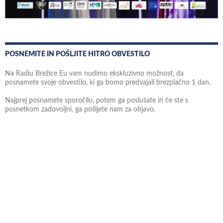
POSNEMITE IN POŠLJITE HITRO OBVESTILO
Na Radiu Brežice Eu vam nudimo ekskluzivno možnost, da
posnamete svoje obvestilo, ki ga bomo predvajali brezplačno 1 dan.
Najprej posnamete sporočilo, potem ga poslušate in če ste s
posnetkom zadovoljni, ga pošljete nam za objavo.