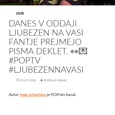
24UR
DANES V ODDAJI
LJUBEZEN NA VASI
FANTJE PREJMEJO
PISMA DEKLET. 👀💌
#POPTV
#LJUBEZENNAVASI
01.07.2026
POPOLN KANAL
Avtor
tega prispevka
je POPoln kanal.