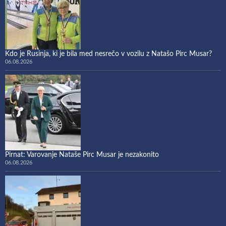
Kdo je Rusinja, ki je bila med nesrečo v vozilu z Natašo Pirc Musar?
06.08.2026
Pirnat: Varovanje Nataše Pirc Musar je nezakonito
06.08.2026