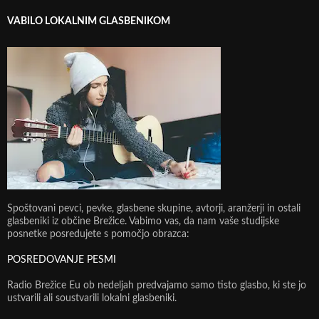
VABILO LOKALNIM GLASBENIKOM
Spoštovani pevci, pevke, glasbene skupine, avtorji, aranžerji in ostali
glasbeniki iz občine Brežice. Vabimo vas, da nam vaše studijske
posnetke posredujete s pomočjo obrazca:
POSREDOVANJE PESMI
Radio Brežice Eu ob nedeljah predvajamo samo tisto glasbo, ki ste jo
ustvarili ali soustvarili lokalni glasbeniki.