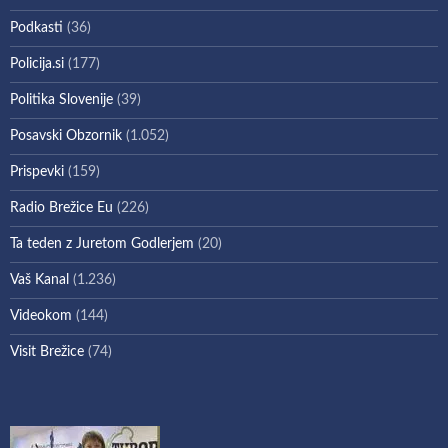
Podkasti
(36)
Policija.si
(177)
Politika Slovenije
(39)
Posavski Obzornik
(1.052)
Prispevki
(159)
Radio Brežice Eu
(226)
Ta teden z Juretom Godlerjem
(20)
Vaš Kanal
(1.236)
Videokom
(144)
Visit Brežice
(74)