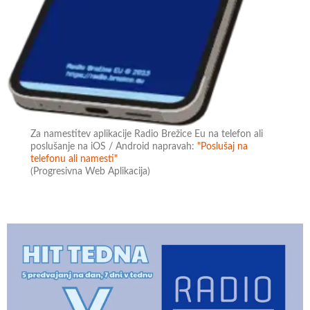
Za namestitev aplikacije Radio Brežice Eu na telefon ali
poslušanje na iOS / Android napravah:
"Poslušaj na
telefonu ali namesti"
(Progresivna Web Aplikacija)