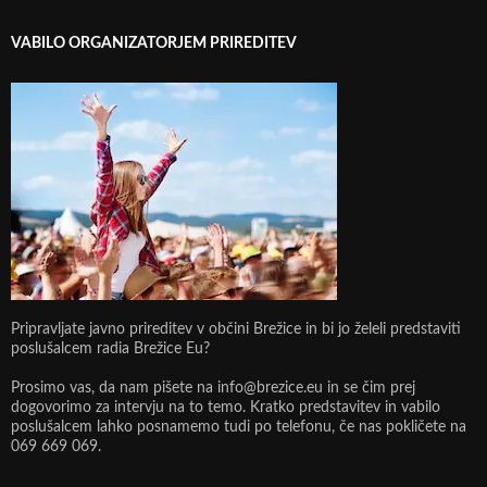
VABILO ORGANIZATORJEM PRIREDITEV
Pripravljate javno prireditev v občini Brežice in bi jo želeli predstaviti
poslušalcem radia Brežice Eu?
Prosimo vas, da nam pišete na info@brezice.eu in se čim prej
dogovorimo za intervju na to temo. Kratko predstavitev in vabilo
poslušalcem lahko posnamemo tudi po telefonu, če nas pokličete na
069 669 069.