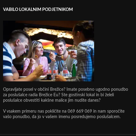
VABILO LOKALNIM PODJETNIKOM
Opravljate posel v občini Brežice? Imate posebno ugodno ponudbo
za poslušalce radia Brežice Eu? Ste gostinski lokal in bi želeli
poslušalce obvestiti kakšne malice jim nudite danes?
V vsakem primeru nas pokličite na 069 669 069 in nam sporočite
vašo ponudbo, da jo v vašem imenu posredujemo poslušalcem.