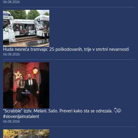
06.08.2026
Huda nesreča tramvaja: 25 poškodovanih, trije v smrtni nevarnosti
06.08.2026
“Scrabble” izziv. Melani. Sašo. Preveri kako sta se odrezala. 👇🤭
#slovenijaimatalent
06.08.2026