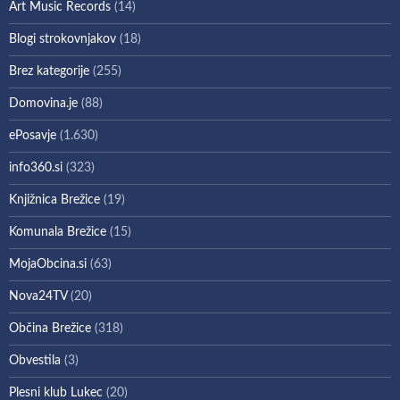
Art Music Records
(14)
Blogi strokovnjakov
(18)
Brez kategorije
(255)
Domovina.je
(88)
ePosavje
(1.630)
info360.si
(323)
Knjižnica Brežice
(19)
Komunala Brežice
(15)
MojaObcina.si
(63)
Nova24TV
(20)
Občina Brežice
(318)
Obvestila
(3)
Plesni klub Lukec
(20)