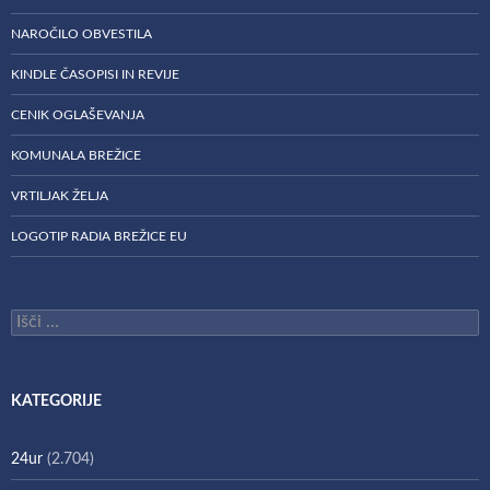
NAROČILO OBVESTILA
KINDLE ČASOPISI IN REVIJE
CENIK OGLAŠEVANJA
KOMUNALA BREŽICE
VRTILJAK ŽELJA
LOGOTIP RADIA BREŽICE EU
Išči:
KATEGORIJE
24ur
(2.704)