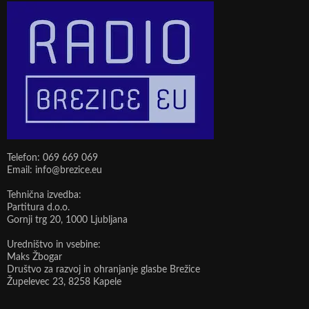
Telefon: 069 669 069
Email: info@brezice.eu
Tehnična izvedba:
Partitura d.o.o.
Gornji trg 20, 1000 Ljubljana
Uredništvo in vsebine:
Maks Žbogar
Društvo za razvoj in ohranjanje glasbe Brežice
Župelevec 23, 8258 Kapele