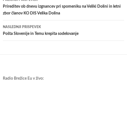
po
Prireditev ob dnevu izgnancev pri spomeniku na Veliki Dolini in letni
zbor članov KO DIS Velika Dolina
prispevkih
NASLEDNJI PRISPEVEK
Pošta Slovenije in Temu krepita sodelovanje
Radio Brežice Eu v živo: