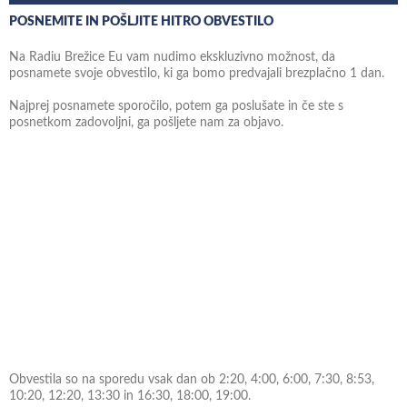
POSNEMITE IN POŠLJITE HITRO OBVESTILO
Na Radiu Brežice Eu vam nudimo ekskluzivno možnost, da
posnamete svoje obvestilo, ki ga bomo predvajali brezplačno 1 dan.
Najprej posnamete sporočilo, potem ga poslušate in če ste s
posnetkom zadovoljni, ga pošljete nam za objavo.
Obvestila so na sporedu vsak dan ob 2:20, 4:00, 6:00, 7:30, 8:53,
10:20, 12:20, 13:30 in 16:30, 18:00, 19:00.