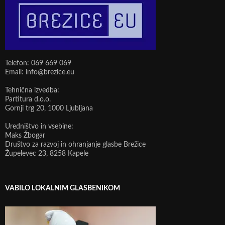
Telefon: 069 669 069
Email: info@brezice.eu
Tehnična izvedba:
Partitura d.o.o.
Gornji trg 20, 1000 Ljubljana
Uredništvo in vsebine:
Maks Žbogar
Društvo za razvoj in ohranjanje glasbe Brežice
Župelevec 23, 8258 Kapele
VABILO LOKALNIM GLASBENIKOM