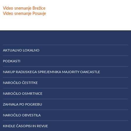
Video snemanje Brežice
Video snemanje Posavje
AKTUALNO LOKALNO
PODKASTI
NAKUP RADIJSKEGA SPREJEMNIKA MAJORITY OAKCASTLE
NAROČILO ČESTITKE
NAROČILO OSMRTNICE
ZAHVALA PO POGREBU
NAROČILO OBVESTILA
KINDLE ČASOPISI IN REVIJE