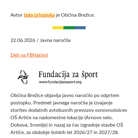
Avtor
tega prispevka
je Občina Brežice.
22.06.2026 / Javna naročila
Deli na FB
Natisni
Občina Brežice objavlja javno naročilo po odprtem
postopku. Predmet javnega naročila je izvajanje
storitev dodatnih avtobusnih prevozov osnovnošolcev
OŠ Artiče na nadomestne lokacije (Arnovo selo,
Dobova, Sromlje) in nazaj za čas izgradnje stavbe OŠ
Artiče, za obdobje šolskih let 2026/27 in 2027/28.