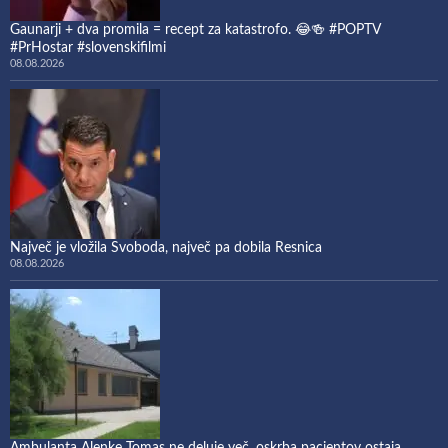
Gaunarji + dva promila = recept za katastrofo. 😂🍻 #POPTV
#PrHostar #slovenskifilmi
08.08.2026
Največ je vložila Svoboda, največ pa dobila Resnica
08.08.2026