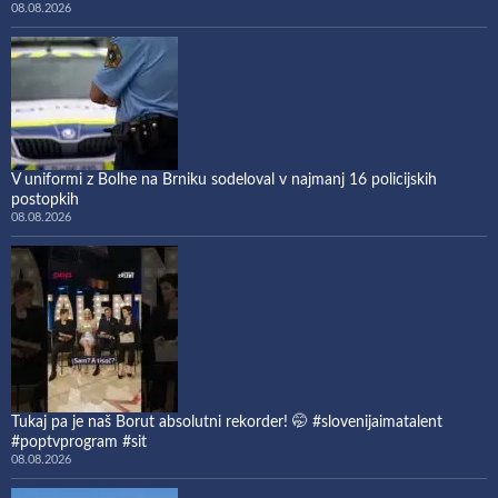
08.08.2026
V uniformi z Bolhe na Brniku sodeloval v najmanj 16 policijskih
postopkih
08.08.2026
Tukaj pa je naš Borut absolutni rekorder! 🤭 #slovenijaimatalent
#poptvprogram #sit
08.08.2026