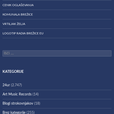
CENIK OGLAŠEVANJA
KOMUNALA BREŽICE
VRTILJAK ŽELJA
LOGOTIP RADIA BREŽICE EU
Išči:
KATEGORIJE
24ur
(2.747)
Art Music Records
(14)
Blogi strokovnjakov
(18)
Brez kategorije
(255)