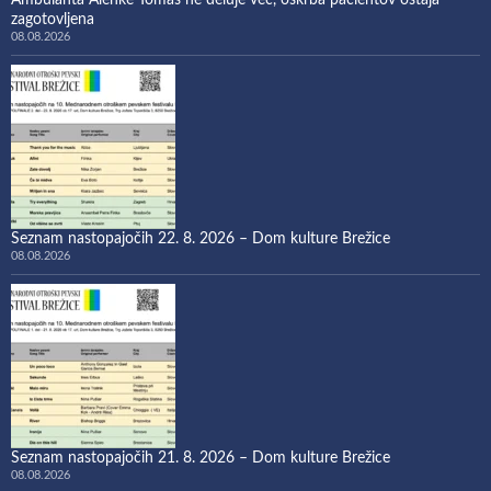
Ambulanta Alenke Tomas ne deluje več, oskrba pacientov ostaja
zagotovljena
08.08.2026
Seznam nastopajočih 22. 8. 2026 – Dom kulture Brežice
08.08.2026
Seznam nastopajočih 21. 8. 2026 – Dom kulture Brežice
08.08.2026