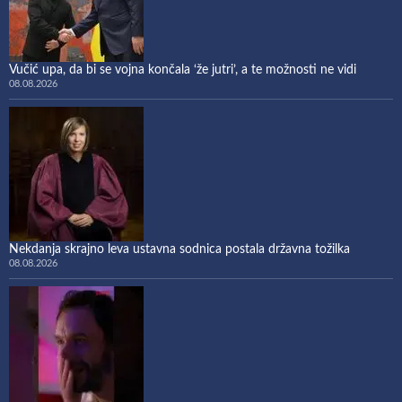
Vučić upa, da bi se vojna končala ‘že jutri’, a te možnosti ne vidi
08.08.2026
Nekdanja skrajno leva ustavna sodnica postala državna tožilka
08.08.2026