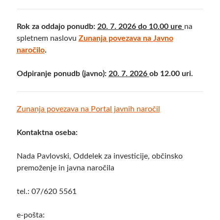
Rok za oddajo ponudb:
20. 7. 2026 do 10.00 ure
na
spletnem naslovu
Zunanja povezava na
Javno
naročilo
.
Odpiranje ponudb (javno):
20. 7. 2026
ob 12.00 uri.
Zunanja povezava na
Portal javnih naročil
Kontaktna oseba:
Nada Pavlovski, Oddelek za investicije, občinsko
premoženje in javna naročila
tel.: 07/620 5561
e-pošta: