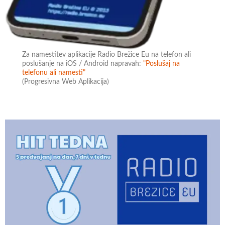
Za namestitev aplikacije Radio Brežice Eu na telefon ali
poslušanje na iOS / Android napravah:
"Poslušaj na
telefonu ali namesti"
(Progresivna Web Aplikacija)