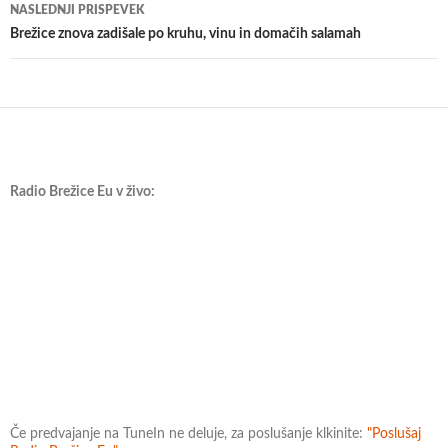
NASLEDNJI PRISPEVEK
Brežice znova zadišale po kruhu, vinu in domačih salamah
Radio Brežice Eu v živo:
Če predvajanje na TuneIn ne deluje, za poslušanje klkinite:
"Poslušaj