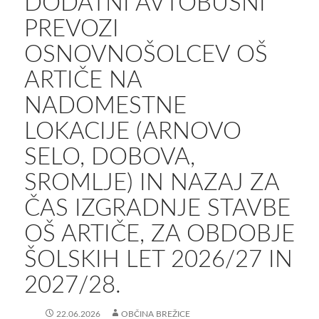
DODATNI AVTOBUSNI
PREVOZI
OSNOVNOŠOLCEV OŠ
ARTIČE NA
NADOMESTNE
LOKACIJE (ARNOVO
SELO, DOBOVA,
SROMLJE) IN NAZAJ ZA
ČAS IZGRADNJE STAVBE
OŠ ARTIČE, ZA OBDOBJE
ŠOLSKIH LET 2026/27 IN
2027/28.
22.06.2026
OBČINA BREŽICE