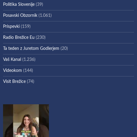
Politika Slovenije
(39)
Posavski Obzornik
(1.061)
Prispevki
(159)
Radio Brežice Eu
(230)
Ta teden z Juretom Godlerjem
(20)
Vaš Kanal
(1.236)
Videokom
(144)
Visit Brežice
(74)