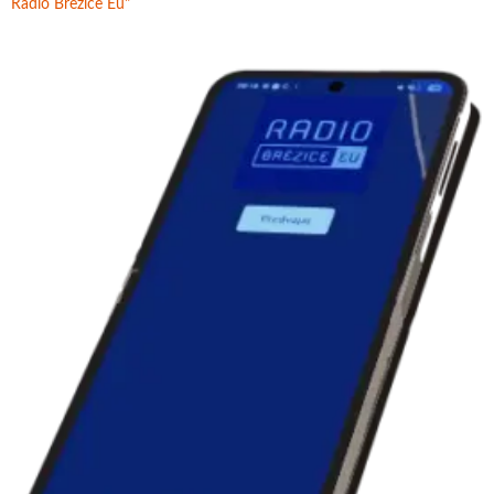
Radio Brežice Eu"