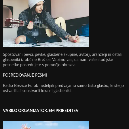
Spoštovani pevci, pevke, glasbene skupine, avtorji, aranžerji in ostali
glasbeniki iz občine Brežice. Vabimo vas, da nam vaše studijske
posnetke posredujete s pomočjo obrazca:
POSREDOVANJE PESMI
Radio Brežice Eu ob nedeljah predvajamo samo tisto glasbo, ki ste jo
ustvarili ali soustvarili lokalni glasbeniki.
VABILO ORGANIZATORJEM PRIREDITEV