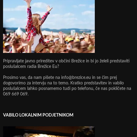
Pripravljate javno prireditev v občini Brežice in bi jo želeli predstaviti
poslušalcem radia Brežice Eu?
Prosimo vas, da nam pišete na info@brezice.eu in se čim prej
dogovorimo za intervju na to temo. Kratko predstavitev in vabilo
poslušalcem lahko posnamemo tudi po telefonu, če nas pokličete na
069 669 069.
VABILO LOKALNIM PODJETNIKOM