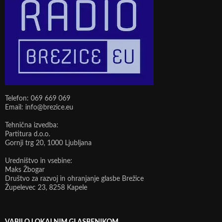
Telefon: 069 669 069
Email: info@brezice.eu
Tehnična izvedba:
Partitura d.o.o.
Gornji trg 20, 1000 Ljubljana
Uredništvo in vsebine:
Maks Žbogar
Društvo za razvoj in ohranjanje glasbe Brežice
Župelevec 23, 8258 Kapele
VABILO LOKALNIM GLASBENIKOM