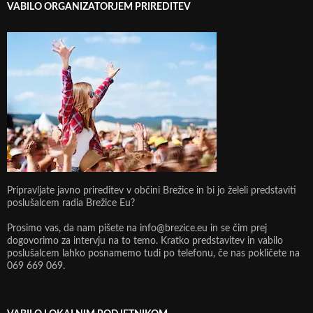
VABILO ORGANIZATORJEM PRIREDITEV
Pripravljate javno prireditev v občini Brežice in bi jo želeli predstaviti
poslušalcem radia Brežice Eu?
Prosimo vas, da nam pišete na info@brezice.eu in se čim prej
dogovorimo za intervju na to temo. Kratko predstavitev in vabilo
poslušalcem lahko posnamemo tudi po telefonu, če nas pokličete na
069 669 069.