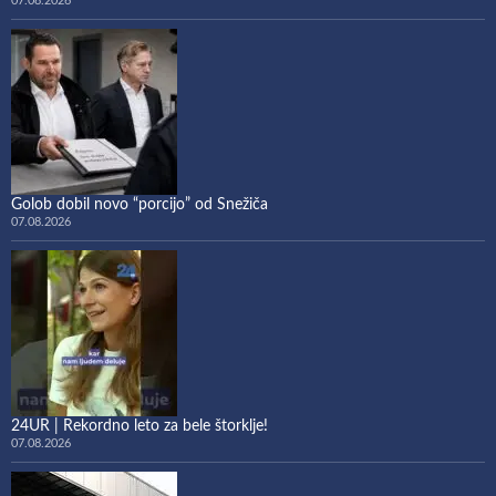
07.08.2026
Golob dobil novo “porcijo” od Snežiča
07.08.2026
24UR | Rekordno leto za bele štorklje!
07.08.2026