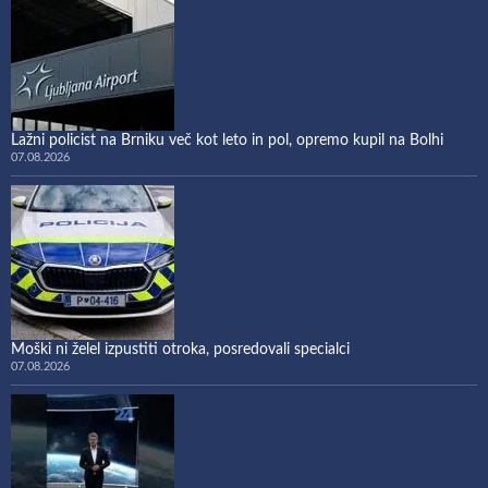
Lažni policist na Brniku več kot leto in pol, opremo kupil na Bolhi
07.08.2026
Moški ni želel izpustiti otroka, posredovali specialci
07.08.2026