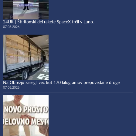
24UR | Štiritonski del rakete SpaceX trčil v Luno.
07.08.2026
Na Obrežju zasegli več kot 170 kilogramov prepovedane droge
07.08.2026