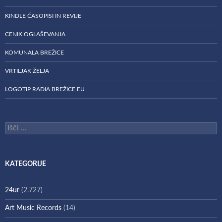
KINDLE ČASOPISI IN REVIJE
CENIK OGLAŠEVANJA
KOMUNALA BREŽICE
VRTILJAK ŽELJA
LOGOTIP RADIA BREŽICE EU
Išči:
KATEGORIJE
24ur
(2.727)
Art Music Records
(14)