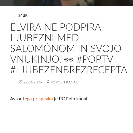
24UR
ELVIRA NE PODPIRA
LJUBEZNI MED
SALOMÓNOM IN SVOJO
VNUKINJO. 👀 #POPTV
#LJUBEZENBREZRECEPTA
22.06.2026
POPOLN KANAL
Avtor
tega prispevka
je POPoln kanal.