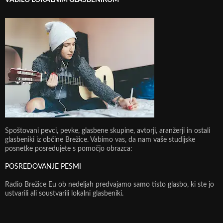
Spoštovani pevci, pevke, glasbene skupine, avtorji, aranžerji in ostali
glasbeniki iz občine Brežice. Vabimo vas, da nam vaše studijske
posnetke posredujete s pomočjo obrazca:
POSREDOVANJE PESMI
Radio Brežice Eu ob nedeljah predvajamo samo tisto glasbo, ki ste jo
ustvarili ali soustvarili lokalni glasbeniki.