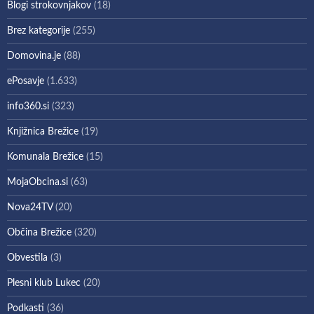
Blogi strokovnjakov
(18)
Brez kategorije
(255)
Domovina.je
(88)
ePosavje
(1.633)
info360.si
(323)
Knjižnica Brežice
(19)
Komunala Brežice
(15)
MojaObcina.si
(63)
Nova24TV
(20)
Občina Brežice
(320)
Obvestila
(3)
Plesni klub Lukec
(20)
Podkasti
(36)