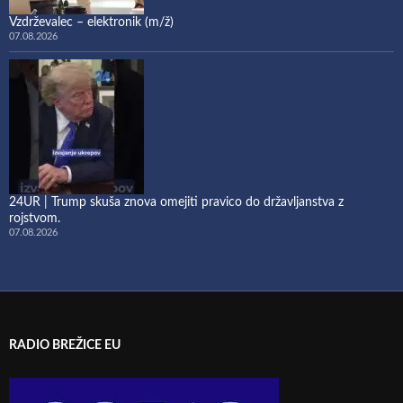
Vzdrževalec – elektronik (m/ž)
07.08.2026
24UR | Trump skuša znova omejiti pravico do državljanstva z
rojstvom.
07.08.2026
RADIO BREŽICE EU