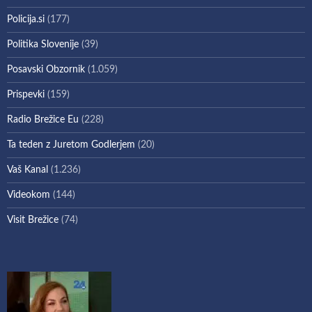
Policija.si
(177)
Politika Slovenije
(39)
Posavski Obzornik
(1.059)
Prispevki
(159)
Radio Brežice Eu
(228)
Ta teden z Juretom Godlerjem
(20)
Vaš Kanal
(1.236)
Videokom
(144)
Visit Brežice
(74)