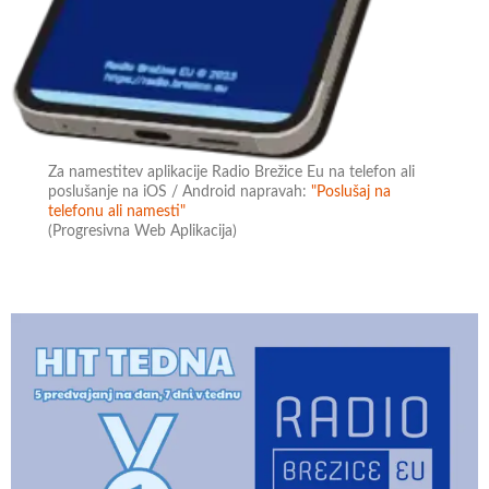
Za namestitev aplikacije Radio Brežice Eu na telefon ali
poslušanje na iOS / Android napravah:
"Poslušaj na
telefonu ali namesti"
(Progresivna Web Aplikacija)