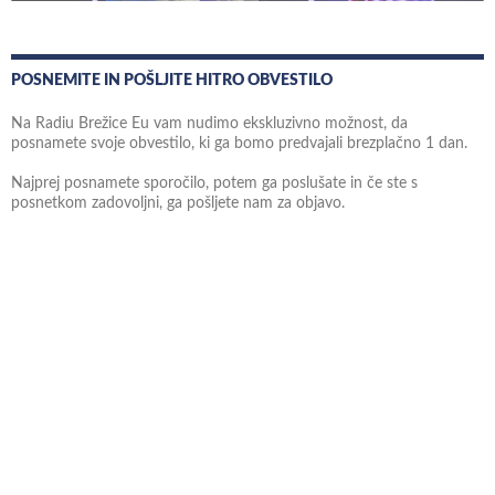
POSNEMITE IN POŠLJITE HITRO OBVESTILO
Na Radiu Brežice Eu vam nudimo ekskluzivno možnost, da
posnamete svoje obvestilo, ki ga bomo predvajali brezplačno 1 dan.
Najprej posnamete sporočilo, potem ga poslušate in če ste s
posnetkom zadovoljni, ga pošljete nam za objavo.