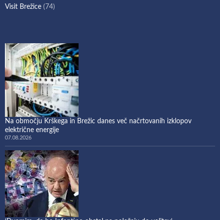
Visit Brežice
(74)
Na območju Krškega in Brežic danes več načrtovanih izklopov
električne energije
07.08.2026