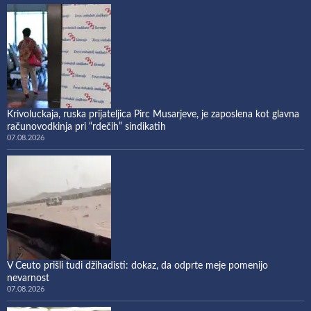
Krivoluckaja, ruska prijateljica Pirc Musarjeve, je zaposlena kot glavna
računovodkinja pri “rdečih” sindikatih
07.08.2026
V Ceuto prišli tudi džihadisti: dokaz, da odprte meje pomenijo
nevarnost
07.08.2026