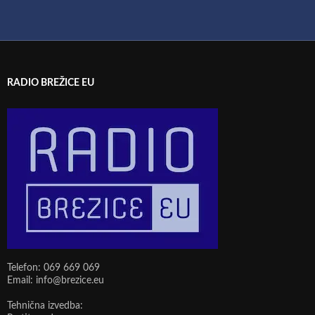
RADIO BREŽICE EU
Telefon: 069 669 069
Email: info@brezice.eu
Tehnična izvedba: