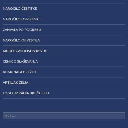
NAROČILO ČESTITKE
NAROČILO OSMRTNICE
ZAHVALA PO POGREBU
NAROČILO OBVESTILA
KINDLE ČASOPISI IN REVIJE
CENIK OGLAŠEVANJA
KOMUNALA BREŽICE
VRTILJAK ŽELJA
LOGOTIP RADIA BREŽICE EU
Išči: