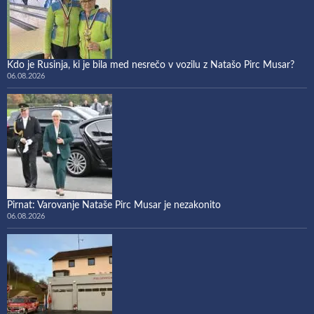
Kdo je Rusinja, ki je bila med nesrečo v vozilu z Natašo Pirc Musar?
06.08.2026
Pirnat: Varovanje Nataše Pirc Musar je nezakonito
06.08.2026