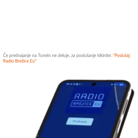
Če predvajanje na TuneIn ne deluje, za poslušanje klkinite:
"Poslušaj
Radio Brežice Eu"