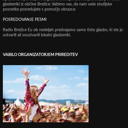
glasbeniki iz občine Brežice. Vabimo vas, da nam vaše studijske
posnetke posredujete s pomočjo obrazca:
POSREDOVANJE PESMI
Radio Brežice Eu ob nedeljah predvajamo samo tisto glasbo, ki ste jo
ustvarili ali soustvarili lokalni glasbeniki.
VABILO ORGANIZATORJEM PRIREDITEV