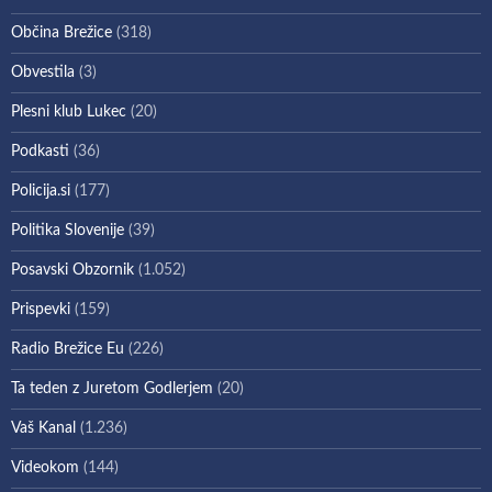
Občina Brežice
(318)
Obvestila
(3)
Plesni klub Lukec
(20)
Podkasti
(36)
Policija.si
(177)
Politika Slovenije
(39)
Posavski Obzornik
(1.052)
Prispevki
(159)
Radio Brežice Eu
(226)
Ta teden z Juretom Godlerjem
(20)
Vaš Kanal
(1.236)
Videokom
(144)