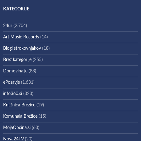
KATEGORIJE
24ur
(2.704)
Art Music Records
(14)
Blogi strokovnjakov
(18)
Brez kategorije
(255)
Domovina.je
(88)
ePosavje
(1.631)
info360.si
(323)
Knjižnica Brežice
(19)
Komunala Brežice
(15)
MojaObcina.si
(63)
Nova24TV
(20)