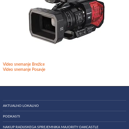
Video snemanje Brežice
Video snemanje Posavje
AKTUALNO LOKALNO
PODKASTI
NAKUP RADIJSKEGA SPREJEMNIKA MAJORITY OAKCASTLE