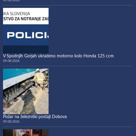
09.08.2026
V Spodnjih Gorjah ukradeno motorno kolo Honda 125 ccm
09.08.2026
Požar na železniški postaji Dobova
09.08.2026