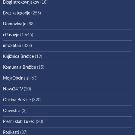
Blogi strokovnjakov
(18)
Brez kategorije
(255)
Domovina.je
(88)
ePosavje
(1.645)
info360.si
(323)
Knjižnica Brežice
(19)
Komunala Brežice
(15)
MojaObcina.si
(63)
Nova24TV
(20)
Občina Brežice
(320)
Obvestila
(3)
Plesni klub Lukec
(20)
Podkasti
(37)