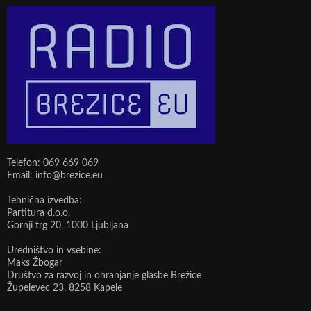
Telefon: 069 669 069
Email: info@brezice.eu
Tehnična izvedba:
Partitura d.o.o.
Gornji trg 20, 1000 Ljubljana
Uredništvo in vsebine:
Maks Žbogar
Društvo za razvoj in ohranjanje glasbe Brežice
Župelevec 23, 8258 Kapele