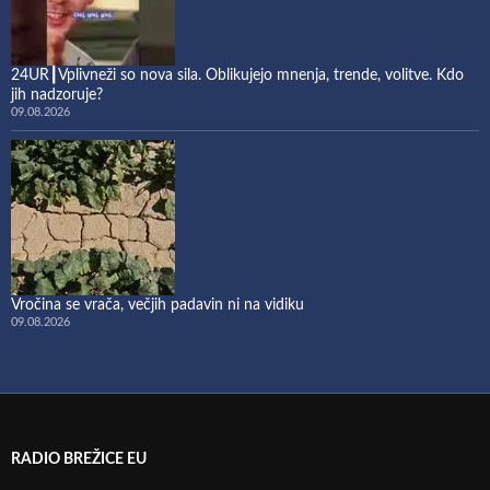
24UR┃Vplivneži so nova sila. Oblikujejo mnenja, trende, volitve. Kdo
jih nadzoruje?
09.08.2026
Vročina se vrača, večjih padavin ni na vidiku
09.08.2026
RADIO BREŽICE EU