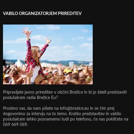
VABILO ORGANIZATORJEM PRIREDITEV
Pripravljate javno prireditev v občini Brežice in bi jo želeli predstaviti
poslušalcem radia Brežice Eu?
Prosimo vas, da nam pišete na info@brezice.eu in se čim prej
dogovorimo za intervju na to temo. Kratko predstavitev in vabilo
poslušalcem lahko posnamemo tudi po telefonu, če nas pokličete na
069 669 069.