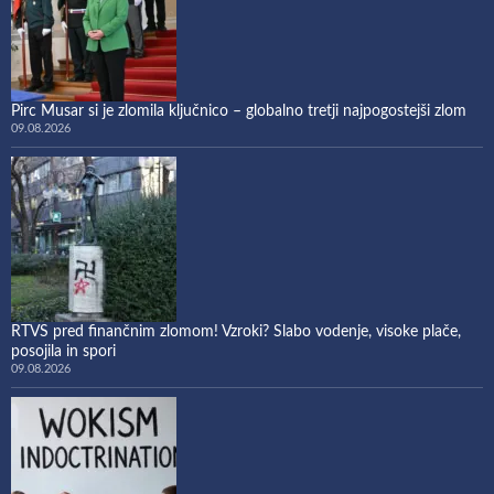
Pirc Musar si je zlomila ključnico – globalno tretji najpogostejši zlom
09.08.2026
RTVS pred finančnim zlomom! Vzroki? Slabo vodenje, visoke plače,
posojila in spori
09.08.2026