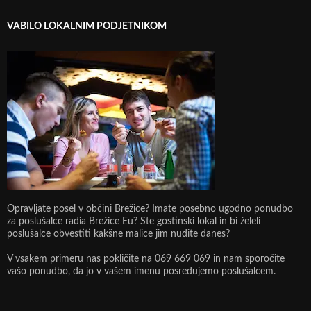
VABILO LOKALNIM PODJETNIKOM
Opravljate posel v občini Brežice? Imate posebno ugodno ponudbo
za poslušalce radia Brežice Eu? Ste gostinski lokal in bi želeli
poslušalce obvestiti kakšne malice jim nudite danes?
V vsakem primeru nas pokličite na 069 669 069 in nam sporočite
vašo ponudbo, da jo v vašem imenu posredujemo poslušalcem.