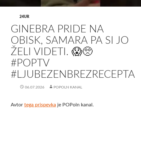
24UR
GINEBRA PRIDE NA
OBISK, SAMARA PA SI JO
ŽELI VIDETI. 😱🥺
#POPTV
#LJUBEZENBREZRECEPTA
06.07.2026
POPOLN KANAL
Avtor
tega prispevka
je POPoln kanal.