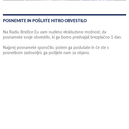
POSNEMITE IN POŠLJITE HITRO OBVESTILO
Na Radiu Brežice Eu vam nudimo ekskluzivno možnost, da
posnamete svoje obvestilo, ki ga bomo predvajali brezplačno 1 dan.
Najprej posnamete sporočilo, potem ga poslušate in če ste s
posnetkom zadovoljni, ga pošljete nam za objavo.