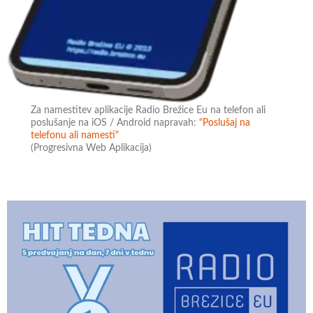
Za namestitev aplikacije Radio Brežice Eu na telefon ali
poslušanje na iOS / Android napravah:
"Poslušaj na
telefonu ali namesti"
(Progresivna Web Aplikacija)