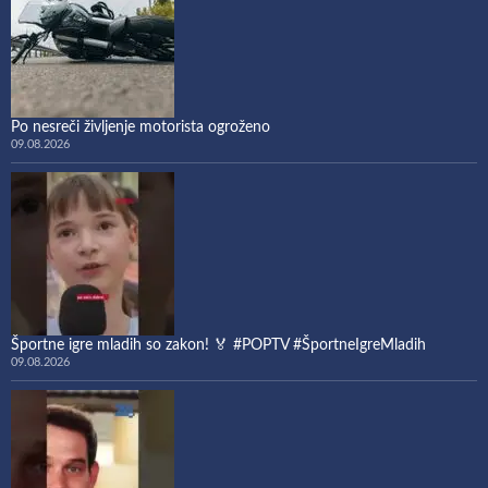
Po nesreči življenje motorista ogroženo
09.08.2026
Športne igre mladih so zakon! 🏅 #POPTV #ŠportneIgreMladih
09.08.2026