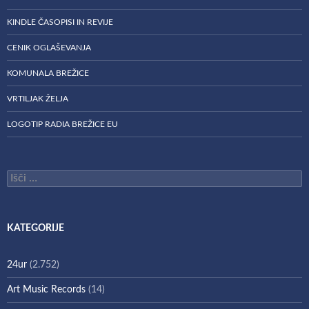
KINDLE ČASOPISI IN REVIJE
CENIK OGLAŠEVANJA
KOMUNALA BREŽICE
VRTILJAK ŽELJA
LOGOTIP RADIA BREŽICE EU
Išči:
KATEGORIJE
24ur
(2.752)
Art Music Records
(14)