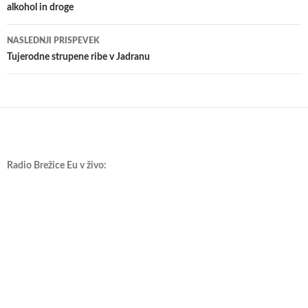
alkohol in droge
prispevkih
NASLEDNJI PRISPEVEK
Tujerodne strupene ribe v Jadranu
Radio Brežice Eu v živo: