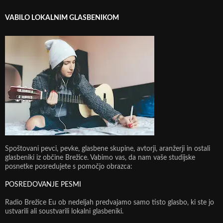
VABILO LOKALNIM GLASBENIKOM
Spoštovani pevci, pevke, glasbene skupine, avtorji, aranžerji in ostali
glasbeniki iz občine Brežice. Vabimo vas, da nam vaše studijske
posnetke posredujete s pomočjo obrazca:
POSREDOVANJE PESMI
Radio Brežice Eu ob nedeljah predvajamo samo tisto glasbo, ki ste jo
ustvarili ali soustvarili lokalni glasbeniki.