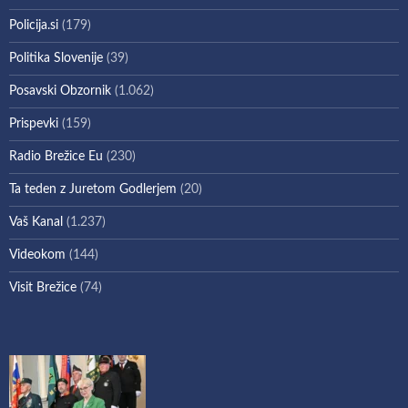
Policija.si
(179)
Politika Slovenije
(39)
Posavski Obzornik
(1.062)
Prispevki
(159)
Radio Brežice Eu
(230)
Ta teden z Juretom Godlerjem
(20)
Vaš Kanal
(1.237)
Videokom
(144)
Visit Brežice
(74)