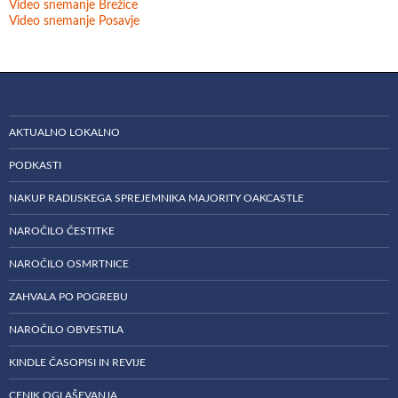
Video snemanje Brežice
Video snemanje Posavje
AKTUALNO LOKALNO
PODKASTI
NAKUP RADIJSKEGA SPREJEMNIKA MAJORITY OAKCASTLE
NAROČILO ČESTITKE
NAROČILO OSMRTNICE
ZAHVALA PO POGREBU
NAROČILO OBVESTILA
KINDLE ČASOPISI IN REVIJE
CENIK OGLAŠEVANJA