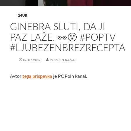
24UR
GINEBRA SLUTI, DA JI
PAZ LAŽE. 👀😮 #POPTV
#LJUBEZENBREZRECEPTA
06.07.2026
POPOLN KANAL
Avtor
tega prispevka
je POPoln kanal.