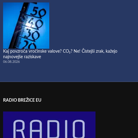
Kaj povzroča vročinske valove? CO₂? Ne! Čistejši zrak, kažejo
najnovejše raziskave
06.08.2026
RADIO BREŽICE EU