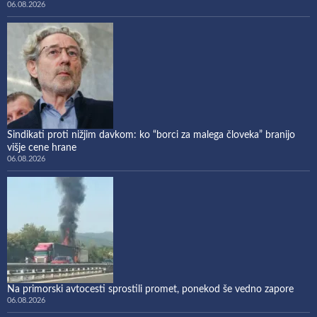
06.08.2026
Sindikati proti nižjim davkom: ko “borci za malega človeka” branijo
višje cene hrane
06.08.2026
Na primorski avtocesti sprostili promet, ponekod še vedno zapore
06.08.2026