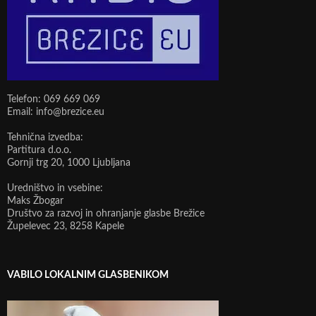
Telefon: 069 669 069
Email: info@brezice.eu
Tehnična izvedba:
Partitura d.o.o.
Gornji trg 20, 1000 Ljubljana
Uredništvo in vsebine:
Maks Žbogar
Društvo za razvoj in ohranjanje glasbe Brežice
Župelevec 23, 8258 Kapele
VABILO LOKALNIM GLASBENIKOM