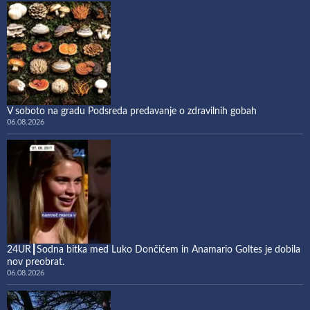
V soboto na gradu Podsreda predavanje o zdravilnih gobah
06.08.2026
24UR┃Sodna bitka med Luko Dončićem in Anamario Goltes je dobila
nov preobrat.
06.08.2026