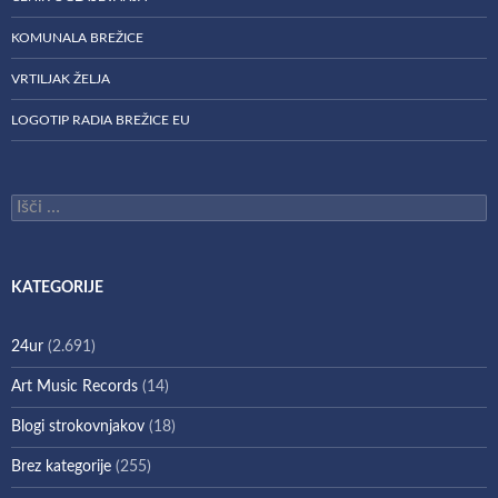
KOMUNALA BREŽICE
VRTILJAK ŽELJA
LOGOTIP RADIA BREŽICE EU
Išči:
KATEGORIJE
24ur
(2.691)
Art Music Records
(14)
Blogi strokovnjakov
(18)
Brez kategorije
(255)