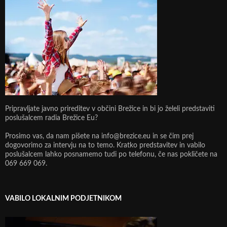
Pripravljate javno prireditev v občini Brežice in bi jo želeli predstaviti
poslušalcem radia Brežice Eu?
Prosimo vas, da nam pišete na info@brezice.eu in se čim prej
dogovorimo za intervju na to temo. Kratko predstavitev in vabilo
poslušalcem lahko posnamemo tudi po telefonu, če nas pokličete na
069 669 069.
VABILO LOKALNIM PODJETNIKOM