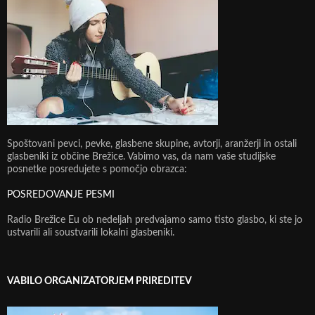
Spoštovani pevci, pevke, glasbene skupine, avtorji, aranžerji in ostali
glasbeniki iz občine Brežice. Vabimo vas, da nam vaše studijske
posnetke posredujete s pomočjo obrazca:
POSREDOVANJE PESMI
Radio Brežice Eu ob nedeljah predvajamo samo tisto glasbo, ki ste jo
ustvarili ali soustvarili lokalni glasbeniki.
VABILO ORGANIZATORJEM PRIREDITEV