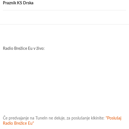
Praznik KS Drska
Radio Brežice Eu v živo:
Če predvajanje na TuneIn ne deluje, za poslušanje klkinite:
"Poslušaj
Radio Brežice Eu"