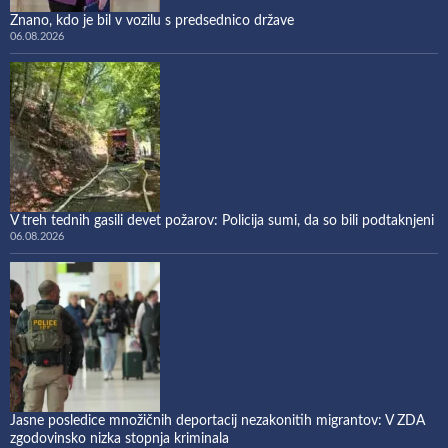
Znano, kdo je bil v vozilu s predsednico države
06.08.2026
V treh tednih gasili devet požarov: Policija sumi, da so bili podtaknjeni
06.08.2026
Jasne posledice množičnih deportacij nezakonitih migrantov: V ZDA
zgodovinsko nizka stopnja kriminala