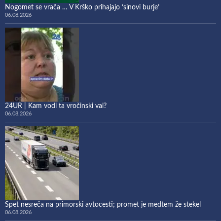
Nogomet se vrača … V Krško prihajajo ‘sinovi burje’
06.08.2026
24UR | Kam vodi ta vročinski val?
06.08.2026
Spet nesreča na primorski avtocesti; promet je medtem že stekel
06.08.2026