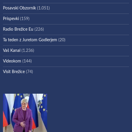
Posavski Obzornik
(1.051)
Prispevki
(159)
Radio Brežice Eu
(226)
Ta teden z Juretom Godlerjem
(20)
Vaš Kanal
(1.236)
Videokom
(144)
Visit Brežice
(74)