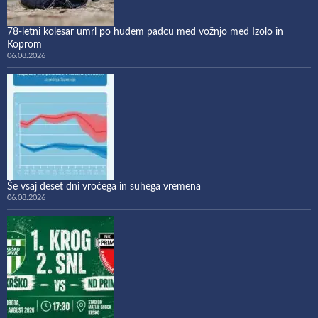
78-letni kolesar umrl po hudem padcu med vožnjo med Izolo in
Koprom
06.08.2026
Še vsaj deset dni vročega in suhega vremena
06.08.2026