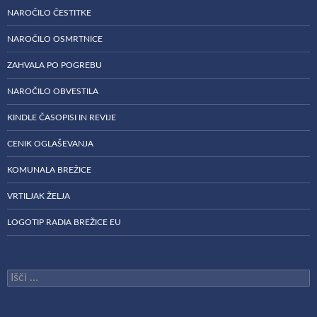
NAROČILO ČESTITKE
NAROČILO OSMRTNICE
ZAHVALA PO POGREBU
NAROČILO OBVESTILA
KINDLE ČASOPISI IN REVIJE
CENIK OGLAŠEVANJA
KOMUNALA BREŽICE
VRTILJAK ŽELJA
LOGOTIP RADIA BREŽICE EU
Išči: