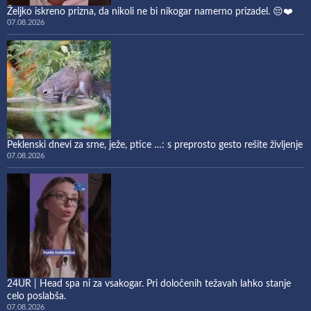
Željko iskreno prizna, da nikoli ne bi nikogar namerno prizadel. 😔❤️
07.08.2026
Peklenski dnevi za srne, ježe, ptice …: s preprosto gesto rešite življenje
07.08.2026
24UR | Head spa ni za vsakogar. Pri določenih težavah lahko stanje
celo poslabša.
07.08.2026