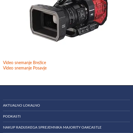
Video snemanje Brežice
Video snemanje Posavje
AKTUALNO LOKALNO
PODKASTI
NAKUP RADIJSKEGA SPREJEMNIKA MAJORITY OAKCASTLE