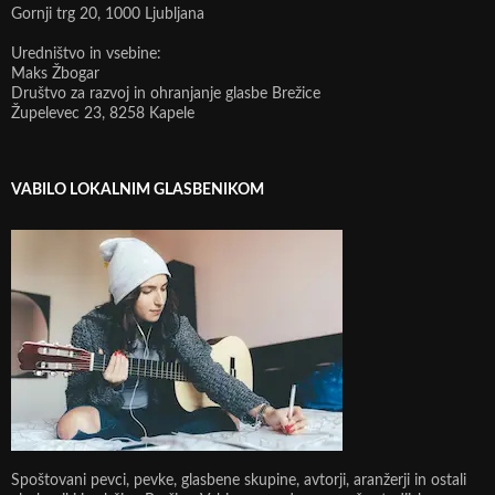
Gornji trg 20, 1000 Ljubljana
Uredništvo in vsebine:
Maks Žbogar
Društvo za razvoj in ohranjanje glasbe Brežice
Župelevec 23, 8258 Kapele
VABILO LOKALNIM GLASBENIKOM
Spoštovani pevci, pevke, glasbene skupine, avtorji, aranžerji in ostali