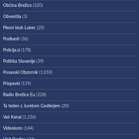
Občina Brežice
(320)
Obvestila
(3)
Plesni klub Lukec
(20)
Podkasti
(36)
Policija.si
(178)
Politika Slovenije
(39)
Posavski Obzornik
(1.059)
Prispevki
(159)
Radio Brežice Eu
(228)
Ta teden z Juretom Godlerjem
(20)
Vaš Kanal
(1.236)
Videokom
(144)