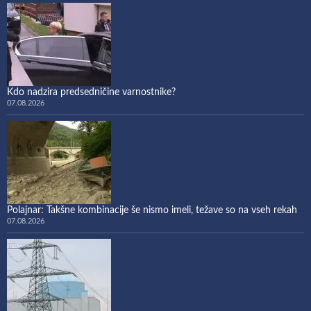
Kdo nadzira predsedničine varnostnike?
07.08.2026
Polajnar: Takšne kombinacije še nismo imeli, težave so na vseh rekah
07.08.2026