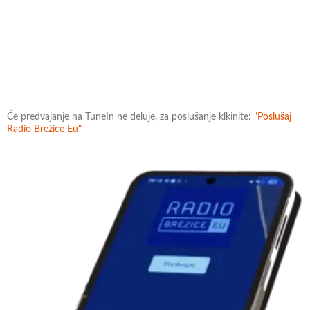
Če predvajanje na TuneIn ne deluje, za poslušanje klkinite:
"Poslušaj
Radio Brežice Eu"