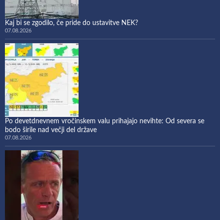
Kaj bi se zgodilo, če pride do ustavitve NEK?
07.08.2026
Po devetdnevnem vročinskem valu prihajajo nevihte: Od severa se
bodo širile nad večji del države
07.08.2026