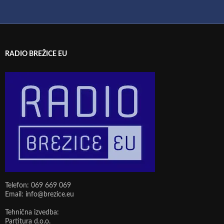
RADIO BREŽICE EU
Telefon: 069 669 069
Email: info@brezice.eu
Tehnična izvedba:
Partitura d.o.o.