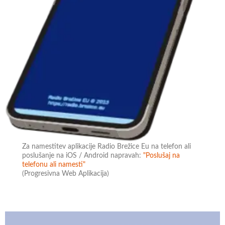
Za namestitev aplikacije Radio Brežice Eu na telefon ali
poslušanje na iOS / Android napravah:
"Poslušaj na
telefonu ali namesti"
(Progresivna Web Aplikacija)