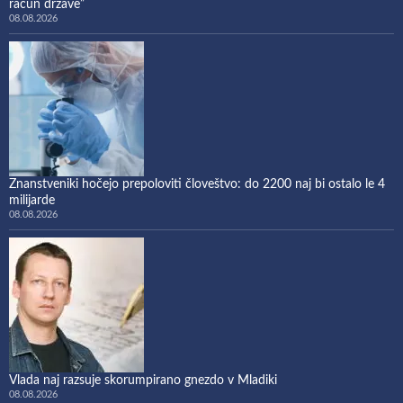
račun države”
08.08.2026
Znanstveniki hočejo prepoloviti človeštvo: do 2200 naj bi ostalo le 4
milijarde
08.08.2026
Vlada naj razsuje skorumpirano gnezdo v Mladiki
08.08.2026