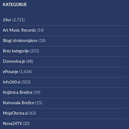
KATEGORIJE
24ur
(2.731)
Art Music Records
(14)
Blogi strokovnjakov
(18)
Brez kategorije
(255)
Domovina.je
(88)
ePosavje
(1.634)
info360.si
(323)
Knjižnica Brežice
(19)
Komunala Brežice
(15)
MojaObcina.si
(63)
Nova24TV
(20)