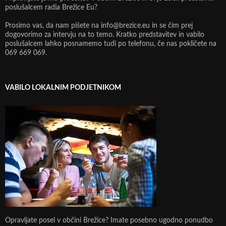
poslušalcem radia Brežice Eu?
Prosimo vas, da nam pišete na info@brezice.eu in se čim prej
dogovorimo za intervju na to temo. Kratko predstavitev in vabilo
poslušalcem lahko posnamemo tudi po telefonu, če nas pokličete na
069 669 069.
VABILO LOKALNIM PODJETNIKOM
Opravljate posel v občini Brežice? Imate posebno ugodno ponudbo