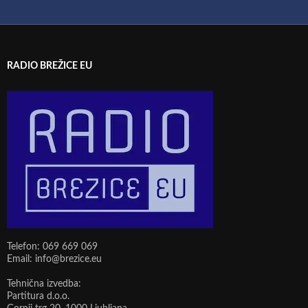
RADIO BREŽICE EU
Telefon: 069 669 069
Email: info@brezice.eu
Tehnična izvedba:
Partitura d.o.o.