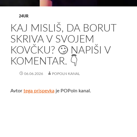
24UR
KAJ MISLIŠ, DA BORUT
SKRIVA V SVOJEM
KOVČKU? 🙄 NAPIŠI V
KOMENTAR. 👇
06.06.2026
POPOLN KANAL
Avtor
tega prispevka
je POPoln kanal.