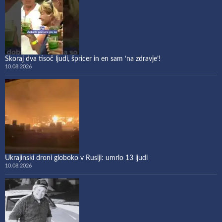
Skoraj dva tisoč ljudi, špricer in en sam ‘na zdravje’!
10.08.2026
Ukrajinski droni globoko v Rusiji: umrlo 13 ljudi
10.08.2026