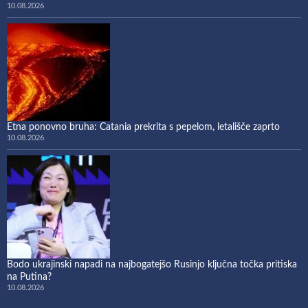
10.08.2026
Etna ponovno bruha: Catania prekrita s pepelom, letališče zaprto
10.08.2026
Bodo ukrajinski napadi na najbogatejšo Rusinjo ključna točka pritiska
na Putina?
10.08.2026