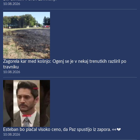
10.08.2026
Zagorela kar med košnjo: Ogenj se je v nekaj trenutkih razširil po
travniku
10.08.2026
Esteban bo plačal visoko ceno, da Paz spustijo iz zapora. 👀💔
10.08.2026