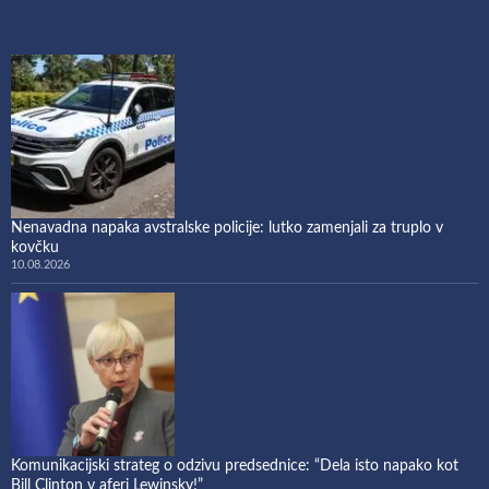
Nenavadna napaka avstralske policije: lutko zamenjali za truplo v
kovčku
10.08.2026
Komunikacijski strateg o odzivu predsednice: “Dela isto napako kot
Bill Clinton v aferi Lewinsky!”