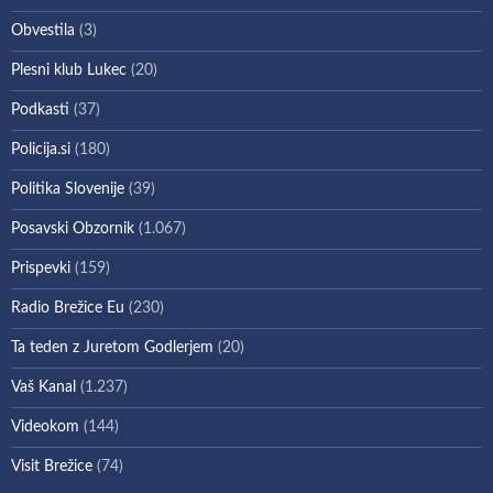
Obvestila
(3)
Plesni klub Lukec
(20)
Podkasti
(37)
Policija.si
(180)
Politika Slovenije
(39)
Posavski Obzornik
(1.067)
Prispevki
(159)
Radio Brežice Eu
(230)
Ta teden z Juretom Godlerjem
(20)
Vaš Kanal
(1.237)
Videokom
(144)
Visit Brežice
(74)