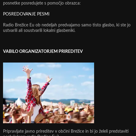
posnetke posredujete s pomočjo obrazca:
POSREDOVANJE PESMI
Radio Brežice Eu ob nedeljah predvajamo samo tisto glasbo, ki ste jo
ustvarili ali soustvarili lokalni glasbeniki.
VABILO ORGANIZATORJEM PRIREDITEV
Pripravljate javno prireditev v občini Brežice in bi jo želeli predstaviti