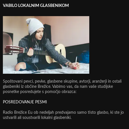
VABILO LOKALNIM GLASBENIKOM
Spoštovani pevci, pevke, glasbene skupine, avtorji, aranžerji in ostali
glasbeniki iz občine Brežice. Vabimo vas, da nam vaše studijske
posnetke posredujete s pomočjo obrazca:
POSREDOVANJE PESMI
Radio Brežice Eu ob nedeljah predvajamo samo tisto glasbo, ki ste jo
ustvarili ali soustvarili lokalni glasbeniki.