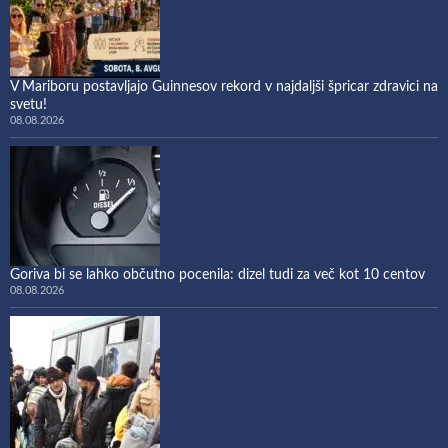
V Mariboru postavljajo Guinnesov rekord v najdaljši špricar zdravici na
svetu!
08.08.2026
Goriva bi se lahko občutno pocenila: dizel tudi za več kot 10 centov
08.08.2026