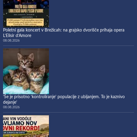
Poletni gala koncert v Brežicah: na grajsko dvorišče prihaja opera
L’Elisir d’Amore
08.08.2026
‘Še je prisotno ‘kontroliranje’ populacije z ubijanjem. To je kaznivo
dejanje’
08.08.2026