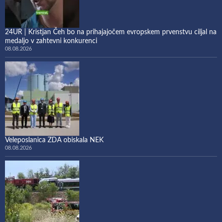
24UR | Kristjan Čeh bo na prihajajočem evropskem prvenstvu ciljal na
medaljo v zahtevni konkurenci
08.08.2026
Veleposlanica ZDA obiskala NEK
08.08.2026