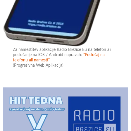
Za namestitev aplikacije Radio Brežice Eu na telefon ali
poslušanje na iOS / Android napravah:
"Poslušaj na
telefonu ali namesti"
(Progresivna Web Aplikacija)