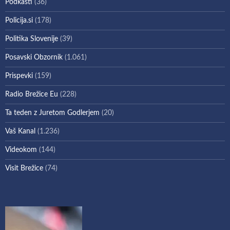
Podkasti
(36)
Policija.si
(178)
Politika Slovenije
(39)
Posavski Obzornik
(1.061)
Prispevki
(159)
Radio Brežice Eu
(228)
Ta teden z Juretom Godlerjem
(20)
Vaš Kanal
(1.236)
Videokom
(144)
Visit Brežice
(74)