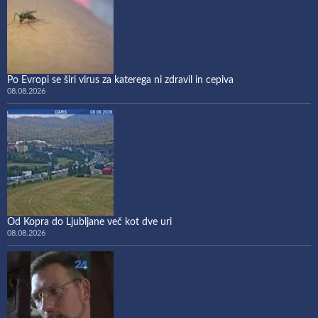
Po Evropi se širi virus za katerega ni zdravil in cepiva
08.08.2026
Od Kopra do Ljubljane več kot dve uri
08.08.2026