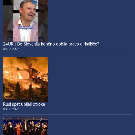
24UR | Bo Slovenija končno dobila pravo dirkališče?
08.08.2026
Rusi spet ubijali otroke
08.08.2026