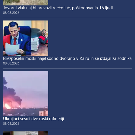
Tovorni vlak naj bi prevozil rdečo luč, poškodovanih 15 ljudi
08.08.2026
Brezposelni moški najel sodno dvorano v Kairu in se izdajal za sodnika
08.08.2026
Ukrajinci sesuli dve ruski rafineriji
08.08.2026