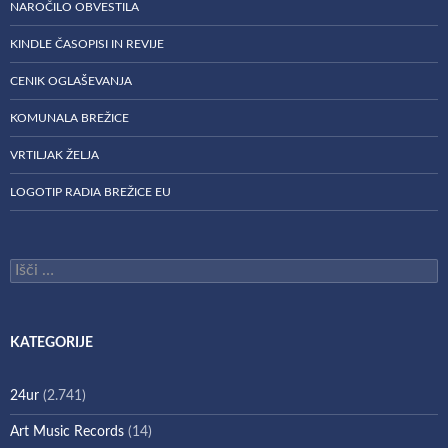
NAROČILO OBVESTILA
KINDLE ČASOPISI IN REVIJE
CENIK OGLAŠEVANJA
KOMUNALA BREŽICE
VRTILJAK ŽELJA
LOGOTIP RADIA BREŽICE EU
Išči:
KATEGORIJE
24ur
(2.741)
Art Music Records
(14)