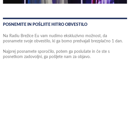
POSNEMITE IN POŠLJITE HITRO OBVESTILO
Na Radiu Brežice Eu vam nudimo ekskluzivno možnost, da
posnamete svoje obvestilo, ki ga bomo predvajali brezplačno 1 dan.
Najprej posnamete sporočilo, potem ga poslušate in če ste s
posnetkom zadovoljni, ga pošljete nam za objavo.