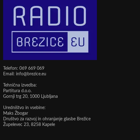
Telefon: 069 669 069
Email: info@brezice.eu
Tehnična izvedba:
Partitura d.o.o.
Gornji trg 20, 1000 Ljubljana
Uredništvo in vsebine:
Maks Žbogar
Društvo za razvoj in ohranjanje glasbe Brežice
Župelevec 23, 8258 Kapele