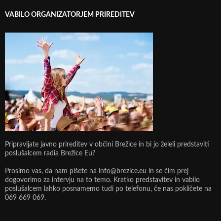
VABILO ORGANIZATORJEM PRIREDITEV
Pripravljate javno prireditev v občini Brežice in bi jo želeli predstaviti
poslušalcem radia Brežice Eu?
Prosimo vas, da nam pišete na info@brezice.eu in se čim prej
dogovorimo za intervju na to temo. Kratko predstavitev in vabilo
poslušalcem lahko posnamemo tudi po telefonu, če nas pokličete na
069 669 069.