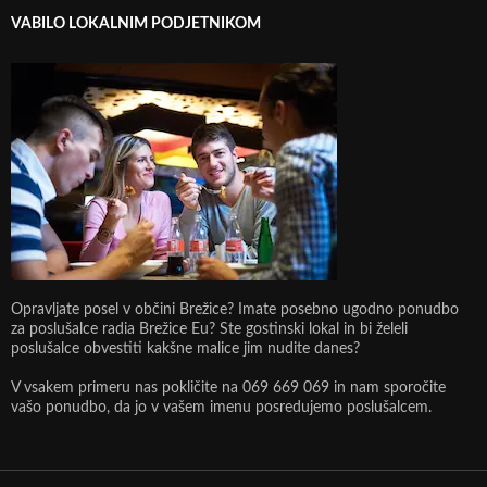
VABILO LOKALNIM PODJETNIKOM
Opravljate posel v občini Brežice? Imate posebno ugodno ponudbo
za poslušalce radia Brežice Eu? Ste gostinski lokal in bi želeli
poslušalce obvestiti kakšne malice jim nudite danes?
V vsakem primeru nas pokličite na 069 669 069 in nam sporočite
vašo ponudbo, da jo v vašem imenu posredujemo poslušalcem.