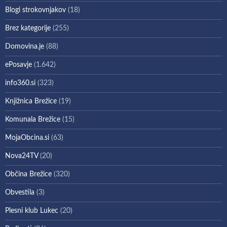
Blogi strokovnjakov
(18)
Brez kategorije
(255)
Domovina.je
(88)
ePosavje
(1.642)
info360.si
(323)
Knjižnica Brežice
(19)
Komunala Brežice
(15)
MojaObcina.si
(63)
Nova24TV
(20)
Občina Brežice
(320)
Obvestila
(3)
Plesni klub Lukec
(20)