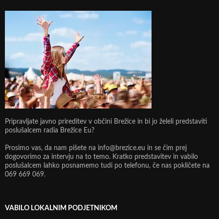
Pripravljate javno prireditev v občini Brežice in bi jo želeli predstaviti
poslušalcem radia Brežice Eu?
Prosimo vas, da nam pišete na info@brezice.eu in se čim prej
dogovorimo za intervju na to temo. Kratko predstavitev in vabilo
poslušalcem lahko posnamemo tudi po telefonu, če nas pokličete na
069 669 069.
VABILO LOKALNIM PODJETNIKOM