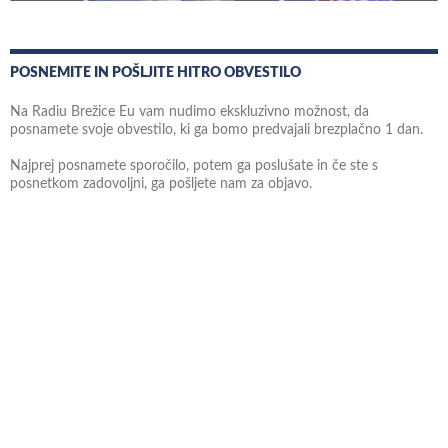
POSNEMITE IN POŠLJITE HITRO OBVESTILO
Na Radiu Brežice Eu vam nudimo ekskluzivno možnost, da
posnamete svoje obvestilo, ki ga bomo predvajali brezplačno 1 dan.
Najprej posnamete sporočilo, potem ga poslušate in če ste s
posnetkom zadovoljni, ga pošljete nam za objavo.