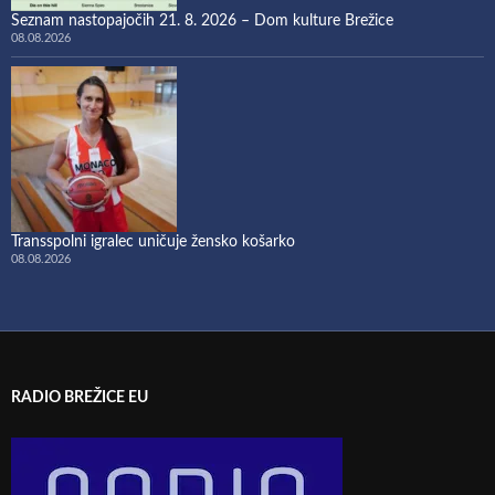
Seznam nastopajočih 21. 8. 2026 – Dom kulture Brežice
08.08.2026
Transspolni igralec uničuje žensko košarko
08.08.2026
RADIO BREŽICE EU