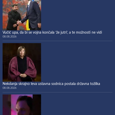
Vučić upa, da bi se vojna končala ‘že jutri’, a te možnosti ne vidi
08.08.2026
Nekdanja skrajno leva ustavna sodnica postala državna tožilka
08.08.2026