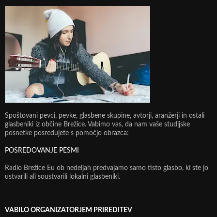
Spoštovani pevci, pevke, glasbene skupine, avtorji, aranžerji in ostali
glasbeniki iz občine Brežice. Vabimo vas, da nam vaše studijske
posnetke posredujete s pomočjo obrazca:
POSREDOVANJE PESMI
Radio Brežice Eu ob nedeljah predvajamo samo tisto glasbo, ki ste jo
ustvarili ali soustvarili lokalni glasbeniki.
VABILO ORGANIZATORJEM PRIREDITEV