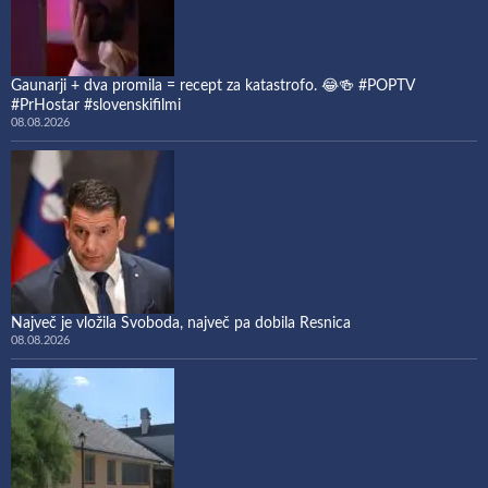
Gaunarji + dva promila = recept za katastrofo. 😂🍻 #POPTV
#PrHostar #slovenskifilmi
08.08.2026
Največ je vložila Svoboda, največ pa dobila Resnica
08.08.2026