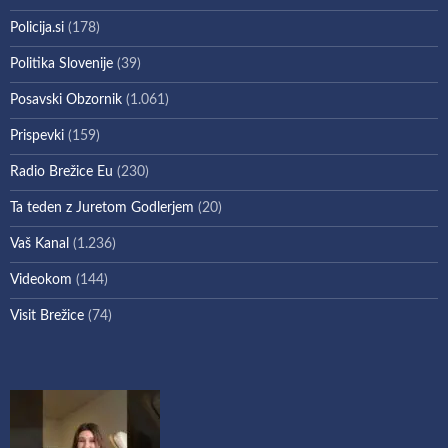
Policija.si
(178)
Politika Slovenije
(39)
Posavski Obzornik
(1.061)
Prispevki
(159)
Radio Brežice Eu
(230)
Ta teden z Juretom Godlerjem
(20)
Vaš Kanal
(1.236)
Videokom
(144)
Visit Brežice
(74)