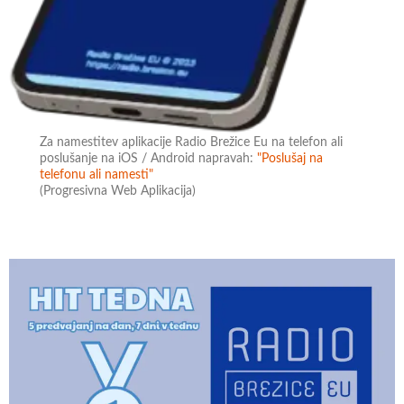
Za namestitev aplikacije Radio Brežice Eu na telefon ali
poslušanje na iOS / Android napravah:
"Poslušaj na
telefonu ali namesti"
(Progresivna Web Aplikacija)