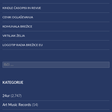
KINDLE ČASOPISI IN REVIJE
CENIK OGLAŠEVANJA
KOMUNALA BREŽICE
VRTILJAK ŽELJA
LOGOTIP RADIA BREŽICE EU
Išči:
KATEGORIJE
24ur
(2.747)
Art Music Records
(14)