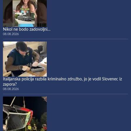
Nikol ne bodo zadovoljni…
08.08.2026
Italijanska policija razbila kriminalno združbo, jo je vodil Slovenec iz
zapora?
08.08.2026