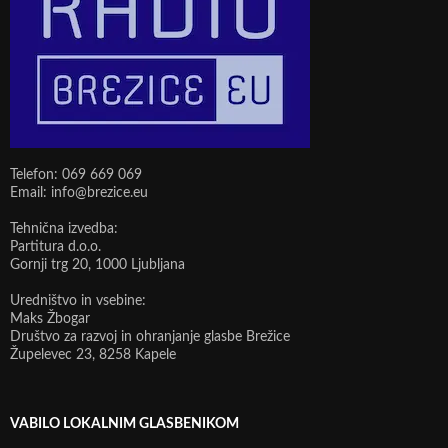
Telefon: 069 669 069
Email: info@brezice.eu
Tehnična izvedba:
Partitura d.o.o.
Gornji trg 20, 1000 Ljubljana
Uredništvo in vsebine:
Maks Žbogar
Društvo za razvoj in ohranjanje glasbe Brežice
Župelevec 23, 8258 Kapele
VABILO LOKALNIM GLASBENIKOM