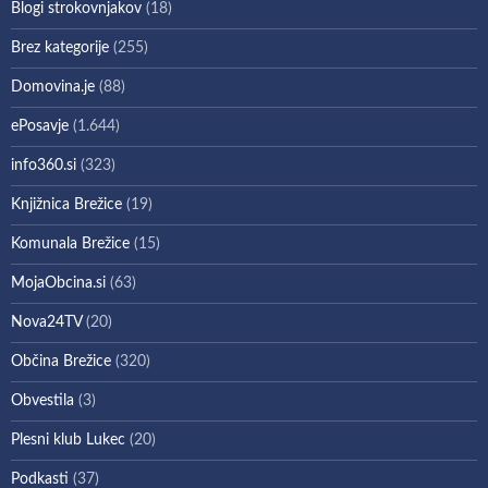
Blogi strokovnjakov
(18)
Brez kategorije
(255)
Domovina.je
(88)
ePosavje
(1.644)
info360.si
(323)
Knjižnica Brežice
(19)
Komunala Brežice
(15)
MojaObcina.si
(63)
Nova24TV
(20)
Občina Brežice
(320)
Obvestila
(3)
Plesni klub Lukec
(20)
Podkasti
(37)