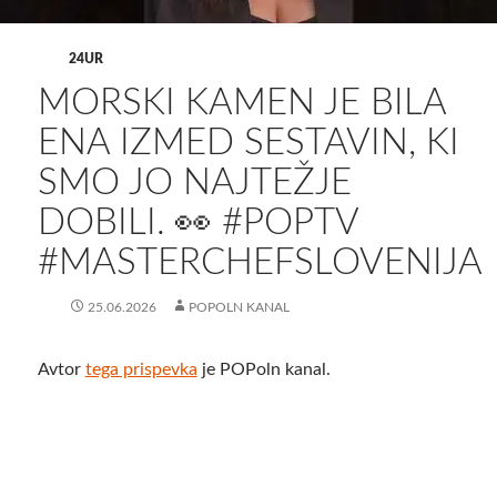
24UR
MORSKI KAMEN JE BILA
ENA IZMED SESTAVIN, KI
SMO JO NAJTEŽJE
DOBILI. 👀 #POPTV
#MASTERCHEFSLOVENIJA
25.06.2026
POPOLN KANAL
Avtor
tega prispevka
je POPoln kanal.