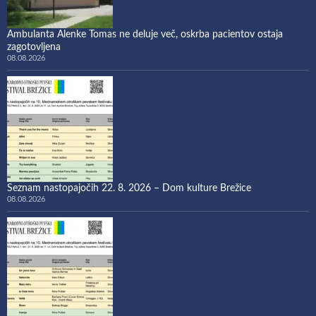
Ambulanta Alenke Tomas ne deluje več, oskrba pacientov ostaja
zagotovljena
08.08.2026
Seznam nastopajočih 22. 8. 2026 – Dom kulture Brežice
08.08.2026