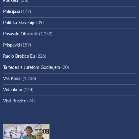
Podkasti
(36)
Policija.si
(177)
Politika Slovenije
(39)
Posavski Obzornik
(1.052)
Prispevki
(159)
Radio Brežice Eu
(226)
Ta teden z Juretom Godlerjem
(20)
Vaš Kanal
(1.236)
Videokom
(144)
Visit Brežice
(74)