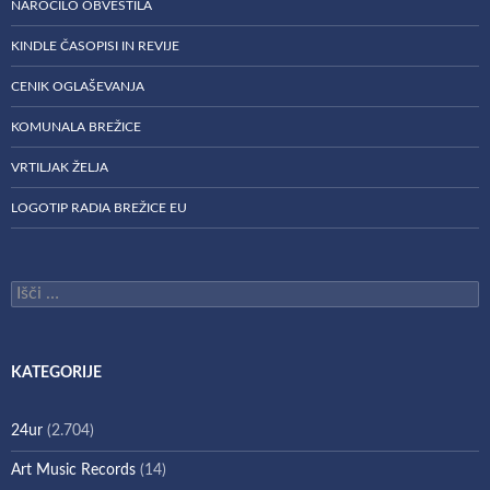
NAROČILO OBVESTILA
KINDLE ČASOPISI IN REVIJE
CENIK OGLAŠEVANJA
KOMUNALA BREŽICE
VRTILJAK ŽELJA
LOGOTIP RADIA BREŽICE EU
Išči:
KATEGORIJE
24ur
(2.704)
Art Music Records
(14)