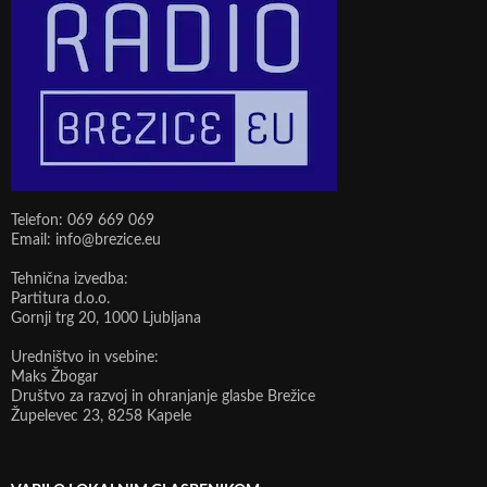
Telefon: 069 669 069
Email: info@brezice.eu
Tehnična izvedba:
Partitura d.o.o.
Gornji trg 20, 1000 Ljubljana
Uredništvo in vsebine:
Maks Žbogar
Društvo za razvoj in ohranjanje glasbe Brežice
Župelevec 23, 8258 Kapele