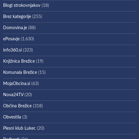
Blogi strokovnjakov
(18)
Brez kategorije
(255)
Domovina.je
(88)
ePosavje
(1.630)
info360.si
(323)
Knjižnica Brežice
(19)
Komunala Brežice
(15)
MojaObcina.si
(63)
Nova24TV
(20)
Občina Brežice
(318)
Obvestila
(3)
Plesni klub Lukec
(20)