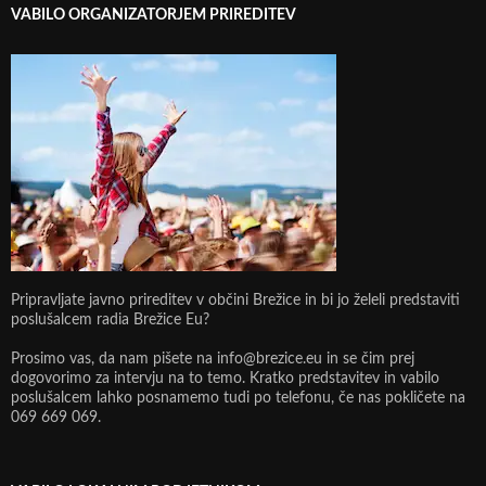
VABILO ORGANIZATORJEM PRIREDITEV
Pripravljate javno prireditev v občini Brežice in bi jo želeli predstaviti
poslušalcem radia Brežice Eu?
Prosimo vas, da nam pišete na info@brezice.eu in se čim prej
dogovorimo za intervju na to temo. Kratko predstavitev in vabilo
poslušalcem lahko posnamemo tudi po telefonu, če nas pokličete na
069 669 069.