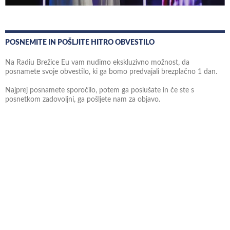
POSNEMITE IN POŠLJITE HITRO OBVESTILO
Na Radiu Brežice Eu vam nudimo ekskluzivno možnost, da
posnamete svoje obvestilo, ki ga bomo predvajali brezplačno 1 dan.
Najprej posnamete sporočilo, potem ga poslušate in če ste s
posnetkom zadovoljni, ga pošljete nam za objavo.