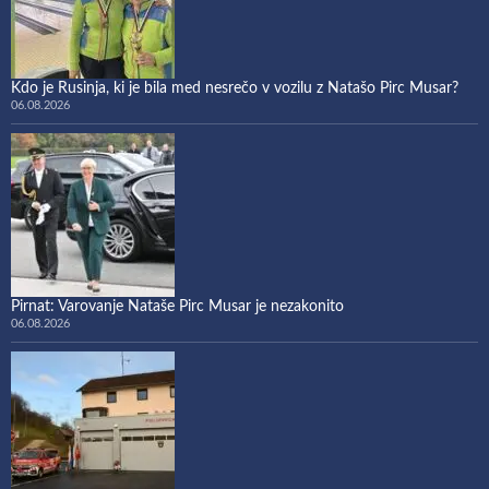
Kdo je Rusinja, ki je bila med nesrečo v vozilu z Natašo Pirc Musar?
06.08.2026
Pirnat: Varovanje Nataše Pirc Musar je nezakonito
06.08.2026