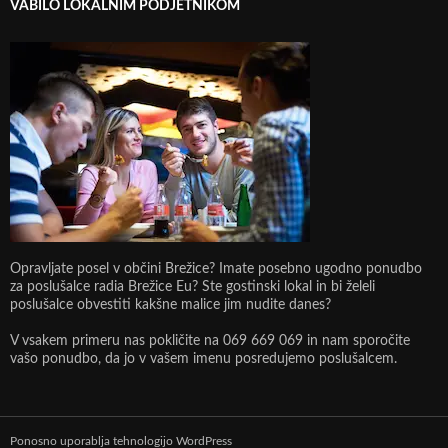
VABILO LOKALNIM PODJETNIKOM
Opravljate posel v občini Brežice? Imate posebno ugodno ponudbo
za poslušalce radia Brežice Eu? Ste gostinski lokal in bi želeli
poslušalce obvestiti kakšne malice jim nudite danes?
V vsakem primeru nas pokličite na 069 669 069 in nam sporočite
vašo ponudbo, da jo v vašem imenu posredujemo poslušalcem.
Ponosno uporablja tehnologijo WordPress