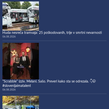
Huda nesreča tramvaja: 25 poškodovanih, trije v smrtni nevarnosti
06.08.2026
“Scrabble” izziv. Melani. Sašo. Preveri kako sta se odrezala. 👇🤭
#slovenijaimatalent
06.08.2026