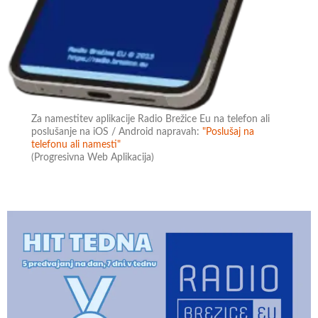
Za namestitev aplikacije Radio Brežice Eu na telefon ali
poslušanje na iOS / Android napravah:
"Poslušaj na
telefonu ali namesti"
(Progresivna Web Aplikacija)