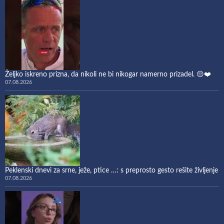
Željko iskreno prizna, da nikoli ne bi nikogar namerno prizadel. 😔❤️
07.08.2026
Peklenski dnevi za srne, ježe, ptice …: s preprosto gesto rešite življenje
07.08.2026