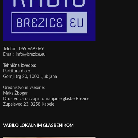
Telefon: 069 669 069
Email: info@brezice.eu
Tehnična izvedba:
Partitura d.o.o.
Gornji trg 20, 1000 Ljubljana
Uredništvo in vsebine:
Maks Žbogar
Društvo za razvoj in ohranjanje glasbe Brežice
Župelevec 23, 8258 Kapele
VABILO LOKALNIM GLASBENIKOM