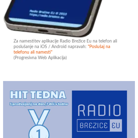
Za namestitev aplikacije Radio Brežice Eu na telefon ali
poslušanje na iOS / Android napravah:
"Poslušaj na
telefonu ali namesti"
(Progresivna Web Aplikacija)