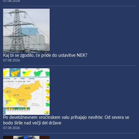
07.08.2026
Kaj bi se zgodilo, če pride do ustavitve NEK?
07.08.2026
Po devetdnevnem vročinskem valu prihajajo nevihte: Od severa se
bodo širile nad večji del države
07.08.2026