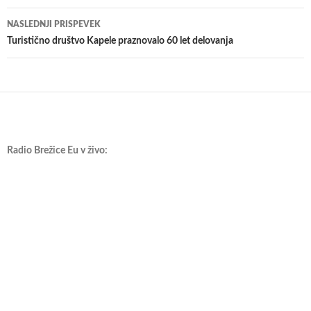
prispevkih
NASLEDNJI PRISPEVEK
Turistično društvo Kapele praznovalo 60 let delovanja
Radio Brežice Eu v živo: