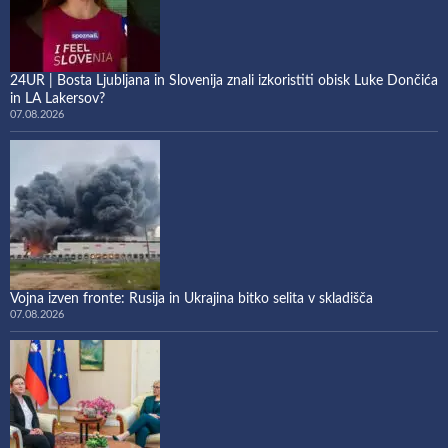
24UR | Bosta Ljubljana in Slovenija znali izkoristiti obisk Luke Dončića
in LA Lakersov?
07.08.2026
Vojna izven fronte: Rusija in Ukrajina bitko selita v skladišča
07.08.2026