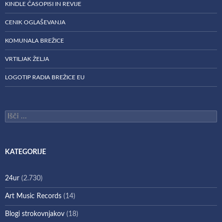
KINDLE ČASOPISI IN REVIJE
CENIK OGLAŠEVANJA
KOMUNALA BREŽICE
VRTILJAK ŽELJA
LOGOTIP RADIA BREŽICE EU
Išči:
KATEGORIJE
24ur
(2.730)
Art Music Records
(14)
Blogi strokovnjakov
(18)