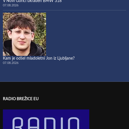
V Novi Gorici ukraden BMW 318
07.08.2026
Kam je odšel mladoletni Jon iz Ljubljane?
07.08.2026
RADIO BREŽICE EU