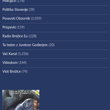
Policija.si
(178)
Politika Slovenije
(39)
Posavski Obzornik
(1.059)
Prispevki
(159)
Radio Brežice Eu
(228)
Ta teden z Juretom Godlerjem
(20)
Vaš Kanal
(1.236)
Videokom
(144)
Visit Brežice
(74)