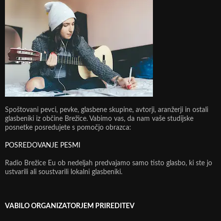
Spoštovani pevci, pevke, glasbene skupine, avtorji, aranžerji in ostali
glasbeniki iz občine Brežice. Vabimo vas, da nam vaše studijske
posnetke posredujete s pomočjo obrazca:
POSREDOVANJE PESMI
Radio Brežice Eu ob nedeljah predvajamo samo tisto glasbo, ki ste jo
ustvarili ali soustvarili lokalni glasbeniki.
VABILO ORGANIZATORJEM PRIREDITEV