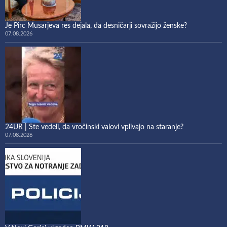
Je Pirc Musarjeva res dejala, da desničarji sovražijo ženske?
07.08.2026
24UR | Ste vedeli, da vročinski valovi vplivajo na staranje?
07.08.2026