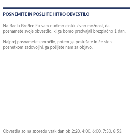
POSNEMITE IN POŠLJITE HITRO OBVESTILO
Na Radiu Brežice Eu vam nudimo ekskluzivno možnost, da
posnamete svoje obvestilo, ki ga bomo predvajali brezplačno 1 dan.
Najprej posnamete sporočilo, potem ga poslušate in če ste s
posnetkom zadovoljni, ga pošljete nam za objavo.
Obvestila so na sporedu vsak dan ob 2:20, 4:00, 6:00, 7:30, 8:53,