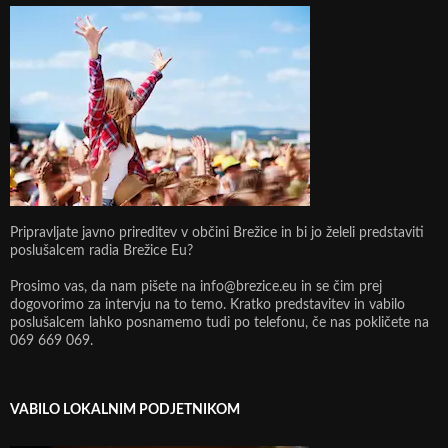
Pripravljate javno prireditev v občini Brežice in bi jo želeli predstaviti
poslušalcem radia Brežice Eu?
Prosimo vas, da nam pišete na info@brezice.eu in se čim prej
dogovorimo za intervju na to temo. Kratko predstavitev in vabilo
poslušalcem lahko posnamemo tudi po telefonu, če nas pokličete na
069 669 069.
VABILO LOKALNIM PODJETNIKOM