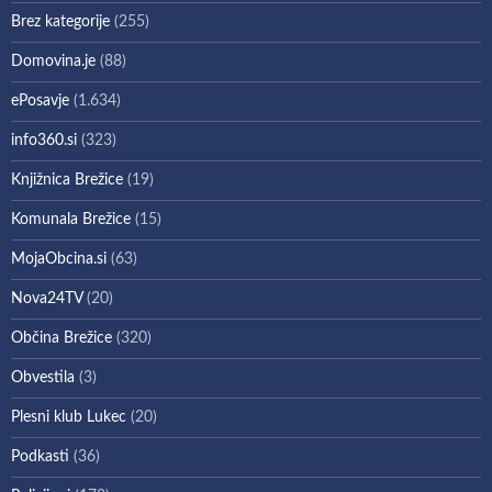
Brez kategorije
(255)
Domovina.je
(88)
ePosavje
(1.634)
info360.si
(323)
Knjižnica Brežice
(19)
Komunala Brežice
(15)
MojaObcina.si
(63)
Nova24TV
(20)
Občina Brežice
(320)
Obvestila
(3)
Plesni klub Lukec
(20)
Podkasti
(36)