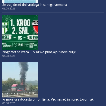
Še vsaj deset dni vročega in suhega vremena
06.08.2026
Nogomet se vrača … V Krško prihajajo ‘sinovi burje’
06.08.2026
Primorska avtocesta ohromljena: Več nesreč in goreč tovornjak
06.08.2026