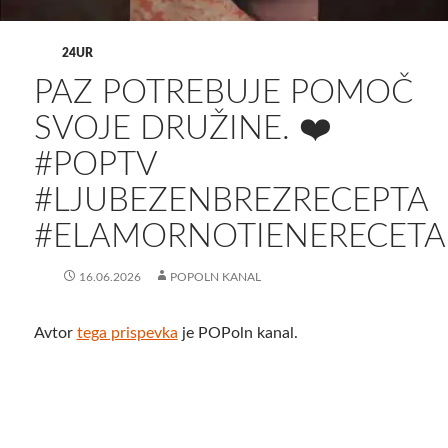
24UR
PAZ POTREBUJE POMOČ
SVOJE DRUŽINE. ❤️
#POPTV
#LJUBEZENBREZRECEPTA
#ELAMORNOTIENERECETA
16.06.2026
POPOLN KANAL
Avtor
tega prispevka
je POPoln kanal.