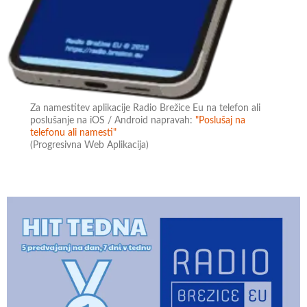
Za namestitev aplikacije Radio Brežice Eu na telefon ali
poslušanje na iOS / Android napravah:
"Poslušaj na
telefonu ali namesti"
(Progresivna Web Aplikacija)