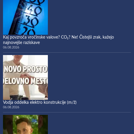
Kaj povzroča vročinske valove? CO₂? Ne! Čistejši zrak, kažejo
najnovejše raziskave
06.08.2026
Vodja oddelka elektro konstrukcije (m/ž)
06.08.2026