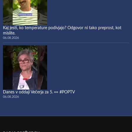
Kaj jesti, ko temperature podivjajo? Odgovor ni tako preprost, kot
mislite.
06.08.2026
Danes v oddaji Večerja za 5. 👀 #POPTV
06.08.2026