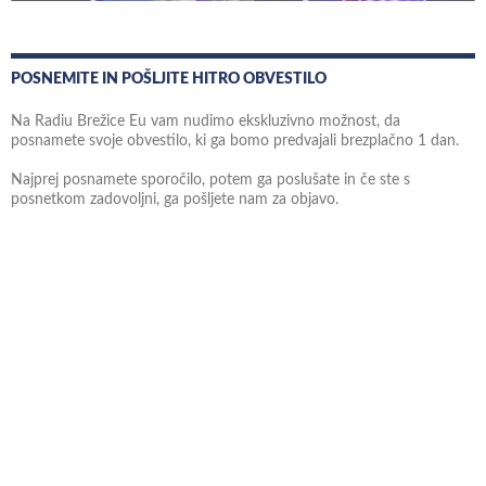
POSNEMITE IN POŠLJITE HITRO OBVESTILO
Na Radiu Brežice Eu vam nudimo ekskluzivno možnost, da
posnamete svoje obvestilo, ki ga bomo predvajali brezplačno 1 dan.
Najprej posnamete sporočilo, potem ga poslušate in če ste s
posnetkom zadovoljni, ga pošljete nam za objavo.