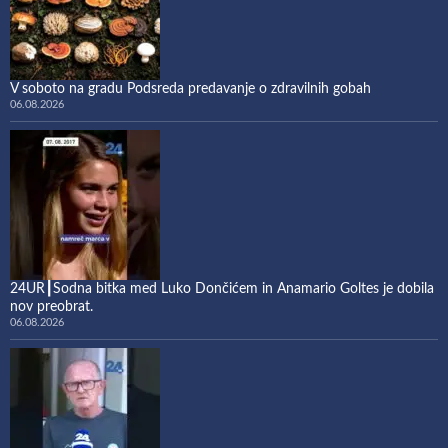
V soboto na gradu Podsreda predavanje o zdravilnih gobah
06.08.2026
24UR┃Sodna bitka med Luko Dončićem in Anamario Goltes je dobila
nov preobrat.
06.08.2026