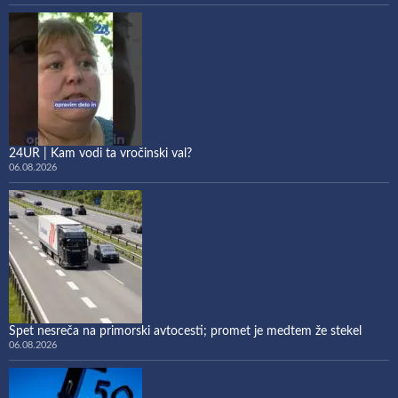
24UR | Kam vodi ta vročinski val?
06.08.2026
Spet nesreča na primorski avtocesti; promet je medtem že stekel
06.08.2026