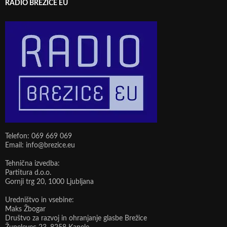
RADIO BREŽICE EU
Telefon: 069 669 069
Email: info@brezice.eu
Tehnična izvedba:
Partitura d.o.o.
Gornji trg 20, 1000 Ljubljana
Uredništvo in vsebine:
Maks Žbogar
Društvo za razvoj in ohranjanje glasbe Brežice