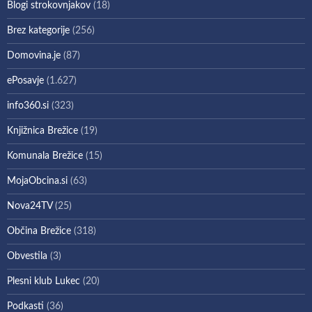
Blogi strokovnjakov
(18)
Brez kategorije
(256)
Domovina.je
(87)
ePosavje
(1.627)
info360.si
(323)
Knjižnica Brežice
(19)
Komunala Brežice
(15)
MojaObcina.si
(63)
Nova24TV
(25)
Občina Brežice
(318)
Obvestila
(3)
Plesni klub Lukec
(20)
Podkasti
(36)