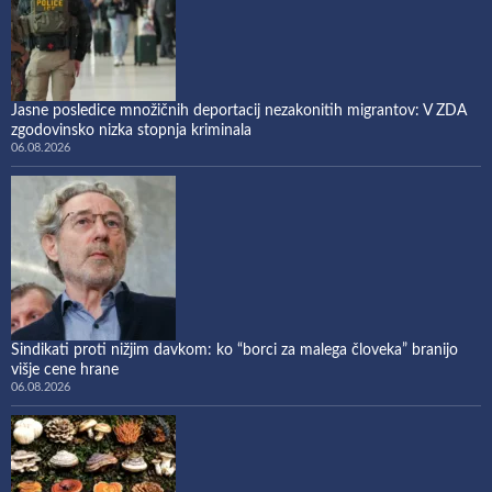
Jasne posledice množičnih deportacij nezakonitih migrantov: V ZDA
zgodovinsko nizka stopnja kriminala
06.08.2026
Sindikati proti nižjim davkom: ko “borci za malega človeka” branijo
višje cene hrane
06.08.2026