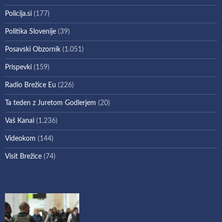
Policija.si
(177)
Politika Slovenije
(39)
Posavski Obzornik
(1.051)
Prispevki
(159)
Radio Brežice Eu
(226)
Ta teden z Juretom Godlerjem
(20)
Vaš Kanal
(1.236)
Videokom
(144)
Visit Brežice
(74)