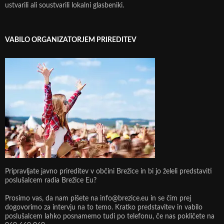
ustvarili ali soustvarili lokalni glasbeniki.
VABILO ORGANIZATORJEM PRIREDITEV
Pripravljate javno prireditev v občini Brežice in bi jo želeli predstaviti
poslušalcem radia Brežice Eu?
Prosimo vas, da nam pišete na info@brezice.eu in se čim prej
dogovorimo za intervju na to temo. Kratko predstavitev in vabilo
poslušalcem lahko posnamemo tudi po telefonu, če nas pokličete na