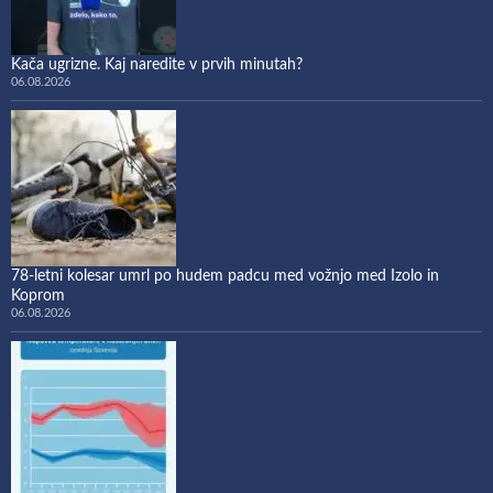
Kača ugrizne. Kaj naredite v prvih minutah?
06.08.2026
78-letni kolesar umrl po hudem padcu med vožnjo med Izolo in
Koprom
06.08.2026