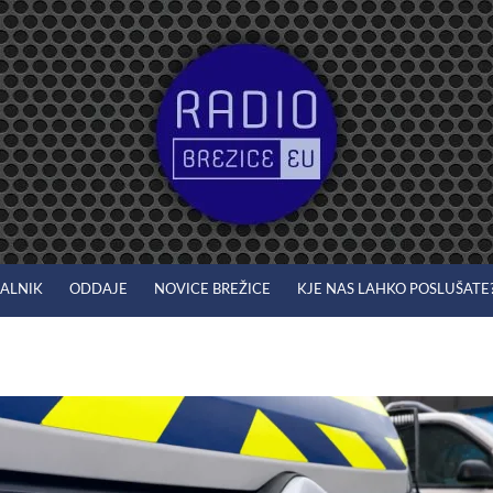
JALNIK
ODDAJE
NOVICE BREŽICE
KJE NAS LAHKO POSLUŠATE