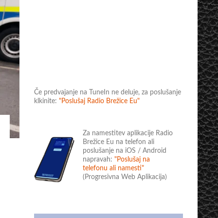
Če predvajanje na TuneIn ne deluje, za poslušanje
klkinite:
"Poslušaj Radio Brežice Eu"
Za namestitev aplikacije Radio
Brežice Eu na telefon ali
poslušanje na iOS / Android
napravah:
"Poslušaj na
telefonu ali namesti"
(Progresivna Web Aplikacija)