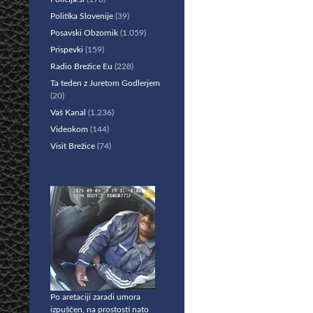
Politika Slovenije
(39)
Posavski Obzornik
(1.059)
Prispevki
(159)
Radio Brežice Eu
(228)
Ta teden z Juretom Godlerjem
(20)
Vaš Kanal
(1.236)
Videokom
(144)
Visit Brežice
(74)
Po aretaciji zaradi umora
izpuščen, na prostosti nato