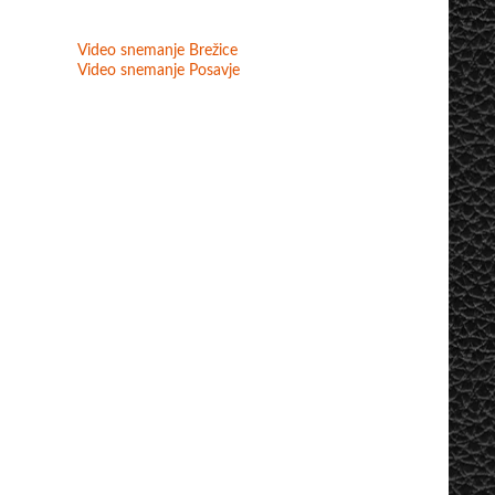
Video snemanje Brežice
Video snemanje Posavje