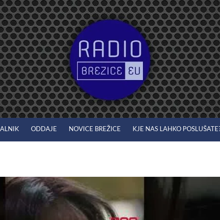
JALNIK
ODDAJE
NOVICE BREŽICE
KJE NAS LAHKO POSLUŠATE