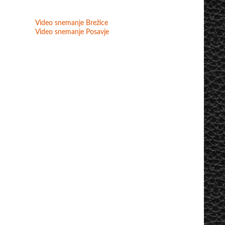
Video snemanje Brežice
Video snemanje Posavje