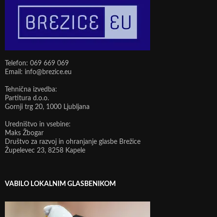
Telefon: 069 669 069
Email: info@brezice.eu
Tehnična izvedba:
Partitura d.o.o.
Gornji trg 20, 1000 Ljubljana
Uredništvo in vsebine:
Maks Žbogar
Društvo za razvoj in ohranjanje glasbe Brežice
Župelevec 23, 8258 Kapele
VABILO LOKALNIM GLASBENIKOM