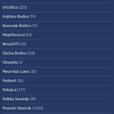
info360.si
(323)
Knjižnica Brežice
(19)
Komunala Brežice
(15)
MojaObcina.si
(63)
Nova24TV
(20)
Občina Brežice
(318)
Obvestila
(3)
Plesni klub Lukec
(20)
Podkasti
(36)
Policija.si
(177)
Politika Slovenije
(39)
Posavski Obzornik
(1.053)