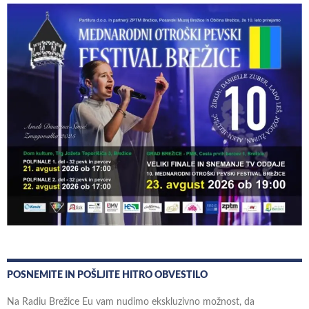
POSNEMITE IN POŠLJITE HITRO OBVESTILO
Na Radiu Brežice Eu vam nudimo ekskluzivno možnost, da