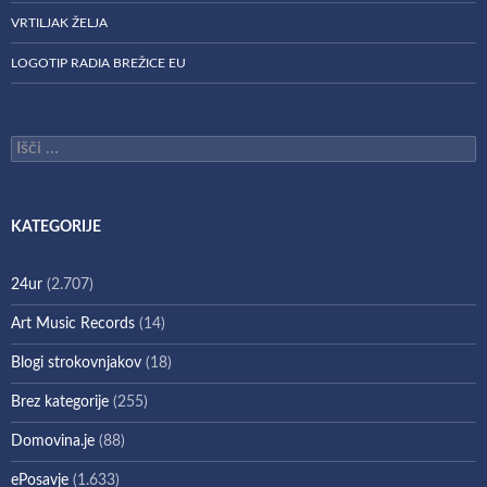
VRTILJAK ŽELJA
LOGOTIP RADIA BREŽICE EU
Išči:
KATEGORIJE
24ur
(2.707)
Art Music Records
(14)
Blogi strokovnjakov
(18)
Brez kategorije
(255)
Domovina.je
(88)
ePosavje
(1.633)