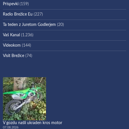
Prispevki
(159)
Radio Brežice Eu
(227)
Ta teden z Juretom Godlerjem
(20)
Vaš Kanal
(1.236)
Videokom
(144)
Visit Brežice
(74)
V gozdu našli ukraden kros motor
07.08.2026