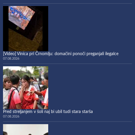
[Video] Vinica pri Črnomlju: domačini ponoči preganjali ilegalce
07.08.2026
Pred streljanjem v šoli naj bi ubil tudi stara starša
07.08.2026