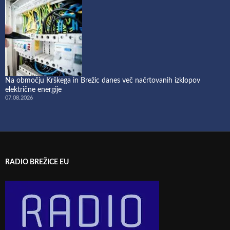
Na območju Krškega in Brežic danes več načrtovanih izklopov
električne energije
07.08.2026
RADIO BREŽICE EU