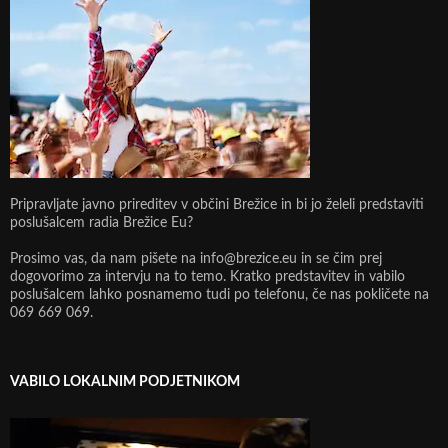
Pripravljate javno prireditev v občini Brežice in bi jo želeli predstaviti
poslušalcem radia Brežice Eu?
Prosimo vas, da nam pišete na info@brezice.eu in se čim prej
dogovorimo za intervju na to temo. Kratko predstavitev in vabilo
poslušalcem lahko posnamemo tudi po telefonu, če nas pokličete na
069 669 069.
VABILO LOKALNIM PODJETNIKOM