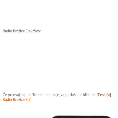
Radio Brežice Eu v živo:
Če predvajanje na TuneIn ne deluje, za poslušanje klkinite:
"Poslušaj
Radio Brežice Eu"