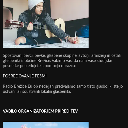
Spoštovani pevci, pevke, glasbene skupine, avtorji, aranžerji in ostali
glasbeniki iz občine Brežice. Vabimo vas, da nam vaše studijske
posnetke posredujete s pomočjo obrazca:
POSREDOVANJE PESMI
Radio Brežice Eu ob nedeljah predvajamo samo tisto glasbo, ki ste jo
ustvarili ali soustvarili lokalni glasbeniki.
VABILO ORGANIZATORJEM PRIREDITEV