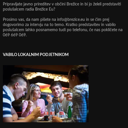
Pripravljate javno prireditev v občini Brežice in bi jo želeli predstaviti
poslušalcem radia Brežice Eu?
Prosimo vas, da nam pišete na info@brezice.eu in se čim prej
dogovorimo za intervju na to temo. Kratko predstavitev in vabilo
poslušalcem lahko posnamemo tudi po telefonu, če nas pokličete na
069 669 069.
VABILO LOKALNIM PODJETNIKOM