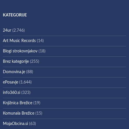
KATEGORIJE
24ur
(2.746)
Art Music Records
(14)
Blogi strokovnjakov
(18)
Brez kategorije
(255)
Domovina.je
(88)
ePosavje
(1.644)
info360.si
(323)
Knjižnica Brežice
(19)
Komunala Brežice
(15)
MojaObcina.si
(63)