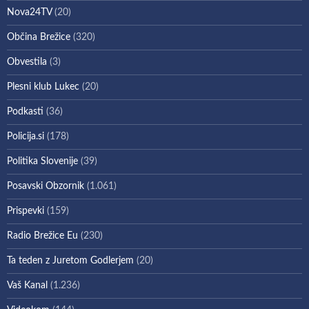
Nova24TV
(20)
Občina Brežice
(320)
Obvestila
(3)
Plesni klub Lukec
(20)
Podkasti
(36)
Policija.si
(178)
Politika Slovenije
(39)
Posavski Obzornik
(1.061)
Prispevki
(159)
Radio Brežice Eu
(230)
Ta teden z Juretom Godlerjem
(20)
Vaš Kanal
(1.236)