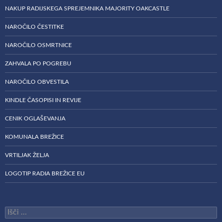
NAKUP RADIJSKEGA SPREJEMNIKA MAJORITY OAKCASTLE
NAROČILO ČESTITKE
NAROČILO OSMRTNICE
ZAHVALA PO POGREBU
NAROČILO OBVESTILA
KINDLE ČASOPISI IN REVIJE
CENIK OGLAŠEVANJA
KOMUNALA BREŽICE
VRTILJAK ŽELJA
LOGOTIP RADIA BREŽICE EU
Išči: