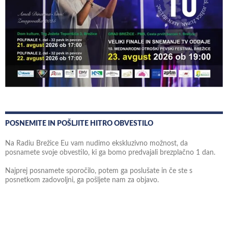
POSNEMITE IN POŠLJITE HITRO OBVESTILO
Na Radiu Brežice Eu vam nudimo ekskluzivno možnost, da
posnamete svoje obvestilo, ki ga bomo predvajali brezplačno 1 dan.
Najprej posnamete sporočilo, potem ga poslušate in če ste s
posnetkom zadovoljni, ga pošljete nam za objavo.