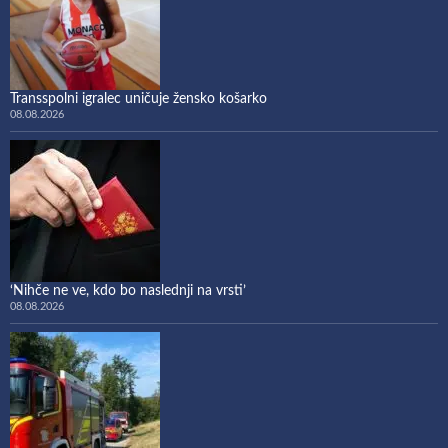
Transspolni igralec uničuje žensko košarko
08.08.2026
‘Nihče ne ve, kdo bo naslednji na vrsti’
08.08.2026