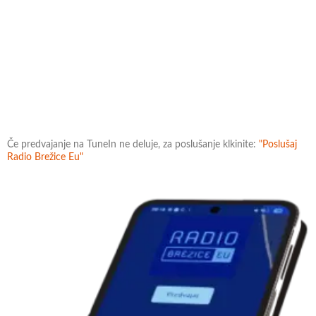
Če predvajanje na TuneIn ne deluje, za poslušanje klkinite:
"Poslušaj
Radio Brežice Eu"