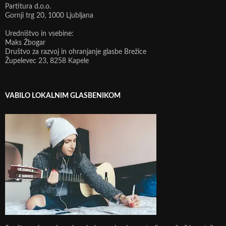
Partitura d.o.o.
Gornji trg 20, 1000 Ljubljana
Uredništvo in vsebine:
Maks Žbogar
Društvo za razvoj in ohranjanje glasbe Brežice
Župelevec 23, 8258 Kapele
VABILO LOKALNIM GLASBENIKOM