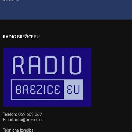
08.08.2026
RADIO BREŽICE EU
Telefon: 069 669 069
Email: info@brezice.eu
Tehnična izvedba: