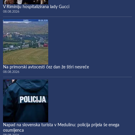
V Riminiju hospitalizirana lady Gucci
08.08.2026
Na primorski avtocesti čez dan že štiri nesreče
08.08.2026
Napad na slovenska turista v Medulinu: policija prijela še enega
osumljenca