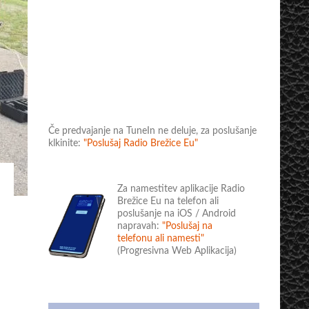
Če predvajanje na TuneIn ne deluje, za poslušanje
klkinite:
"Poslušaj Radio Brežice Eu"
Za namestitev aplikacije Radio
Brežice Eu na telefon ali
poslušanje na iOS / Android
napravah:
"Poslušaj na
telefonu ali namesti"
(Progresivna Web Aplikacija)