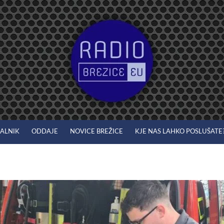
JALNIK
ODDAJE
NOVICE BREŽICE
KJE NAS LAHKO POSLUŠATE