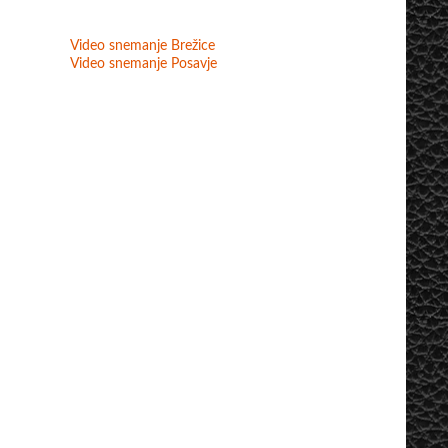
Video snemanje Brežice
Video snemanje Posavje