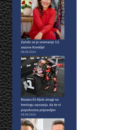
Začelo se je snemanje 13.
sezone Kmetije!
08.08.2026
Bezzecchi kljub zmagi na
treningu opozarja, da še ni
popolnoma pripravljen
08.08.2026