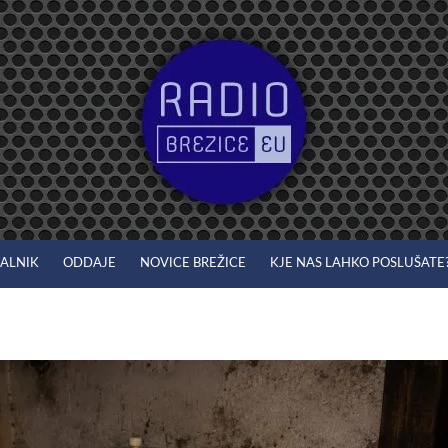
JALNIK
ODDAJE
NOVICE BREŽICE
KJE NAS LAHKO POSLUŠATE