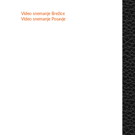
Video snemanje Brežice
Video snemanje Posavje