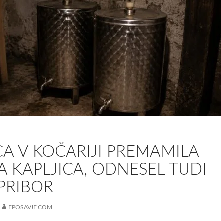
A V KOČARIJI PREMAMILA
 KAPLJICA, ODNESEL TUDI
 PRIBOR
EPOSAVJE.COM