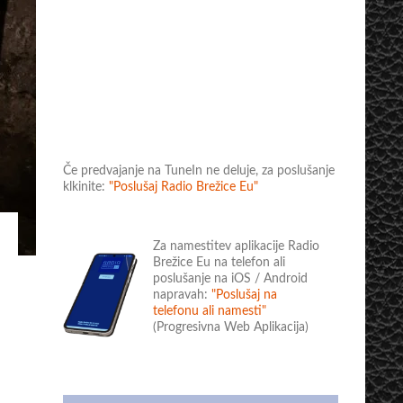
Če predvajanje na TuneIn ne deluje, za poslušanje
klkinite:
"Poslušaj Radio Brežice Eu"
Za namestitev aplikacije Radio
Brežice Eu na telefon ali
poslušanje na iOS / Android
napravah:
"Poslušaj na
telefonu ali namesti"
(Progresivna Web Aplikacija)