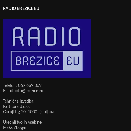
RADIO BREŽICE EU
Telefon: 069 669 069
Email: info@brezice.eu
Tehnična izvedba:
Partitura d.o.o.
Gornji trg 20, 1000 Ljubljana
Uredništvo in vsebine:
Maks Žbogar