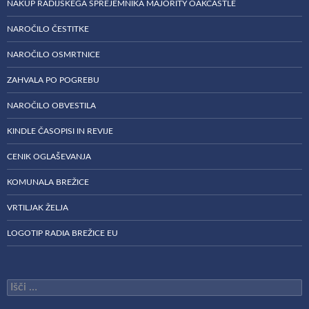
NAKUP RADIJSKEGA SPREJEMNIKA MAJORITY OAKCASTLE
NAROČILO ČESTITKE
NAROČILO OSMRTNICE
ZAHVALA PO POGREBU
NAROČILO OBVESTILA
KINDLE ČASOPISI IN REVIJE
CENIK OGLAŠEVANJA
KOMUNALA BREŽICE
VRTILJAK ŽELJA
LOGOTIP RADIA BREŽICE EU
Išči: