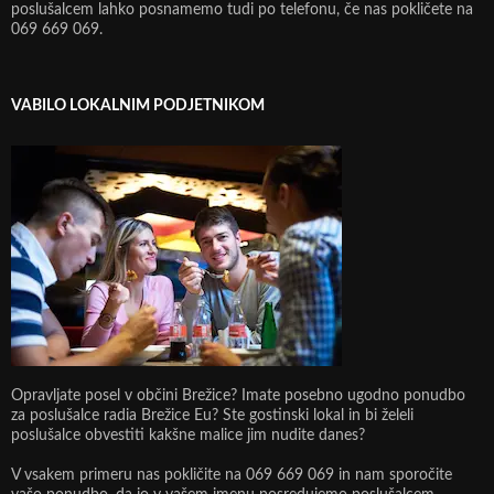
poslušalcem lahko posnamemo tudi po telefonu, če nas pokličete na
069 669 069.
VABILO LOKALNIM PODJETNIKOM
Opravljate posel v občini Brežice? Imate posebno ugodno ponudbo
za poslušalce radia Brežice Eu? Ste gostinski lokal in bi želeli
poslušalce obvestiti kakšne malice jim nudite danes?
V vsakem primeru nas pokličite na 069 669 069 in nam sporočite