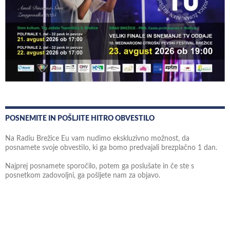
POSNEMITE IN POŠLJITE HITRO OBVESTILO
Na Radiu Brežice Eu vam nudimo ekskluzivno možnost, da
posnamete svoje obvestilo, ki ga bomo predvajali brezplačno 1 dan.
Najprej posnamete sporočilo, potem ga poslušate in če ste s
posnetkom zadovoljni, ga pošljete nam za objavo.