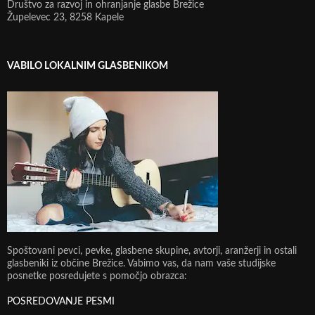
Društvo za razvoj in ohranjanje glasbe Brežice
Župelevec 23, 8258 Kapele
VABILO LOKALNIM GLASBENIKOM
Spoštovani pevci, pevke, glasbene skupine, avtorji, aranžerji in ostali
glasbeniki iz občine Brežice. Vabimo vas, da nam vaše studijske
posnetke posredujete s pomočjo obrazca:
POSREDOVANJE PESMI