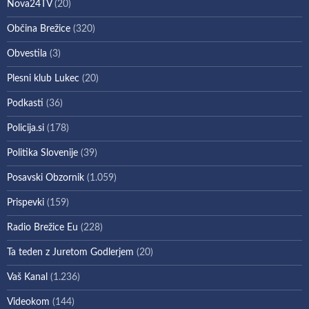
Nova24TV
(20)
Občina Brežice
(320)
Obvestila
(3)
Plesni klub Lukec
(20)
Podkasti
(36)
Policija.si
(178)
Politika Slovenije
(39)
Posavski Obzornik
(1.059)
Prispevki
(159)
Radio Brežice Eu
(228)
Ta teden z Juretom Godlerjem
(20)
Vaš Kanal
(1.236)
Videokom
(144)