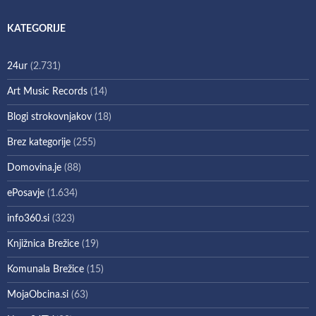
KATEGORIJE
24ur
(2.731)
Art Music Records
(14)
Blogi strokovnjakov
(18)
Brez kategorije
(255)
Domovina.je
(88)
ePosavje
(1.634)
info360.si
(323)
Knjižnica Brežice
(19)
Komunala Brežice
(15)
MojaObcina.si
(63)