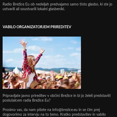
Radio Brežice Eu ob nedeljah predvajamo samo tisto glasbo, ki ste jo
ustvarili ali soustvarili lokalni glasbeniki.
VABILO ORGANIZATORJEM PRIREDITEV
Pripravljate javno prireditev v občini Brežice in bi jo želeli predstaviti
poslušalcem radia Brežice Eu?
Prosimo vas, da nam pišete na info@brezice.eu in se čim prej
dogovorimo za intervju na to temo. Kratko predstavitev in vabilo