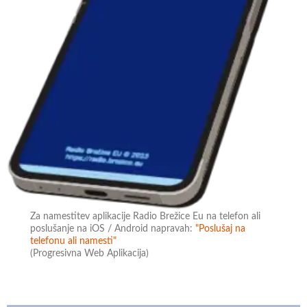
Za namestitev aplikacije Radio Brežice Eu na telefon ali
poslušanje na iOS / Android napravah:
"Poslušaj na
telefonu ali namesti"
(Progresivna Web Aplikacija)