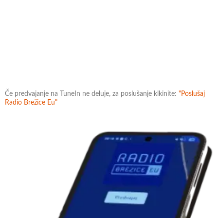
Če predvajanje na TuneIn ne deluje, za poslušanje klkinite:
"Poslušaj
Radio Brežice Eu"