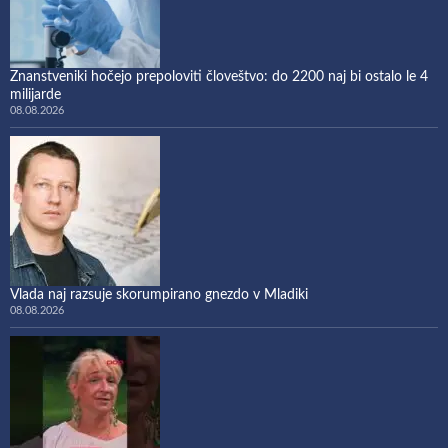
Znanstveniki hočejo prepoloviti človeštvo: do 2200 naj bi ostalo le 4
milijarde
08.08.2026
Vlada naj razsuje skorumpirano gnezdo v Mladiki
08.08.2026