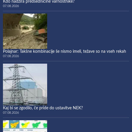
Kdo nadzira predsedničine varnostnike?
07.08.2026
Polajnar: Takšne kombinacije še nismo imeli, težave so na vseh rekah
07.08.2026
Kaj bi se zgodilo, če pride do ustavitve NEK?
07.08.2026