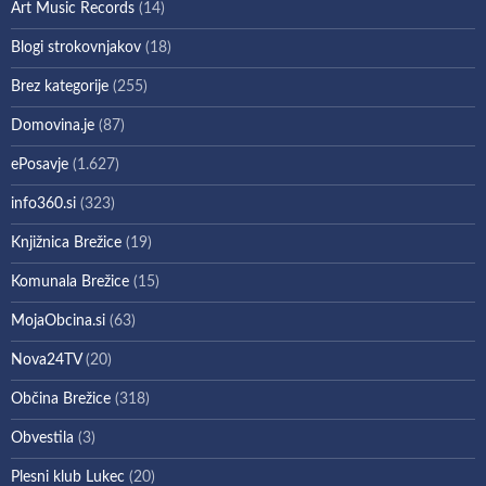
Art Music Records
(14)
Blogi strokovnjakov
(18)
Brez kategorije
(255)
Domovina.je
(87)
ePosavje
(1.627)
info360.si
(323)
Knjižnica Brežice
(19)
Komunala Brežice
(15)
MojaObcina.si
(63)
Nova24TV
(20)
Občina Brežice
(318)
Obvestila
(3)
Plesni klub Lukec
(20)