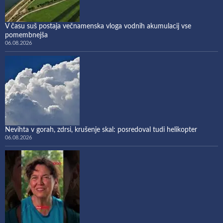
V času suš postaja večnamenska vloga vodnih akumulacij vse
pomembnejša
06.08.2026
Nevihta v gorah, zdrsi, krušenje skal: posredoval tudi helikopter
06.08.2026