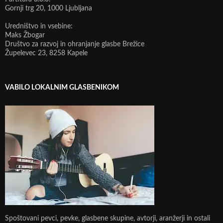
Gornji trg 20, 1000 Ljubljana
Uredništvo in vsebine:
Maks Žbogar
Društvo za razvoj in ohranjanje glasbe Brežice
Župelevec 23, 8258 Kapele
VABILO LOKALNIM GLASBENIKOM
Spoštovani pevci, pevke, glasbene skupine, avtorji, aranžerji in ostali