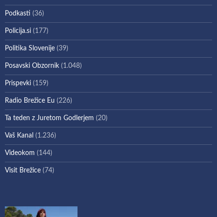
Podkasti
(36)
Policija.si
(177)
Politika Slovenije
(39)
Posavski Obzornik
(1.048)
Prispevki
(159)
Radio Brežice Eu
(226)
Ta teden z Juretom Godlerjem
(20)
Vaš Kanal
(1.236)
Videokom
(144)
Visit Brežice
(74)