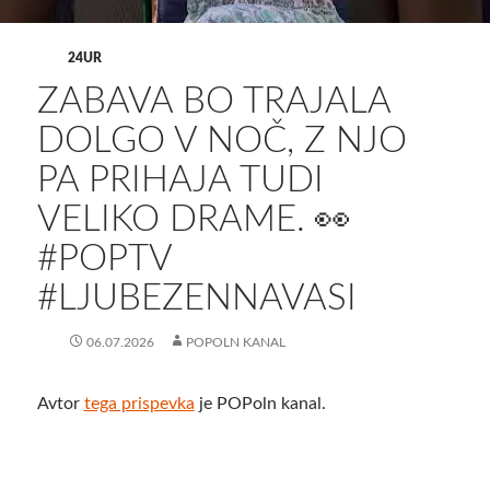
24UR
ZABAVA BO TRAJALA
DOLGO V NOČ, Z NJO
PA PRIHAJA TUDI
VELIKO DRAME. 👀
#POPTV
#LJUBEZENNAVASI
06.07.2026
POPOLN KANAL
Avtor
tega prispevka
je POPoln kanal.