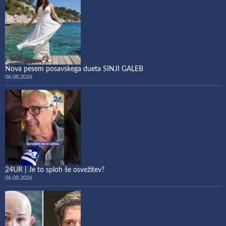
Nova pesem posavskega dueta SINJI GALEB
06.08.2026
24UR | Je to sploh še osvežitev?
06.08.2026