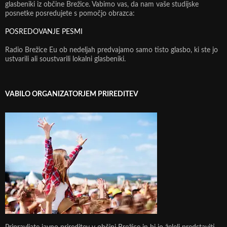
glasbeniki iz občine Brežice. Vabimo vas, da nam vaše studijske
posnetke posredujete s pomočjo obrazca:
POSREDOVANJE PESMI
Radio Brežice Eu ob nedeljah predvajamo samo tisto glasbo, ki ste jo
ustvarili ali soustvarili lokalni glasbeniki.
VABILO ORGANIZATORJEM PRIREDITEV