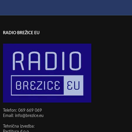
RADIO BREŽICE EU
Telefon: 069 669 069
Email: info@brezice.eu
Tehnična izvedba:
Partitura d.o.o.