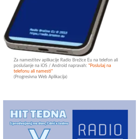
Za namestitev aplikacije Radio Brežice Eu na telefon ali
poslušanje na iOS / Android napravah:
"Poslušaj na
telefonu ali namesti"
(Progresivna Web Aplikacija)