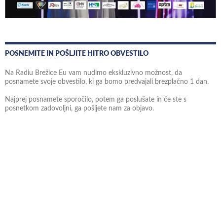
POSNEMITE IN POŠLJITE HITRO OBVESTILO
Na Radiu Brežice Eu vam nudimo ekskluzivno možnost, da
posnamete svoje obvestilo, ki ga bomo predvajali brezplačno 1 dan.
Najprej posnamete sporočilo, potem ga poslušate in če ste s
posnetkom zadovoljni, ga pošljete nam za objavo.