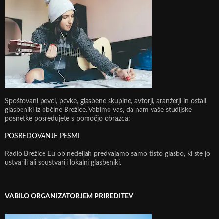
Spoštovani pevci, pevke, glasbene skupine, avtorji, aranžerji in ostali
glasbeniki iz občine Brežice. Vabimo vas, da nam vaše studijske
posnetke posredujete s pomočjo obrazca:
POSREDOVANJE PESMI
Radio Brežice Eu ob nedeljah predvajamo samo tisto glasbo, ki ste jo
ustvarili ali soustvarili lokalni glasbeniki.
VABILO ORGANIZATORJEM PRIREDITEV