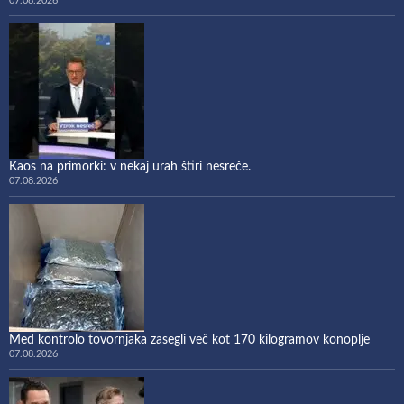
07.08.2026
Kaos na primorki: v nekaj urah štiri nesreče.
07.08.2026
Med kontrolo tovornjaka zasegli več kot 170 kilogramov konoplje
07.08.2026