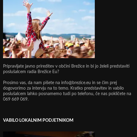
Pripravljate javno prireditev v občini Brežice in bi jo želeli predstaviti
poslušalcem radia Brežice Eu?
Prosimo vas, da nam pišete na info@brezice.eu in se čim prej
dogovorimo za intervju na to temo. Kratko predstavitev in vabilo
poslušalcem lahko posnamemo tudi po telefonu, če nas pokličete na
069 669 069.
VABILO LOKALNIM PODJETNIKOM