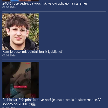
24UR | Ste vedeli, da vročinski valovi vplivajo na staranje?
07.08.2026
Kam je odšel mladoletni Jon iz Ljubljane?
07.08.2026
Pr’ Hostar 2‰ prinaša nove norčije, dva promila in stare znance. V
soboto ob 20.00. 📺🤗