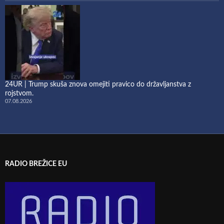
24UR | Trump skuša znova omejiti pravico do državljanstva z
rojstvom.
07.08.2026
RADIO BREŽICE EU