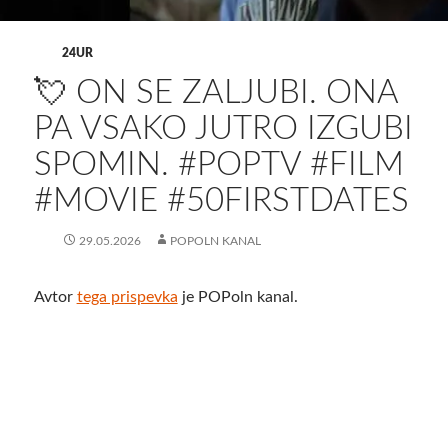
24UR
💘 ON SE ZALJUBI. ONA
PA VSAKO JUTRO IZGUBI
SPOMIN. #POPTV #FILM
#MOVIE #50FIRSTDATES
29.05.2026
POPOLN KANAL
Avtor
tega prispevka
je POPoln kanal.