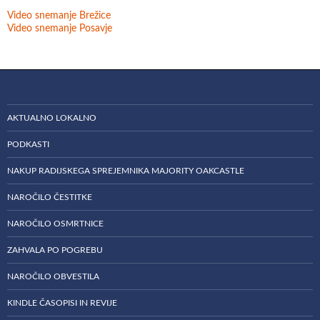
Video snemanje Brežice
Video snemanje Posavje
AKTUALNO LOKALNO
PODKASTI
NAKUP RADIJSKEGA SPREJEMNIKA MAJORITY OAKCASTLE
NAROČILO ČESTITKE
NAROČILO OSMRTNICE
ZAHVALA PO POGREBU
NAROČILO OBVESTILA
KINDLE ČASOPISI IN REVIJE