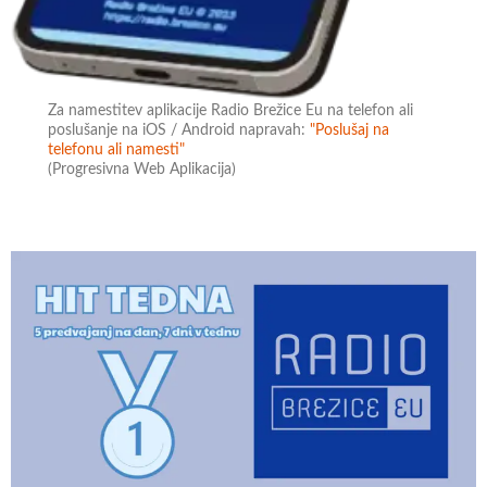
Za namestitev aplikacije Radio Brežice Eu na telefon ali
poslušanje na iOS / Android napravah:
"Poslušaj na
telefonu ali namesti"
(Progresivna Web Aplikacija)