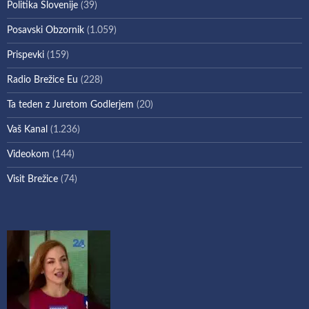
Politika Slovenije
(39)
Posavski Obzornik
(1.059)
Prispevki
(159)
Radio Brežice Eu
(228)
Ta teden z Juretom Godlerjem
(20)
Vaš Kanal
(1.236)
Videokom
(144)
Visit Brežice
(74)