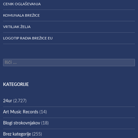
CENIK OGLAŠEVANJA
KOMUNALA BREŽICE
VRTILJAK ŽELJA
LOGOTIP RADIA BREŽICE EU
Išči:
KATEGORIJE
24ur
(2.727)
Art Music Records
(14)
Blogi strokovnjakov
(18)
Brez kategorije
(255)