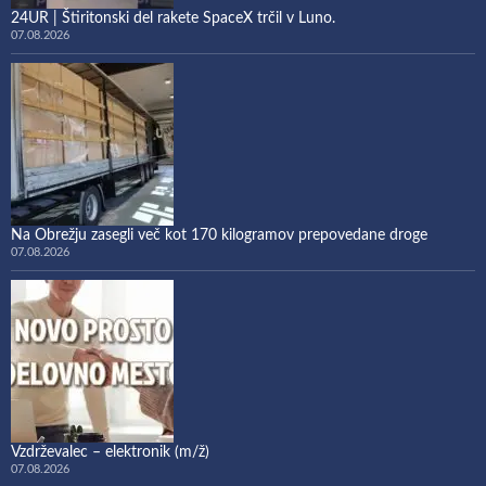
24UR | Štiritonski del rakete SpaceX trčil v Luno.
07.08.2026
Na Obrežju zasegli več kot 170 kilogramov prepovedane droge
07.08.2026
Vzdrževalec – elektronik (m/ž)
07.08.2026