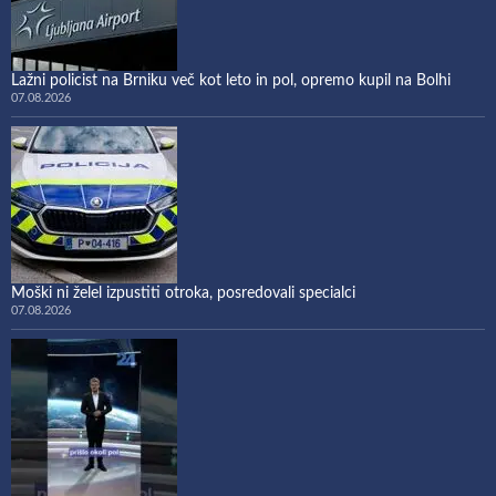
Lažni policist na Brniku več kot leto in pol, opremo kupil na Bolhi
07.08.2026
Moški ni želel izpustiti otroka, posredovali specialci
07.08.2026