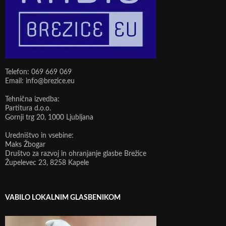
Telefon: 069 669 069
Email: info@brezice.eu
Tehnična izvedba:
Partitura d.o.o.
Gornji trg 20, 1000 Ljubljana
Uredništvo in vsebine:
Maks Žbogar
Društvo za razvoj in ohranjanje glasbe Brežice
Župelevec 23, 8258 Kapele
VABILO LOKALNIM GLASBENIKOM