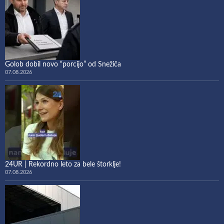
Golob dobil novo “porcijo” od Snežiča
07.08.2026
24UR | Rekordno leto za bele štorklje!
07.08.2026