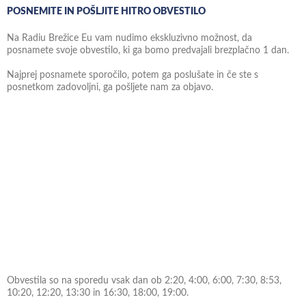
POSNEMITE IN POŠLJITE HITRO OBVESTILO
Na Radiu Brežice Eu vam nudimo ekskluzivno možnost, da
posnamete svoje obvestilo, ki ga bomo predvajali brezplačno 1 dan.
Najprej posnamete sporočilo, potem ga poslušate in če ste s
posnetkom zadovoljni, ga pošljete nam za objavo.
Obvestila so na sporedu vsak dan ob 2:20, 4:00, 6:00, 7:30, 8:53,
10:20, 12:20, 13:30 in 16:30, 18:00, 19:00.