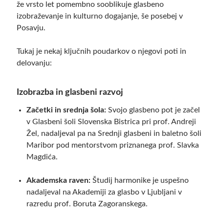
že vrsto let pomembno sooblikuje glasbeno
izobraževanje in kulturno dogajanje, še posebej v
Posavju.
Tukaj je nekaj ključnih poudarkov o njegovi poti in
delovanju:
Izobrazba in glasbeni razvoj
Začetki in srednja šola:
Svojo glasbeno pot je začel
v Glasbeni šoli Slovenska Bistrica pri prof. Andreji
Žel, nadaljeval pa na Srednji glasbeni in baletno šoli
Maribor pod mentorstvom priznanega prof. Slavka
Magdića.
Akademska raven:
Študij harmonike je uspešno
nadaljeval na Akademiji za glasbo v Ljubljani v
razredu prof. Boruta Zagoranskega.