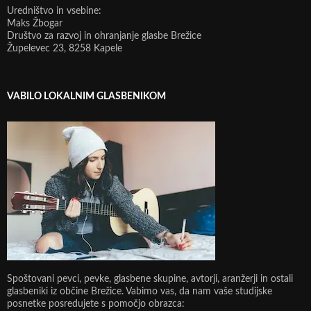
Uredništvo in vsebine:
Maks Žbogar
Društvo za razvoj in ohranjanje glasbe Brežice
Župelevec 23, 8258 Kapele
VABILO LOKALNIM GLASBENIKOM
Spoštovani pevci, pevke, glasbene skupine, avtorji, aranžerji in ostali
glasbeniki iz občine Brežice. Vabimo vas, da nam vaše studijske
posnetke posredujete s pomočjo obrazca: