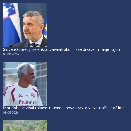
Slovenski mediji še enkrat zavajali okoli naše države in Tanje Fajon
08.08.2026
Mourinho zavihal rokave in uvedel nova pravila v zvezdniški slačilnici
08.08.2026