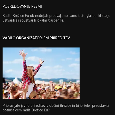
POSREDOVANJE PESMI
Radio Brežice Eu ob nedeljah predvajamo samo tisto glasbo, ki ste jo
ustvarili ali soustvarili lokalni glasbeniki.
VABILO ORGANIZATORJEM PRIREDITEV
Pripravljate javno prireditev v občini Brežice in bi jo želeli predstaviti
poslušalcem radia Brežice Eu?