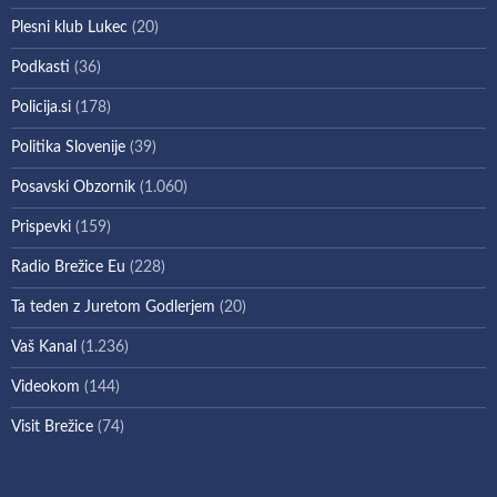
Plesni klub Lukec
(20)
Podkasti
(36)
Policija.si
(178)
Politika Slovenije
(39)
Posavski Obzornik
(1.060)
Prispevki
(159)
Radio Brežice Eu
(228)
Ta teden z Juretom Godlerjem
(20)
Vaš Kanal
(1.236)
Videokom
(144)
Visit Brežice
(74)