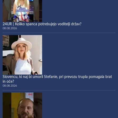
24UR | Koliko spanca potrebujejo voditelji držav?
08.08.2026
Slovencu, ki naj bi umoril Stefanie, pri prevozu trupla pomagala brat
in oče?
08.08.2026