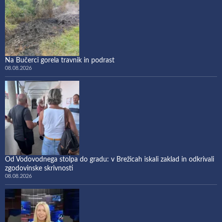
Na Bučerci gorela travnik in podrast
08.08.2026
Od Vodovodnega stolpa do gradu: v Brežicah iskali zaklad in odkrivali
zgodovinske skrivnosti
08.08.2026