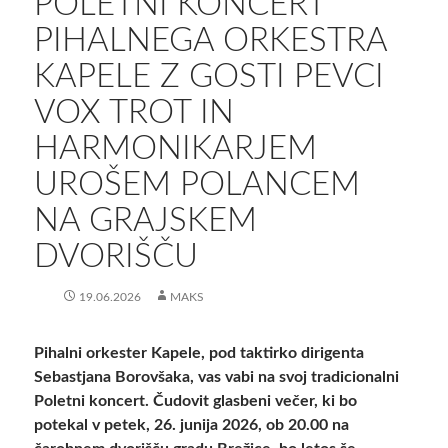
POLETNI KONCERT
PIHALNEGA ORKESTRA
KAPELE Z GOSTI PEVCI
VOX TROT IN
HARMONIKARJEM
UROŠEM POLANCEM
NA GRAJSKEM
DVORIŠČU
19.06.2026
MAKS
Pihalni orkester Kapele, pod taktirko dirigenta
Sebastjana Borovšaka, vas vabi na svoj tradicionalni
Poletni koncert. Čudovit glasbeni večer, ki bo
potekal v petek, 26. junija 2026, ob 20.00 na