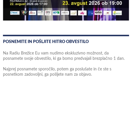
POSNEMITE IN POŠLJITE HITRO OBVESTILO
Na Radiu Brežice Eu vam nudimo ekskluzivno možnost, da
posnamete svoje obvestilo, ki ga bomo predvajali brezplačno 1 dan.
Najprej posnamete sporočilo, potem ga poslušate in če ste s
posnetkom zadovoljni, ga pošljete nam za objavo.