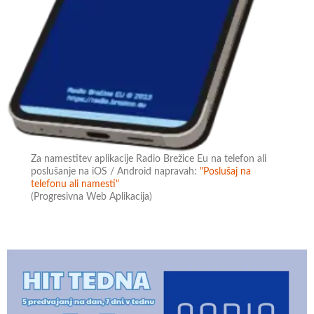
Za namestitev aplikacije Radio Brežice Eu na telefon ali
poslušanje na iOS / Android napravah:
"Poslušaj na
telefonu ali namesti"
(Progresivna Web Aplikacija)