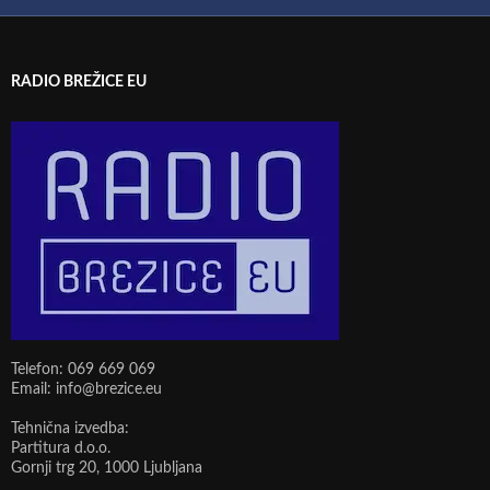
RADIO BREŽICE EU
Telefon: 069 669 069
Email: info@brezice.eu
Tehnična izvedba:
Partitura d.o.o.
Gornji trg 20, 1000 Ljubljana