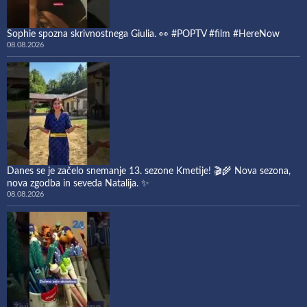
Sophie spozna skrivnostnega Giulia. 👀 #POPTV #film #HereNow
08.08.2026
Danes se je začelo snemanje 13. sezone Kmetije! 🎬🌾 Nova sezona,
nova zgodba in seveda Natalija. ✨
08.08.2026