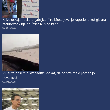
Krivoluckaja, ruska prijateljica Pirc Musarjeve, je zaposlena kot glavna
računovodkinja pri “rdečih” sindikatih
07.08.2026
V Ceuto prišli tudi džihadisti: dokaz, da odprte meje pomenijo
nevarnost
07.08.2026