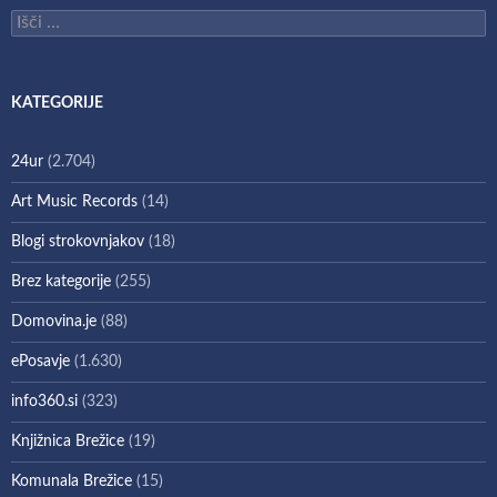
Išči:
KATEGORIJE
24ur
(2.704)
Art Music Records
(14)
Blogi strokovnjakov
(18)
Brez kategorije
(255)
Domovina.je
(88)
ePosavje
(1.630)
info360.si
(323)
Knjižnica Brežice
(19)
Komunala Brežice
(15)