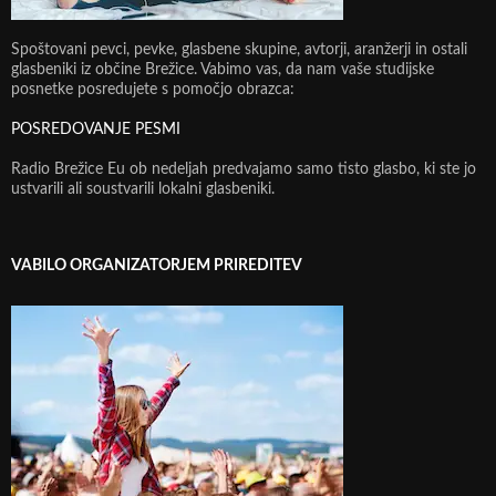
Spoštovani pevci, pevke, glasbene skupine, avtorji, aranžerji in ostali
glasbeniki iz občine Brežice. Vabimo vas, da nam vaše studijske
posnetke posredujete s pomočjo obrazca:
POSREDOVANJE PESMI
Radio Brežice Eu ob nedeljah predvajamo samo tisto glasbo, ki ste jo
ustvarili ali soustvarili lokalni glasbeniki.
VABILO ORGANIZATORJEM PRIREDITEV