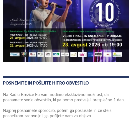
POSNEMITE IN POŠLJITE HITRO OBVESTILO
Na Radiu Brežice Eu vam nudimo ekskluzivno možnost, da
posnamete svoje obvestilo, ki ga bomo predvajali brezplačno 1 dan.
Najprej posnamete sporočilo, potem ga poslušate in če ste s
posnetkom zadovoljni, ga pošljete nam za objavo.