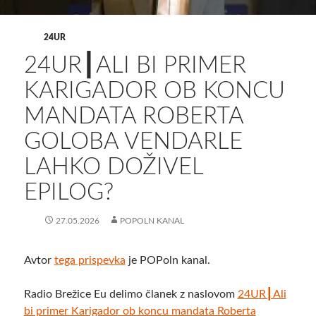
24UR
24UR┃ALI BI PRIMER
KARIGADOR OB KONCU
MANDATA ROBERTA
GOLOBA VENDARLE
LAHKO DOŽIVEL
EPILOG?
27.05.2026
POPOLN KANAL
Avtor
tega prispevka
je POPoln kanal.
Radio Brežice Eu delimo članek z naslovom
24UR┃Ali
bi primer Karigador ob koncu mandata Roberta