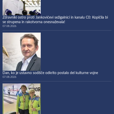
Zdravniki ostro proti Jankovićevi sežigalnici in kanalu C0: Kopičila bi
se strupena in rakotvorna onesnaževala!
07.08.2026
Dan, ko je ustavno sodišče odkrito postalo del kulturne vojne
07.08.2026