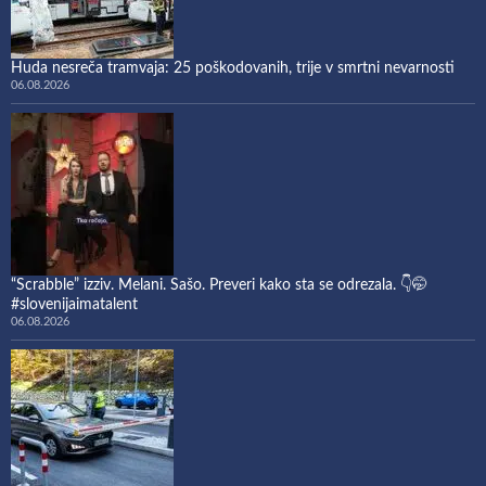
Huda nesreča tramvaja: 25 poškodovanih, trije v smrtni nevarnosti
06.08.2026
“Scrabble” izziv. Melani. Sašo. Preveri kako sta se odrezala. 👇🤭
#slovenijaimatalent
06.08.2026