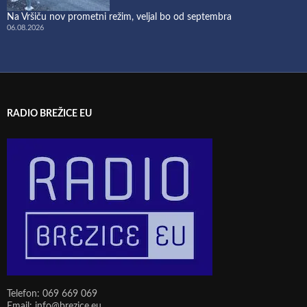
Na Vršiču nov prometni režim, veljal bo od septembra
06.08.2026
RADIO BREŽICE EU
Telefon: 069 669 069
Email: info@brezice.eu