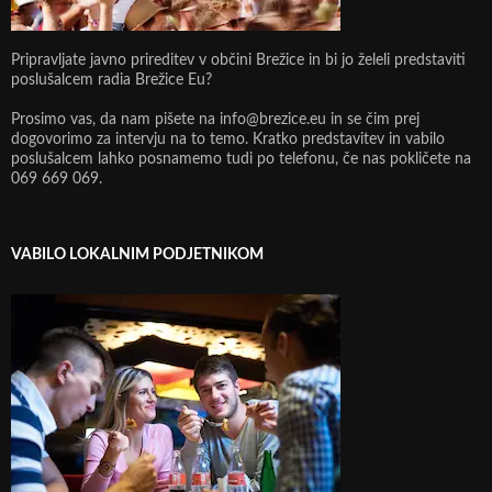
Pripravljate javno prireditev v občini Brežice in bi jo želeli predstaviti
poslušalcem radia Brežice Eu?
Prosimo vas, da nam pišete na info@brezice.eu in se čim prej
dogovorimo za intervju na to temo. Kratko predstavitev in vabilo
poslušalcem lahko posnamemo tudi po telefonu, če nas pokličete na
069 669 069.
VABILO LOKALNIM PODJETNIKOM