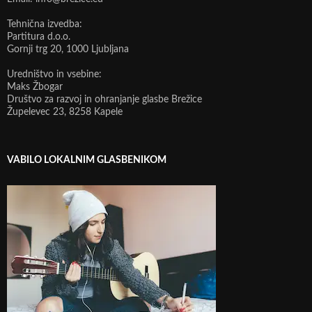
Tehnična izvedba:
Partitura d.o.o.
Gornji trg 20, 1000 Ljubljana
Uredništvo in vsebine:
Maks Žbogar
Društvo za razvoj in ohranjanje glasbe Brežice
Župelevec 23, 8258 Kapele
VABILO LOKALNIM GLASBENIKOM