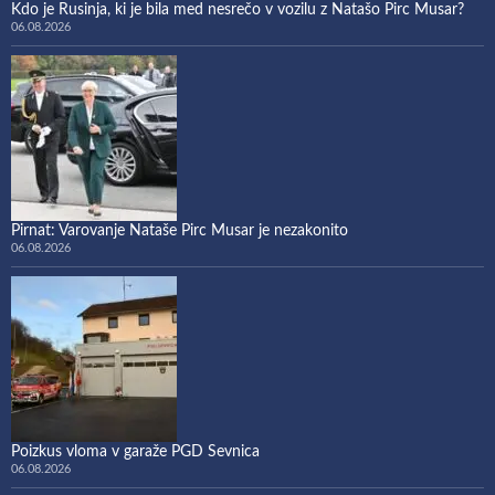
Kdo je Rusinja, ki je bila med nesrečo v vozilu z Natašo Pirc Musar?
06.08.2026
Pirnat: Varovanje Nataše Pirc Musar je nezakonito
06.08.2026
Poizkus vloma v garaže PGD Sevnica
06.08.2026