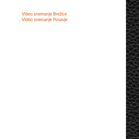
Video snemanje Brežice
Video snemanje Posavje