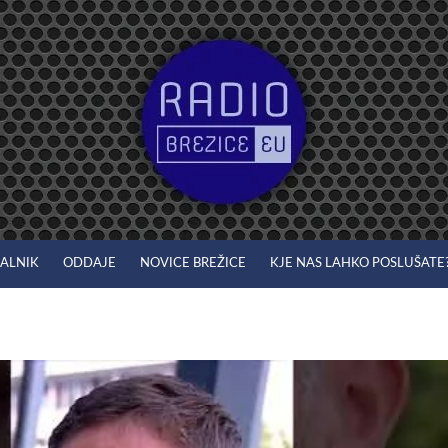
JALNIK
ODDAJE
NOVICE BREŽICE
KJE NAS LAHKO POSLUŠATE