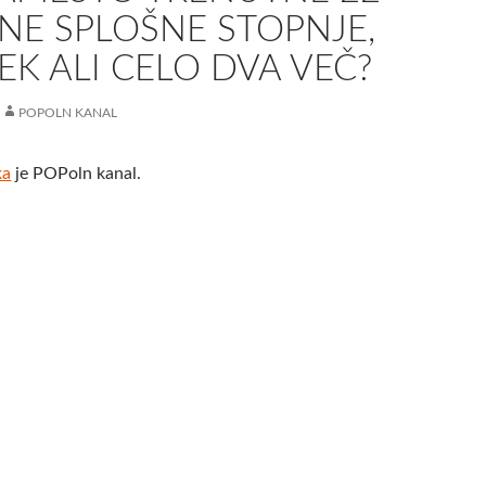
NE SPLOŠNE STOPNJE,
K ALI CELO DVA VEČ?
POPOLN KANAL
ka
je POPoln kanal.