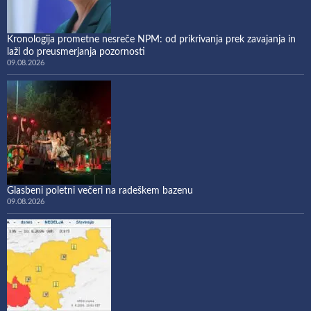
Kronologija prometne nesreče NPM: od prikrivanja prek zavajanja in
laži do preusmerjanja pozornosti
09.08.2026
Glasbeni poletni večeri na radeškem bazenu
09.08.2026