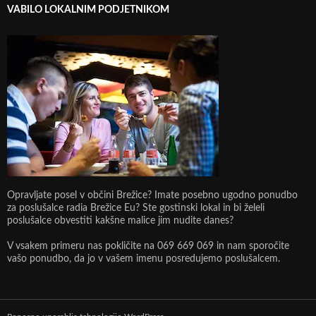
VABILO LOKALNIM PODJETNIKOM
Opravljate posel v občini Brežice? Imate posebno ugodno ponudbo
za poslušalce radia Brežice Eu? Ste gostinski lokal in bi želeli
poslušalce obvestiti kakšne malice jim nudite danes?
V vsakem primeru nas pokličite na 069 669 069 in nam sporočite
vašo ponudbo, da jo v vašem imenu posredujemo poslušalcem.