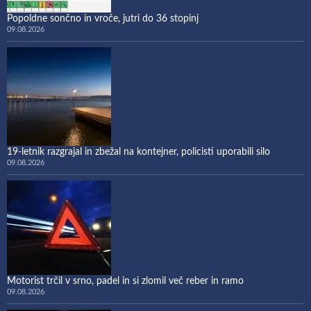
Popoldne sončno in vroče, jutri do 36 stopinj
09.08.2026
19-letnik razgrajal in zbežal na kontejner, policisti uporabili silo
09.08.2026
Motorist trčil v srno, padel in si zlomil več reber in ramo
09.08.2026