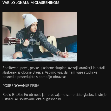
VABILO LOKALNIM GLASBENIKOM
Spoštovani pevci, pevke, glasbene skupine, avtorji, aranžerji in ostali
glasbeniki iz občine Brežice. Vabimo vas, da nam vaše studijske
posnetke posredujete s pomočjo obrazca:
POSREDOVANJE PESMI
Radio Brežice Eu ob nedeljah predvajamo samo tisto glasbo, ki ste jo
ustvarili ali soustvarili lokalni glasbeniki.