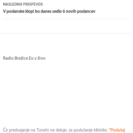
NASLEDNJI PRISPEVEK
V poslanske klopi bo danes sedlo 6 novih poslancev
Radio Brežice Eu v živo:
Če predvajanje na TuneIn ne deluje, za poslušanje klkinite:
"Poslušaj