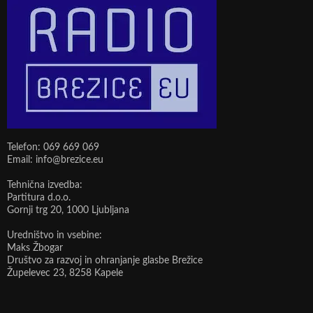
Telefon: 069 669 069
Email: info@brezice.eu
Tehnična izvedba:
Partitura d.o.o.
Gornji trg 20, 1000 Ljubljana
Uredništvo in vsebine:
Maks Žbogar
Društvo za razvoj in ohranjanje glasbe Brežice
Župelevec 23, 8258 Kapele