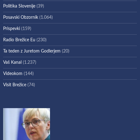
Politika Slovenije
(39)
Posavski Obzornik
(1.064)
Prispevki
(159)
Radio Brežice Eu
(230)
Ta teden z Juretom Godlerjem
(20)
Vaš Kanal
(1.237)
Videokom
(144)
Visit Brežice
(74)