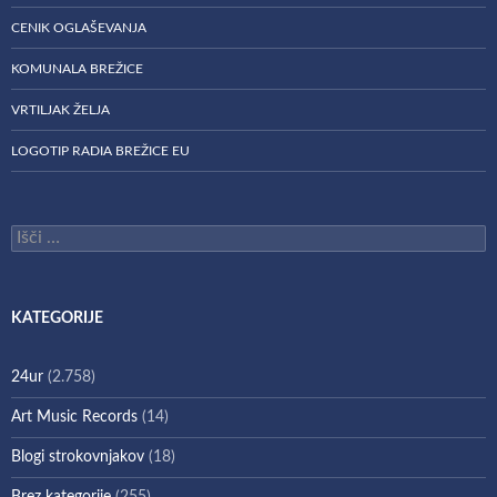
CENIK OGLAŠEVANJA
KOMUNALA BREŽICE
VRTILJAK ŽELJA
LOGOTIP RADIA BREŽICE EU
Išči:
KATEGORIJE
24ur
(2.758)
Art Music Records
(14)
Blogi strokovnjakov
(18)
Brez kategorije
(255)