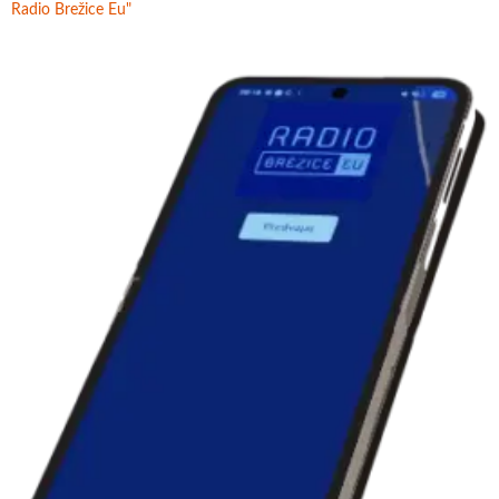
Radio Brežice Eu"