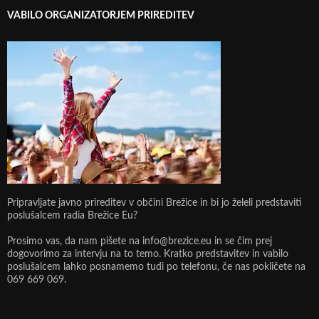
VABILO ORGANIZATORJEM PRIREDITEV
Pripravljate javno prireditev v občini Brežice in bi jo želeli predstaviti
poslušalcem radia Brežice Eu?
Prosimo vas, da nam pišete na info@brezice.eu in se čim prej
dogovorimo za intervju na to temo. Kratko predstavitev in vabilo
poslušalcem lahko posnamemo tudi po telefonu, če nas pokličete na
069 669 069.