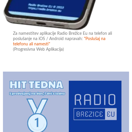
Za namestitev aplikacije Radio Brežice Eu na telefon ali
poslušanje na iOS / Android napravah:
"Poslušaj na
telefonu ali namesti"
(Progresivna Web Aplikacija)