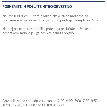
POSNEMITE IN POŠLJITE HITRO OBVESTILO
Na Radiu Brežice Eu vam nudimo ekskluzivno možnost, da
posnamete svoje obvestilo, ki ga bomo predvajali brezplačno 1 dan.
Najprej posnamete sporočilo, potem ga poslušate in če ste s
posnetkom zadovoljni, ga pošljete nam za objavo.
Obvestila so na sporedu vsak dan ob 2:20, 4:00, 6:00, 7:30, 8:53,
10:20, 12:20, 13:30 in 16:30, 18:00, 19:00.