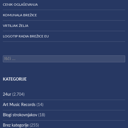
CENIK OGLAŠEVANJA
KOMUNALA BREŽICE
VRTILJAK ŽELJA
LOGOTIP RADIA BREŽICE EU
Išči:
KATEGORIJE
24ur
(2.704)
Art Music Records
(14)
Blogi strokovnjakov
(18)
Brez kategorije
(255)