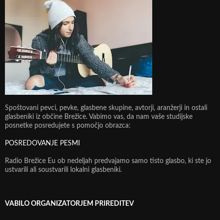
Spoštovani pevci, pevke, glasbene skupine, avtorji, aranžerji in ostali
glasbeniki iz občine Brežice. Vabimo vas, da nam vaše studijske
posnetke posredujete s pomočjo obrazca:
POSREDOVANJE PESMI
Radio Brežice Eu ob nedeljah predvajamo samo tisto glasbo, ki ste jo
ustvarili ali soustvarili lokalni glasbeniki.
VABILO ORGANIZATORJEM PRIREDITEV