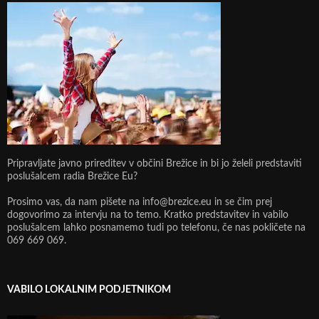
Pripravljate javno prireditev v občini Brežice in bi jo želeli predstaviti
poslušalcem radia Brežice Eu?
Prosimo vas, da nam pišete na info@brezice.eu in se čim prej
dogovorimo za intervju na to temo. Kratko predstavitev in vabilo
poslušalcem lahko posnamemo tudi po telefonu, če nas pokličete na
069 669 069.
VABILO LOKALNIM PODJETNIKOM