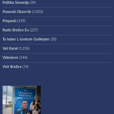
Politika Slovenije
(39)
Posavski Obzornik
(1.052)
Prispevki
(159)
Radio Brežice Eu
(227)
Ta teden z Juretom Godlerjem
(20)
Vaš Kanal
(1.236)
Videokom
(144)
Visit Brežice
(74)