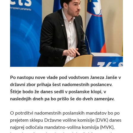
Po nastopu nove vlade pod vodstvom Janeza Janše v
državni zbor prihaja šest nadomestnih poslancev.
Štirje bodo že danes sedli v poslanske klopi, v
naslednjih dneh pa bo prišlo še do dveh zamenjav.
O potrditvi nadomestnih poslanskih mandatov bo po
prejetem sklepu Državne volilne komisije (DVK) danes
najprej odločala mandatno-volilna komisija (MVK),