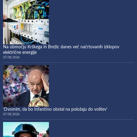
Na območju Krškega in Brežic danes več načrtovanih izklopov
električne energije
07.08.2026
‘Dvomim, da bo Infantino obstal na položaju do volitev’
07.08.2026