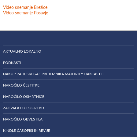
Video snemanje Brežice
Video snemanje Posavje
AKTUALNO LOKALNO
PODKASTI
NAKUP RADIJSKEGA SPREJEMNIKA MAJORITY OAKCASTLE
NAROČILO ČESTITKE
NAROČILO OSMRTNICE
ZAHVALA PO POGREBU
NAROČILO OBVESTILA
KINDLE ČASOPISI IN REVIJE