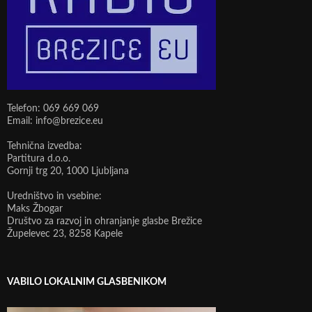
Telefon: 069 669 069
Email: info@brezice.eu
Tehnična izvedba:
Partitura d.o.o.
Gornji trg 20, 1000 Ljubljana
Uredništvo in vsebine:
Maks Žbogar
Društvo za razvoj in ohranjanje glasbe Brežice
Župelevec 23, 8258 Kapele
VABILO LOKALNIM GLASBENIKOM