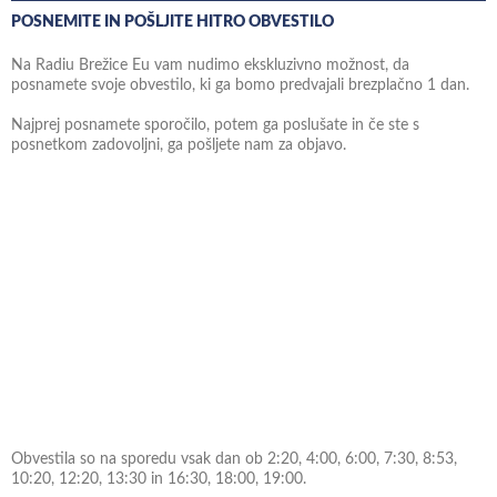
POSNEMITE IN POŠLJITE HITRO OBVESTILO
Na Radiu Brežice Eu vam nudimo ekskluzivno možnost, da
posnamete svoje obvestilo, ki ga bomo predvajali brezplačno 1 dan.
Najprej posnamete sporočilo, potem ga poslušate in če ste s
posnetkom zadovoljni, ga pošljete nam za objavo.
Obvestila so na sporedu vsak dan ob 2:20, 4:00, 6:00, 7:30, 8:53,
10:20, 12:20, 13:30 in 16:30, 18:00, 19:00.