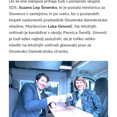
Do še ene menjave prihaja tudi v poslanski skupini
SDS.
Suzano Lep Šimenko
, ki je postala ministrica za
Slovence v zamejstvu in po svetu, bo v poslanskih
klopeh nadomestil predsednik Slovenske demokratske
mladine, Mariborčan
Luka Simonič
. Na letošnjih
volitvah je kandidiral v okolju Pesnica-Šentilj. Simonič
je tudi eden najbolj zaslužnih, da je toliko veliko
mladih na letošnjih volitvah glasovalo prav za
Slovensko Demokratsko stranko.