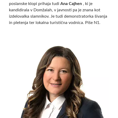
poslanske klopi prihaja tudi
Ana Cajhen
, ki je
kandidirala v Domžalah, v javnosti pa je znana kot
izdelovalka slamnikov. Je tudi demonstratorka šivanja
in pletenja ter lokalna turistična vodnica. Piše N1.