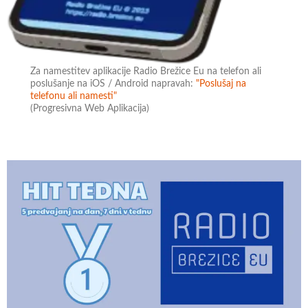
Za namestitev aplikacije Radio Brežice Eu na telefon ali
poslušanje na iOS / Android napravah:
"Poslušaj na
telefonu ali namesti"
(Progresivna Web Aplikacija)