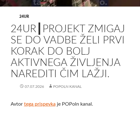
24UR
24UR┃PROJEKT ZMIGAJ
SE DO VADBE ŽELI PRVI
KORAK DO BOLJ
AKTIVNEGA ŽIVLJENJA
NAREDITI ČIM LAŽJI.
07.07.2026
POPOLN KANAL
Avtor
tega prispevka
je POPoln kanal.