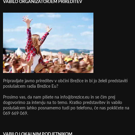
VABILO ORGANIZATORJEM PRIREDITEV
Pripravljate javno prireditev v občini Brežice in bi jo želeli predstaviti
poslušalcem radia Brežice Eu?
Prosimo vas, da nam pišete na info@brezice.eu in se čim prej
dogovorimo za intervju na to temo. Kratko predstavitev in vabilo
poslušalcem lahko posnamemo tudi po telefonu, če nas pokličete na
069 669 069.
VABILO LOKALNIM PODJETNIKOM