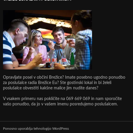
Opravljate posel v občini Brežice? Imate posebno ugodno ponudbo
za poslušalce radia Brežice Eu? Ste gostinski lokal in bi želeli
poslušalce obvestiti kakšne malice jim nudite danes?
V vsakem primeru nas pokličite na 069 669 069 in nam sporočite
vašo ponudbo, da jo v vašem imenu posredujemo poslušalcem.
Ponosno uporablja tehnologijo WordPress