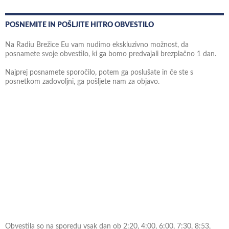
POSNEMITE IN POŠLJITE HITRO OBVESTILO
Na Radiu Brežice Eu vam nudimo ekskluzivno možnost, da
posnamete svoje obvestilo, ki ga bomo predvajali brezplačno 1 dan.
Najprej posnamete sporočilo, potem ga poslušate in če ste s
posnetkom zadovoljni, ga pošljete nam za objavo.
Obvestila so na sporedu vsak dan ob 2:20, 4:00, 6:00, 7:30, 8:53,