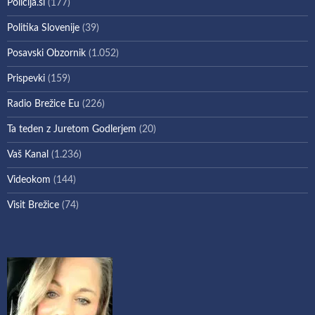
Policija.si
(177)
Politika Slovenije
(39)
Posavski Obzornik
(1.052)
Prispevki
(159)
Radio Brežice Eu
(226)
Ta teden z Juretom Godlerjem
(20)
Vaš Kanal
(1.236)
Videokom
(144)
Visit Brežice
(74)