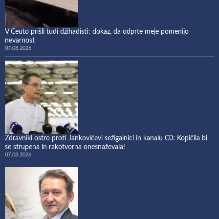
V Ceuto prišli tudi džihadisti: dokaz, da odprte meje pomenijo
nevarnost
07.08.2026
Zdravniki ostro proti Jankovićevi sežigalnici in kanalu C0: Kopičila bi
se strupena in rakotvorna onesnaževala!
07.08.2026