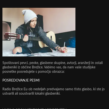
Spoštovani pevci, pevke, glasbene skupine, avtorji, aranžerji in ostali
glasbeniki iz občine Brežice. Vabimo vas, da nam vaše studijske
posnetke posredujete s pomočjo obrazca:
POSREDOVANJE PESMI
Radio Brežice Eu ob nedeljah predvajamo samo tisto glasbo, ki ste jo
ustvarili ali soustvarili lokalni glasbeniki.