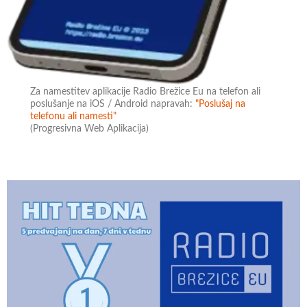
Za namestitev aplikacije Radio Brežice Eu na telefon ali
poslušanje na iOS / Android napravah:
"Poslušaj na
telefonu ali namesti"
(Progresivna Web Aplikacija)