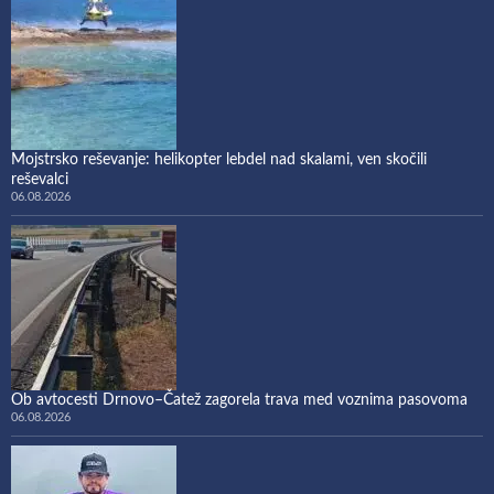
Mojstrsko reševanje: helikopter lebdel nad skalami, ven skočili
reševalci
06.08.2026
Ob avtocesti Drnovo–Čatež zagorela trava med voznima pasovoma
06.08.2026