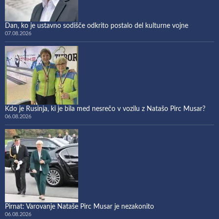
Dan, ko je ustavno sodišče odkrito postalo del kulturne vojne
07.08.2026
Kdo je Rusinja, ki je bila med nesrečo v vozilu z Natašo Pirc Musar?
06.08.2026
Pirnat: Varovanje Nataše Pirc Musar je nezakonito
06.08.2026