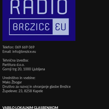
Telefon: 069 669 069
Email: info@brezice.eu
Tehnična izvedba:
Partitura d.o.o.
Gornji trg 20, 1000 Ljubljana
Uredništvo in vsebine:
Maks Žbogar
Društvo za razvoj in ohranjanje glasbe Brežice
Župelevec 23, 8258 Kapele
VABILO LOKALNIM GLASBENIKOM