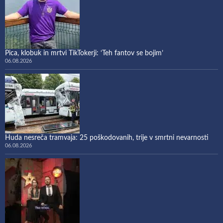
Pica, klobuk in mrtvi TikTokerji: ‘Teh fantov se bojim’
06.08.2026
Huda nesreča tramvaja: 25 poškodovanih, trije v smrtni nevarnosti
06.08.2026