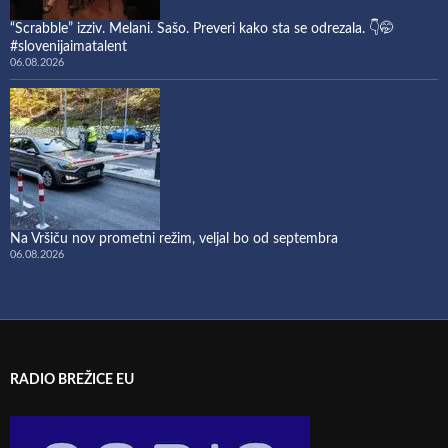
“Scrabble” izziv. Melani. Sašo. Preveri kako sta se odrezala. 👇🤭
#slovenijaimatalent
06.08.2026
Na Vršiču nov prometni režim, veljal bo od septembra
06.08.2026
RADIO BREŽICE EU