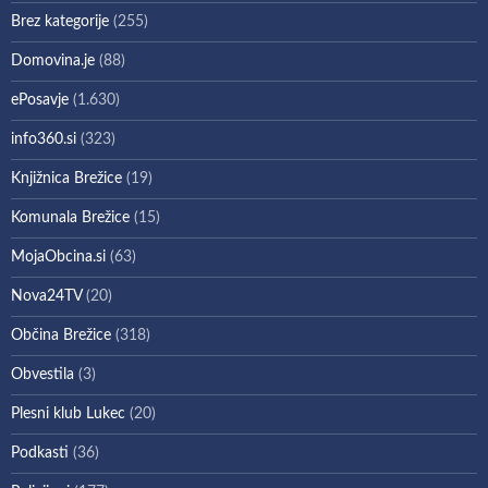
Brez kategorije
(255)
Domovina.je
(88)
ePosavje
(1.630)
info360.si
(323)
Knjižnica Brežice
(19)
Komunala Brežice
(15)
MojaObcina.si
(63)
Nova24TV
(20)
Občina Brežice
(318)
Obvestila
(3)
Plesni klub Lukec
(20)
Podkasti
(36)