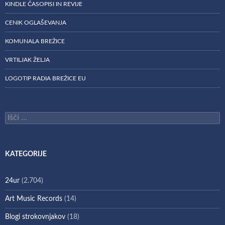
KINDLE ČASOPISI IN REVIJE
CENIK OGLAŠEVANJA
KOMUNALA BREŽICE
VRTILJAK ŽELJA
LOGOTIP RADIA BREŽICE EU
Išči:
KATEGORIJE
24ur
(2.704)
Art Music Records
(14)
Blogi strokovnjakov
(18)