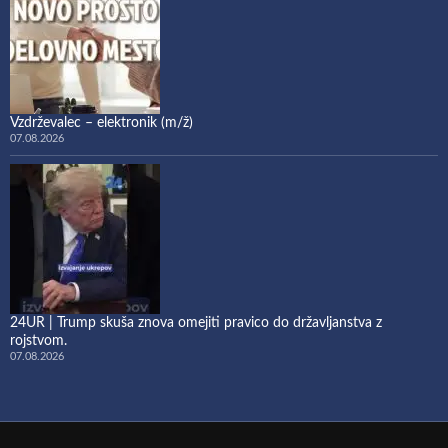
Vzdrževalec – elektronik (m/ž)
07.08.2026
24UR | Trump skuša znova omejiti pravico do državljanstva z
rojstvom.
07.08.2026