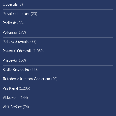
Obvestila
(3)
Plesni klub Lukec
(20)
Podkasti
(36)
Policija.si
(177)
Politika Slovenije
(39)
Posavski Obzornik
(1.059)
Prispevki
(159)
Radio Brežice Eu
(228)
Ta teden z Juretom Godlerjem
(20)
Vaš Kanal
(1.236)
Videokom
(144)
Visit Brežice
(74)