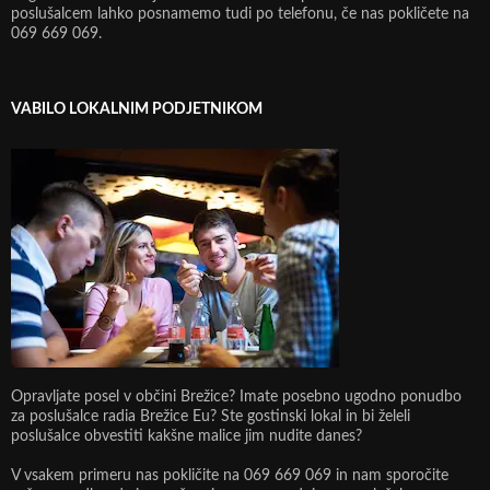
poslušalcem lahko posnamemo tudi po telefonu, če nas pokličete na
069 669 069.
VABILO LOKALNIM PODJETNIKOM
Opravljate posel v občini Brežice? Imate posebno ugodno ponudbo
za poslušalce radia Brežice Eu? Ste gostinski lokal in bi želeli
poslušalce obvestiti kakšne malice jim nudite danes?
V vsakem primeru nas pokličite na 069 669 069 in nam sporočite