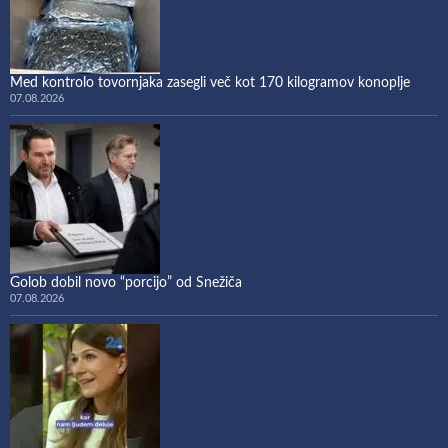
Med kontrolo tovornjaka zasegli več kot 170 kilogramov konoplje
07.08.2026
Golob dobil novo “porcijo” od Snežiča
07.08.2026