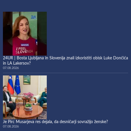
24UR | Bosta Ljubljana in Slovenija znali izkoristiti obisk Luke Dončića
in LA Lakersov?
07.08.2026
Je Pirc Musarjeva res dejala, da desničarji sovražijo ženske?
07.08.2026