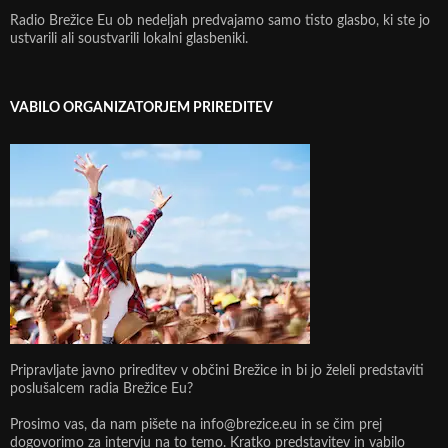
Radio Brežice Eu ob nedeljah predvajamo samo tisto glasbo, ki ste jo
ustvarili ali soustvarili lokalni glasbeniki.
VABILO ORGANIZATORJEM PRIREDITEV
Pripravljate javno prireditev v občini Brežice in bi jo želeli predstaviti
poslušalcem radia Brežice Eu?
Prosimo vas, da nam pišete na info@brezice.eu in se čim prej
dogovorimo za intervju na to temo. Kratko predstavitev in vabilo