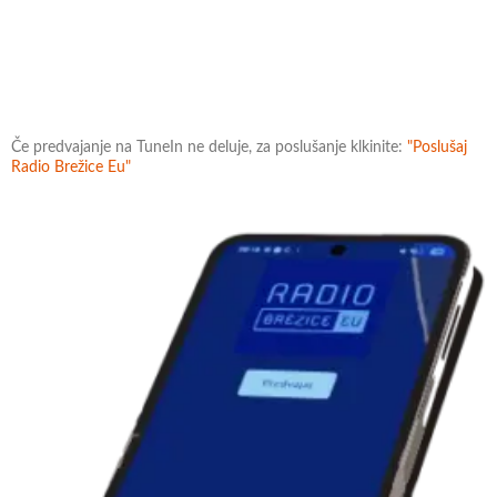
Če predvajanje na TuneIn ne deluje, za poslušanje klkinite:
"Poslušaj
Radio Brežice Eu"