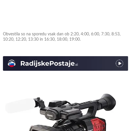
Obvestila so na sporedu vsak dan ob 2:20, 4:00, 6:00, 7:30, 8:53,
10:20, 12:20, 13:30 in 16:30, 18:00, 19:00.