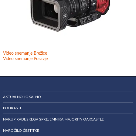
Video snemanje Brežice
Video snemanje Posavje
AKTUALNO LOKALNO
PODKASTI
NAKUP RADIJSKEGA SPREJEMNIKA MAJORITY OAKCASTLE
NAROČILO ČESTITKE