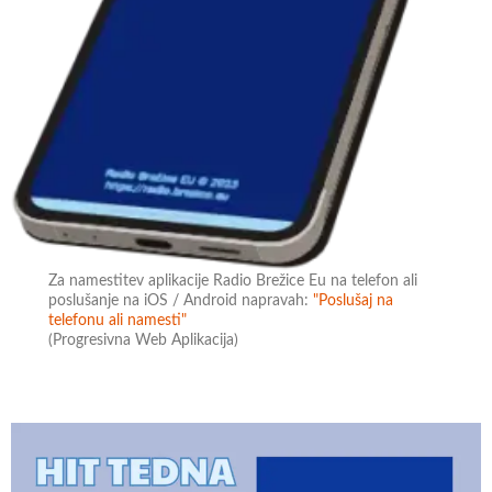
Za namestitev aplikacije Radio Brežice Eu na telefon ali
poslušanje na iOS / Android napravah:
"Poslušaj na
telefonu ali namesti"
(Progresivna Web Aplikacija)