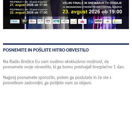
POSNEMITE IN POŠLJITE HITRO OBVESTILO
Na Radiu Brežice Eu vam nudimo ekskluzivno možnost, da
posnamete svoje obvestilo, ki ga bomo predvajali brezplačno 1 dan.
Najprej posnamete sporočilo, potem ga poslušate in če ste s
posnetkom zadovoljni, ga pošljete nam za objavo.