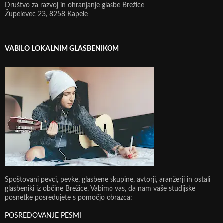
Društvo za razvoj in ohranjanje glasbe Brežice
Župelevec 23, 8258 Kapele
VABILO LOKALNIM GLASBENIKOM
Spoštovani pevci, pevke, glasbene skupine, avtorji, aranžerji in ostali
glasbeniki iz občine Brežice. Vabimo vas, da nam vaše studijske
posnetke posredujete s pomočjo obrazca:
POSREDOVANJE PESMI