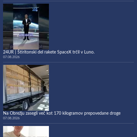
24UR | Štiritonski del rakete SpaceX trčil v Luno.
07.08.2026
Na Obrežju zasegli več kot 170 kilogramov prepovedane droge
07.08.2026