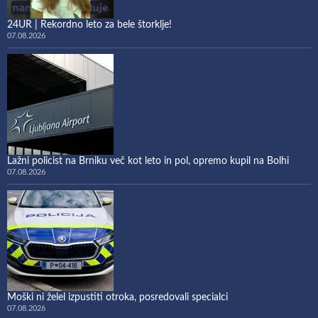
24UR | Rekordno leto za bele štorklje!
07.08.2026
Lažni policist na Brniku več kot leto in pol, opremo kupil na Bolhi
07.08.2026
Moški ni želel izpustiti otroka, posredovali specialci
07.08.2026