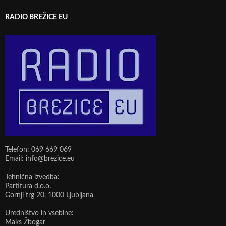
RADIO BREŽICE EU
Telefon: 069 669 069
Email: info@brezice.eu
Tehnična izvedba:
Partitura d.o.o.
Gornji trg 20, 1000 Ljubljana
Uredništvo in vsebine:
Maks Žbogar