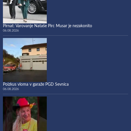
Pirnat: Varovanje Nataše Pirc Musar je nezakonito
06.08.2026
Poizkus vloma v garaže PGD Sevnica
06.08.2026