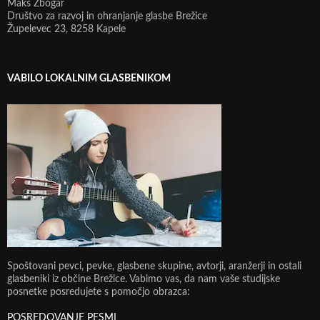
Maks Žbogar
Društvo za razvoj in ohranjanje glasbe Brežice
Župelevec 23, 8258 Kapele
VABILO LOKALNIM GLASBENIKOM
Spoštovani pevci, pevke, glasbene skupine, avtorji, aranžerji in ostali
glasbeniki iz občine Brežice. Vabimo vas, da nam vaše studijske
posnetke posredujete s pomočjo obrazca:
POSREDOVANJE PESMI