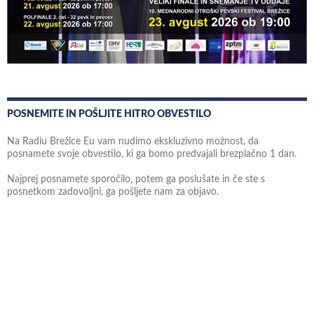
POSNEMITE IN POŠLJITE HITRO OBVESTILO
Na Radiu Brežice Eu vam nudimo ekskluzivno možnost, da
posnamete svoje obvestilo, ki ga bomo predvajali brezplačno 1 dan.
Najprej posnamete sporočilo, potem ga poslušate in če ste s
posnetkom zadovoljni, ga pošljete nam za objavo.