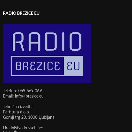
RADIO BREŽICE EU
Telefon: 069 669 069
Email: info@brezice.eu
Tehnična izvedba:
Partitura d.o.o.
Gornji trg 20, 1000 Ljubljana
Uredništvo in vsebine: