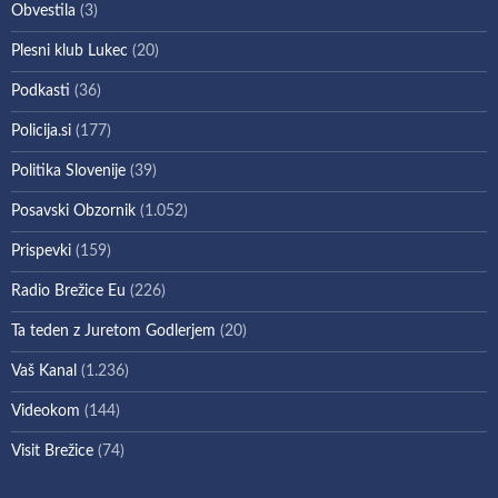
Obvestila
(3)
Plesni klub Lukec
(20)
Podkasti
(36)
Policija.si
(177)
Politika Slovenije
(39)
Posavski Obzornik
(1.052)
Prispevki
(159)
Radio Brežice Eu
(226)
Ta teden z Juretom Godlerjem
(20)
Vaš Kanal
(1.236)
Videokom
(144)
Visit Brežice
(74)