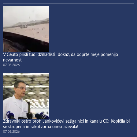
V Ceuto prišli tudi džihadisti: dokaz, da odprte meje pomenijo
nevarnost
07.08.2026
Zdravniki ostro proti Jankovićevi sežigalnici in kanalu C0: Kopičila bi
se strupena in rakotvorna onesnaževala!
07.08.2026