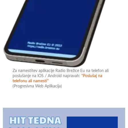
Za namestitev aplikacije Radio Brežice Eu na telefon ali
poslušanje na iOS / Android napravah:
"Poslušaj na
telefonu ali namesti"
(Progresivna Web Aplikacija)