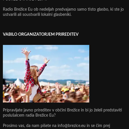
Radio Brežice Eu ob nedeljah predvajamo samo tisto glasbo, ki ste jo
ustvarili ali soustvarili lokalni glasbeniki.
VABILO ORGANIZATORJEM PRIREDITEV
Pripravljate javno prireditev v občini Brežice in bi jo želeli predstaviti
poslušalcem radia Brežice Eu?
Prosimo vas, da nam pišete na info@brezice.eu in se čim prej