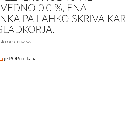
VEDNO 0,0 %, ENA
NKA PA LAHKO SKRIVA KAR
 SLADKORJA.
POPOLN KANAL
ka
je POPoln kanal.