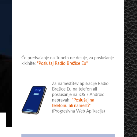
Če predvajanje na TuneIn ne deluje, za poslušanje
klkinite:
"Poslušaj Radio Brežice Eu"
Za namestitev aplikacije Radio
Brežice Eu na telefon ali
poslušanje na iOS / Android
napravah:
"Poslušaj na
telefonu ali namesti"
(Progresivna Web Aplikacija)