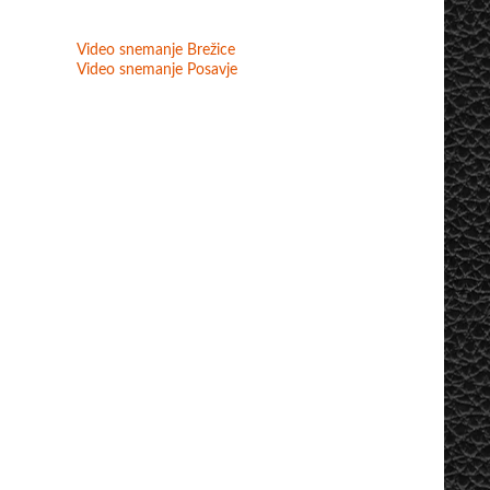
Video snemanje Brežice
Video snemanje Posavje