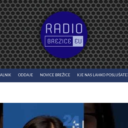
JALNIK
ODDAJE
NOVICE BREŽICE
KJE NAS LAHKO POSLUŠATE