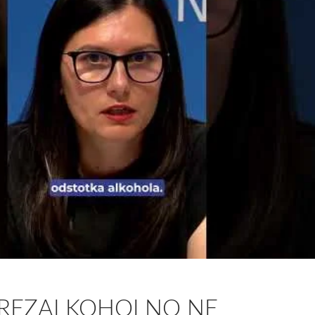
 BREZALKOHOLNO NE