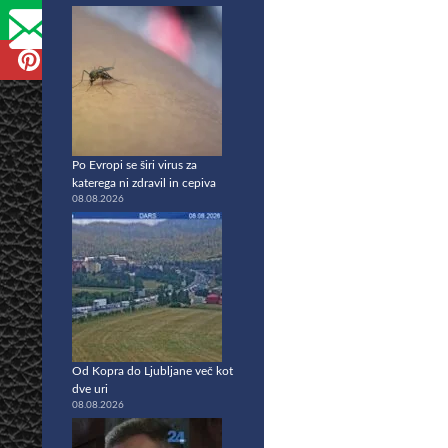
Po Evropi se širi virus za
katerega ni zdravil in cepiva
08.08.2026
Od Kopra do Ljubljane več kot
dve uri
08.08.2026